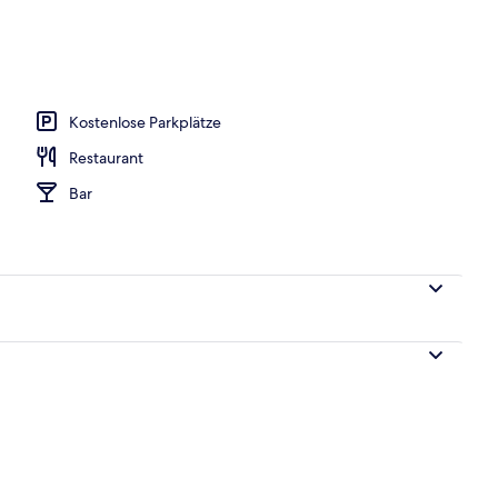
ittagessen und Abendessen
Kostenlose Parkplätze
Restaurant
Bar