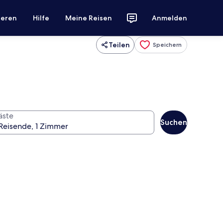
ieren
Hilfe
Meine Reisen
Anmelden
Teilen
Speichern
äste
Suchen