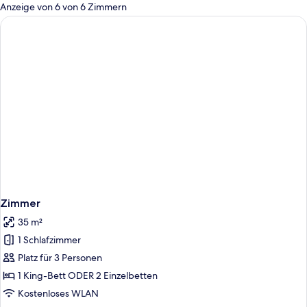
für
Anzeige von 6 von 6 Zimmern
Zimmer
Zimmer
35 m²
1 Schlafzimmer
Platz für 3 Personen
1 King-Bett ODER 2 Einzelbetten
Kostenloses WLAN