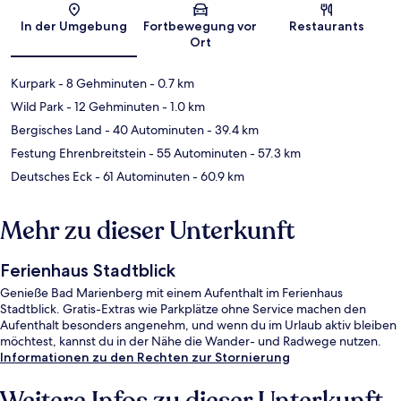
In der Umgebung
Fortbewegung vor
Restaurants
Ort
Kurpark
- 8 Gehminuten
- 0.7 km
Wild Park
- 12 Gehminuten
- 1.0 km
Bergisches Land
- 40 Autominuten
- 39.4 km
Festung Ehrenbreitstein
- 55 Autominuten
- 57.3 km
Deutsches Eck
- 61 Autominuten
- 60.9 km
Mehr zu dieser Unterkunft
Ferienhaus Stadtblick
Genieße Bad Marienberg mit einem Aufenthalt im Ferienhaus
Stadtblick. Gratis-Extras wie Parkplätze ohne Service machen den
Aufenthalt besonders angenehm, und wenn du im Urlaub aktiv bleiben
möchtest, kannst du in der Nähe die Wander- und Radwege nutzen.
Informationen zu den Rechten zur Stornierung