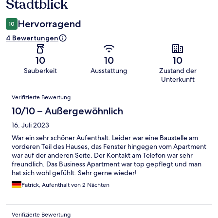
Stadtblick
Hervorragend
10
4 Bewertungen
10
10
10
Sauberkeit
Ausstattung
Zustand der
Unterkunft
Bewertungen
Verifizierte Bewertung
10/10 – Außergewöhnlich
16. Juli 2023
War ein sehr schöner Aufenthalt. Leider war eine Baustelle am
vorderen Teil des Hauses, das Fenster hingegen vom Apartment
war auf der anderen Seite. Der Kontakt am Telefon war sehr
freundlich. Das Business Apartment war top gepflegt und man
hat sich wohl gefühlt. Sehr gerne wieder!
Patrick, Aufenthalt von 2 Nächten
Verifizierte Bewertung