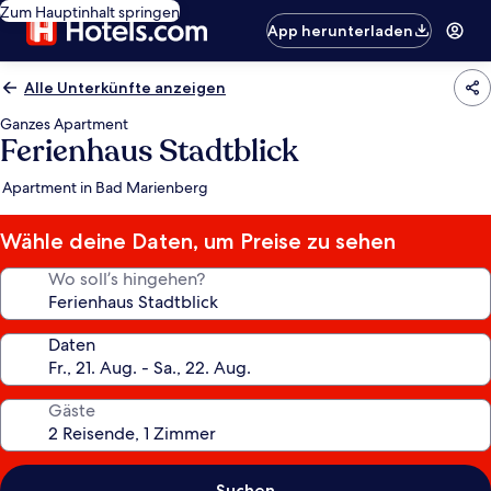
Zum Hauptinhalt springen
App herunterladen
Alle Unterkünfte anzeigen
Ganzes Apartment
Ferienhaus Stadtblick
Apartment in Bad Marienberg
Wähle deine Daten, um Preise zu sehen
Wo soll’s hingehen?
Daten
Gäste
Suchen