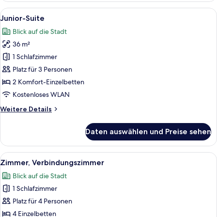
Alle
Ein modernes Hotelzimmer mit einem g
5
Junior-Suite
Fotos
Blick auf die Stadt
für
36 m²
Junior-
Suite
1 Schlafzimmer
anzeigen
Platz für 3 Personen
2 Komfort-Einzelbetten
Kostenloses WLAN
Weitere
Weitere Details
Details
für
Daten auswählen und Preise sehen
Junior-
Suite
Alle
Ein modernes Hotelzimmer mit einem 
4
Zimmer, Verbindungszimmer
Fotos
Blick auf die Stadt
für
1 Schlafzimmer
Zimmer,
Verbindungszimmer
Platz für 4 Personen
anzeigen
4 Einzelbetten