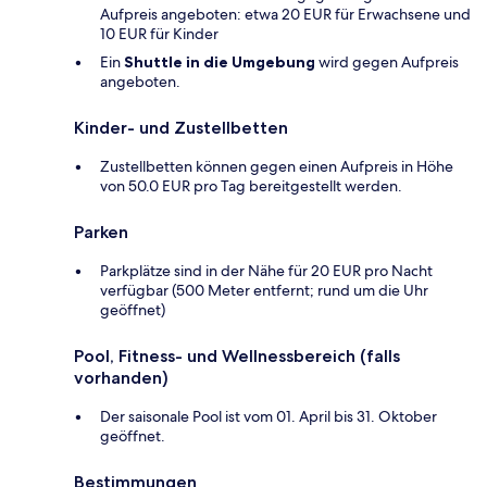
Aufpreis angeboten: etwa 20 EUR für Erwachsene und
10 EUR für Kinder
Ein
Shuttle in die Umgebung
wird gegen Aufpreis
angeboten.
Kinder- und Zustellbetten
Zustellbetten können gegen einen Aufpreis in Höhe
von 50.0 EUR pro Tag bereitgestellt werden.
Parken
Parkplätze sind in der Nähe für 20 EUR pro Nacht
verfügbar (500 Meter entfernt; rund um die Uhr
geöffnet)
Pool, Fitness- und Wellnessbereich (falls
vorhanden)
Der saisonale Pool ist vom 01. April bis 31. Oktober
geöffnet.
Bestimmungen