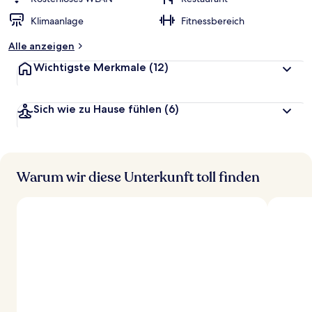
t
Klimaanlage
Fitnessbereich
e
t
Alle anzeigen
Wichtigste Merkmale
(12)
Sich wie zu Hause fühlen
(6)
Warum wir diese Unterkunft toll finden