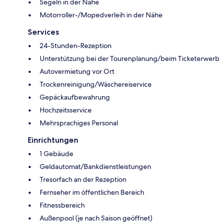
Segeln in der Nähe
Motorroller-/Mopedverleih in der Nähe
Services
24-Stunden-Rezeption
Unterstützung bei der Tourenplanung/beim Ticketerwerb
Autovermietung vor Ort
Trockenreinigung/Wäschereiservice
Gepäckaufbewahrung
Hochzeitsservice
Mehrsprachiges Personal
Einrichtungen
1 Gebäude
Geldautomat/Bankdienstleistungen
Tresorfach an der Rezeption
Fernseher im öffentlichen Bereich
Fitnessbereich
Außenpool (je nach Saison geöffnet)