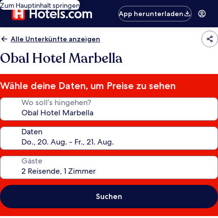
Zum Hauptinhalt springen
App herunterladen
Alle Unterkünfte anzeigen
Obal Hotel Marbella
Wähle deine Daten, um Preise zu sehen
Wo soll’s hingehen?
Daten
Gäste
Suchen