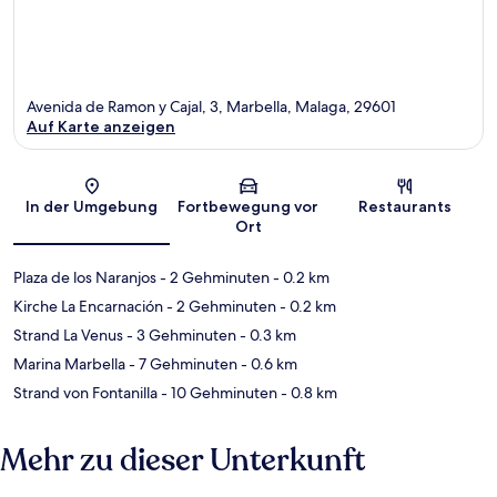
Avenida de Ramon y Cajal, 3, Marbella, Malaga, 29601
Auf Karte anzeigen
Karte
In der Umgebung
Fortbewegung vor
Restaurants
Ort
Plaza de los Naranjos
- 2 Gehminuten
- 0.2 km
Kirche La Encarnación
- 2 Gehminuten
- 0.2 km
Strand La Venus
- 3 Gehminuten
- 0.3 km
Marina Marbella
- 7 Gehminuten
- 0.6 km
Strand von Fontanilla
- 10 Gehminuten
- 0.8 km
Mehr zu dieser Unterkunft