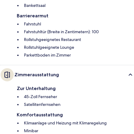
Bankettsaal
Barrierearmut
Fahrstuhl
Fahrstuhltür (Breite in Zentimetern): 100
Rollstuhgeeignetes Restaurant
Rollstuhlgeeignete Lounge
Parkettboden im Zimmer
Zimmerausstattung
Zur Unterhaltung
45-Zoll Fernseher
Satellitenfernsehen
Komfortausstattung
Klimaanlage und Heizung mit Klimaregelung
Minibar