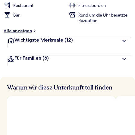
Restaurant
Fitnessbereich
Bar
Rund um die Uhr besetzte
Rezeption
Alle anzeigen
Wichtigste Merkmale
(12)
Für Familien
(6)
Warum wir diese Unterkunft toll finden