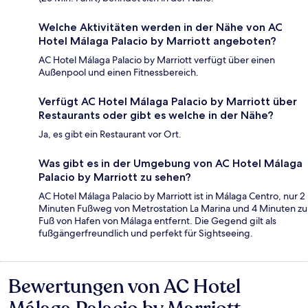
Welche Aktivitäten werden in der Nähe von AC
Hotel Málaga Palacio by Marriott angeboten?
AC Hotel Málaga Palacio by Marriott verfügt über einen
Außenpool und einen Fitnessbereich.
Verfügt AC Hotel Málaga Palacio by Marriott über
Restaurants oder gibt es welche in der Nähe?
Ja, es gibt ein Restaurant vor Ort.
Was gibt es in der Umgebung von AC Hotel Málaga
Palacio by Marriott zu sehen?
AC Hotel Málaga Palacio by Marriott ist in Málaga Centro, nur 2
Minuten Fußweg von Metrostation La Marina und 4 Minuten zu
Fuß von Hafen von Málaga entfernt. Die Gegend gilt als
fußgängerfreundlich und perfekt für Sightseeing.
Bewertungen von AC Hotel
Bewertungen