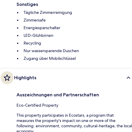
Sonstiges
Tägliche Zimmerreinigung
Zimmersafe
Energiesparschalter
LED-Glühbirnen
Recycling
Nur wassersparende Duschen
Zugang über Mobilschlüssel
Highlights
Auszeichnungen und Partnerschaften
Eco-Certified Property
This property participates in Ecostars, a program that
measures the property's impact on one or more of the
following: environment, community, cultural-heritage, the local
economy.