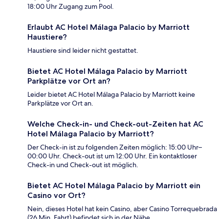
18:00 Uhr Zugang zum Pool.
Erlaubt AC Hotel Málaga Palacio by Marriott
Haustiere?
Haustiere sind leider nicht gestattet.
Bietet AC Hotel Málaga Palacio by Marriott
Parkplätze vor Ort an?
Leider bietet AC Hotel Málaga Palacio by Marriott keine
Parkplätze vor Ort an.
Welche Check-in- und Check-out-Zeiten hat AC
Hotel Málaga Palacio by Marriott?
Der Check-in ist zu folgenden Zeiten möglich: 15:00 Uhr–
00:00 Uhr. Check-out ist um 12:00 Uhr. Ein kontaktloser
Check-in und Check-out ist möglich.
Bietet AC Hotel Málaga Palacio by Marriott ein
Casino vor Ort?
Nein, dieses Hotel hat kein Casino, aber Casino Torrequebrada
(26 Min. Fahrt) befindet sich in der Nähe.