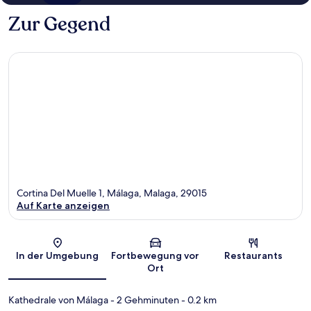
Zur Gegend
Cortina Del Muelle 1, Málaga, Malaga, 29015
Auf Karte anzeigen
Karte
In der Umgebung
Fortbewegung vor
Restaurants
Ort
Kathedrale von Málaga
- 2 Gehminuten
- 0.2 km