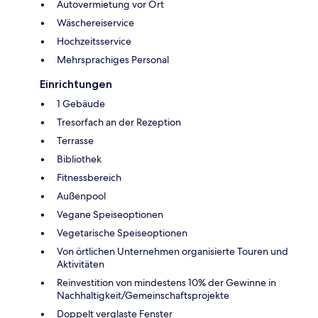
Autovermietung vor Ort
Wäschereiservice
Hochzeitsservice
Mehrsprachiges Personal
Einrichtungen
1 Gebäude
Tresorfach an der Rezeption
Terrasse
Bibliothek
Fitnessbereich
Außenpool
Vegane Speiseoptionen
Vegetarische Speiseoptionen
Von örtlichen Unternehmen organisierte Touren und
Aktivitäten
Reinvestition von mindestens 10% der Gewinne in
Nachhaltigkeit/Gemeinschaftsprojekte
Doppelt verglaste Fenster