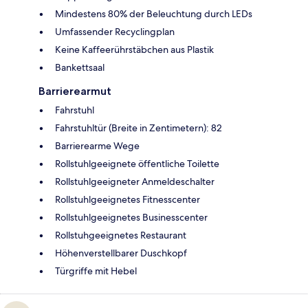
Mindestens 80% der Beleuchtung durch LEDs
Umfassender Recyclingplan
Keine Kaffeerührstäbchen aus Plastik
Bankettsaal
Barrierearmut
Fahrstuhl
Fahrstuhltür (Breite in Zentimetern): 82
Barrierearme Wege
Rollstuhlgeeignete öffentliche Toilette
Rollstuhlgeeigneter Anmeldeschalter
Rollstuhlgeeignetes Fitnesscenter
Rollstuhlgeeignetes Businesscenter
Rollstuhgeeignetes Restaurant
Höhenverstellbarer Duschkopf
Türgriffe mit Hebel