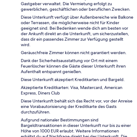
Gastgeber verwaltet. Die Vermietung erfolgt zu
gewerblichen, geschäftlichen oder beruflichen Zwecken.
Diese Unterkunft verfügt über Außenbereiche wie Balkone
oder Terrassen, die möglicherweise nicht für Kinder
geeignet sind. Bei Bedenken wende dich am besten vor
der Ankunft direkt an die Unterkunft, um sicherzustellen,
dass dir ein passendes Zimmer zur Verfügung gestellt
wird.
Geräuschfreie Zimmer können nicht garantiert werden.
Dank der Sicherheitsausstattung vor Ort mit einem
Feuerlöscher können die Gäste dieser Unterkunft ihren
Aufenthalt entspannt genießen.
Diese Unterkunft akzeptiert Kreditkarten und Bargeld.
Akzeptierte Kreditkarten: Visa, Mastercard, American
Express, Diners Club
Diese Unterkunft behält sich das Recht vor, vor der Anreise
eine Vorabautorisierung der Kreditkarte des Gasts
durchzuführen.
Aufgrund nationaler Bestimmungen sind
Bargeldtransaktionen in dieser Unterkunft nur bis zu einer
Höhe von 1000 EUR erlaubt. Weitere Informationen
erhältst du auf Nachfrage direkt bei der Unterkunft. Die