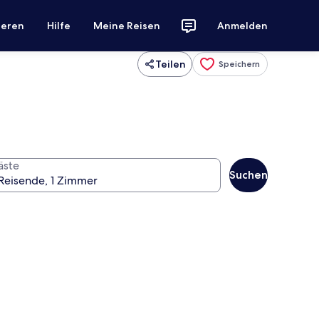
ieren
Hilfe
Meine Reisen
Anmelden
Teilen
Speichern
äste
Suchen