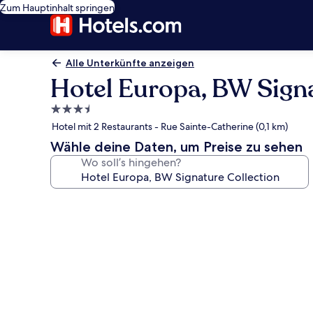
Zum Hauptinhalt springen
Alle Unterkünfte anzeigen
Hotel Europa, BW Signa
3.5-
Sterne-
Hotel mit 2 Restaurants - Rue Sainte-Catherine (0,1 km)
Unterkunft
Wähle deine Daten, um Preise zu sehen
Wo soll’s hingehen?
Fotogalerie
von
Hotel
Europa,
BW
Signature