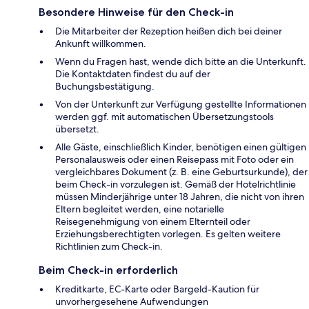
Besondere Hinweise für den Check-in
Die Mitarbeiter der Rezeption heißen dich bei deiner
Ankunft willkommen.
Wenn du Fragen hast, wende dich bitte an die Unterkunft.
Die Kontaktdaten findest du auf der
Buchungsbestätigung.
Von der Unterkunft zur Verfügung gestellte Informationen
werden ggf. mit automatischen Übersetzungstools
übersetzt.
Alle Gäste, einschließlich Kinder, benötigen einen gültigen
Personalausweis oder einen Reisepass mit Foto oder ein
vergleichbares Dokument (z. B. eine Geburtsurkunde), der
beim Check-in vorzulegen ist. Gemäß der Hotelrichtlinie
müssen Minderjährige unter 18 Jahren, die nicht von ihren
Eltern begleitet werden, eine notarielle
Reisegenehmigung von einem Elternteil oder
Erziehungsberechtigten vorlegen. Es gelten weitere
Richtlinien zum Check-in.
Beim Check-in erforderlich
Kreditkarte, EC-Karte oder Bargeld-Kaution für
unvorhergesehene Aufwendungen