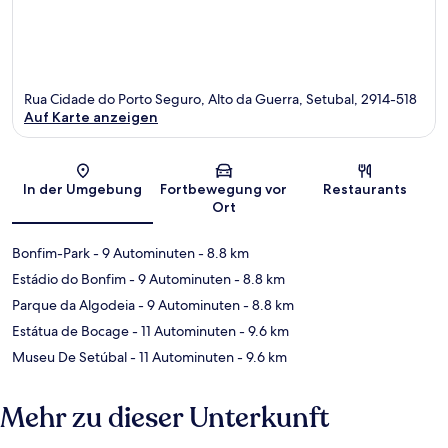
Rua Cidade do Porto Seguro, Alto da Guerra, Setubal, 2914-518
Auf Karte anzeigen
Karte
In der Umgebung
Fortbewegung vor
Restaurants
Ort
Bonfim-Park
- 9 Autominuten
- 8.8 km
Estádio do Bonfim
- 9 Autominuten
- 8.8 km
Parque da Algodeia
- 9 Autominuten
- 8.8 km
Estátua de Bocage
- 11 Autominuten
- 9.6 km
Museu De Setúbal
- 11 Autominuten
- 9.6 km
Mehr zu dieser Unterkunft