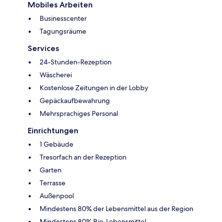
Mobiles Arbeiten
Businesscenter
Tagungsräume
Services
24-Stunden-Rezeption
Wäscherei
Kostenlose Zeitungen in der Lobby
Gepäckaufbewahrung
Mehrsprachiges Personal
Einrichtungen
1 Gebäude
Tresorfach an der Rezeption
Garten
Terrasse
Außenpool
Mindestens 80% der Lebensmittel aus der Region
Mindestens 80% Bio-Lebensmittel