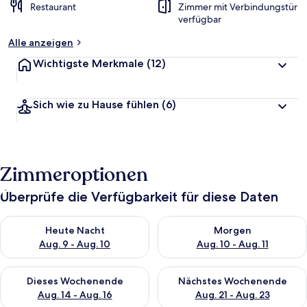
Restaurant
Zimmer mit Verbindungstür
verfügbar
Alle anzeigen
Wichtigste Merkmale
(12)
Sich wie zu Hause fühlen
(6)
Zimmeroptionen
Überprüfe die Verfügbarkeit für diese Daten
Überprüfe die Verfügbarkeit für heute Nacht, Aug. 9 - Aug. 10
Überprüfe die Verfügbarkeit fü
Heute Nacht
Morgen
Aug. 9 - Aug. 10
Aug. 10 - Aug. 11
Überprüfe die Verfügbarkeit für dieses Wochenende, Aug. 14 -
Überprüfe die Verfügbarkeit f
Dieses Wochenende
Nächstes Wochenende
Aug. 14 - Aug. 16
Aug. 21 - Aug. 23