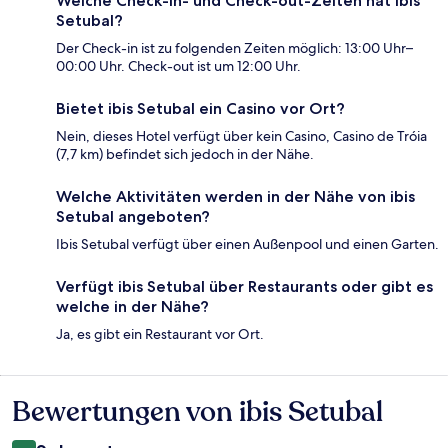
Welche Check-in- und Check-out-Zeiten hat ibis
Setubal?
Der Check-in ist zu folgenden Zeiten möglich: 13:00 Uhr–
00:00 Uhr. Check-out ist um 12:00 Uhr.
Bietet ibis Setubal ein Casino vor Ort?
Nein, dieses Hotel verfügt über kein Casino, Casino de Tróia
(7,7 km) befindet sich jedoch in der Nähe.
Welche Aktivitäten werden in der Nähe von ibis
Setubal angeboten?
Ibis Setubal verfügt über einen Außenpool und einen Garten.
Verfügt ibis Setubal über Restaurants oder gibt es
welche in der Nähe?
Ja, es gibt ein Restaurant vor Ort.
Bewertungen von ibis Setubal
Bewertungen