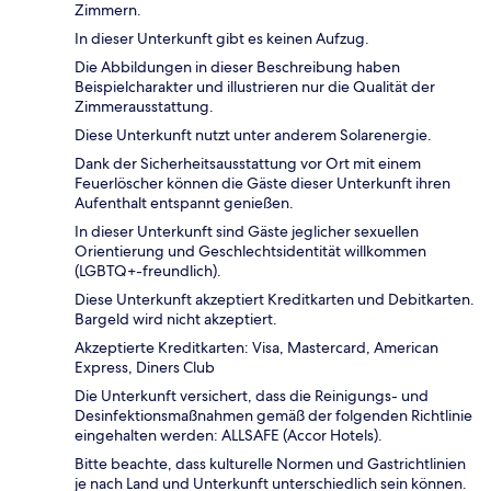
Zimmern.
In dieser Unterkunft gibt es keinen Aufzug.
Die Abbildungen in dieser Beschreibung haben
Beispielcharakter und illustrieren nur die Qualität der
Zimmerausstattung.
Diese Unterkunft nutzt unter anderem Solarenergie.
Dank der Sicherheitsausstattung vor Ort mit einem
Feuerlöscher können die Gäste dieser Unterkunft ihren
Aufenthalt entspannt genießen.
In dieser Unterkunft sind Gäste jeglicher sexuellen
Orientierung und Geschlechtsidentität willkommen
(LGBTQ+-freundlich).
Diese Unterkunft akzeptiert Kreditkarten und Debitkarten.
Bargeld wird nicht akzeptiert.
Akzeptierte Kreditkarten: Visa, Mastercard, American
Express, Diners Club
Die Unterkunft versichert, dass die Reinigungs- und
Desinfektionsmaßnahmen gemäß der folgenden Richtlinie
eingehalten werden: ALLSAFE (Accor Hotels).
Bitte beachte, dass kulturelle Normen und Gastrichtlinien
je nach Land und Unterkunft unterschiedlich sein können.