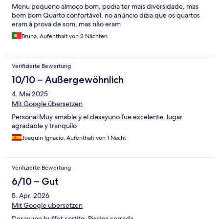
Menu pequeno almoço bom, podia ter mais diversidade, mas
bem bom Quarto confortável, no anúncio dizia que os quartos
eram à prova de som, mas não eram
Bruna, Aufenthalt von 2 Nächten
Verifizierte Bewertung
10/10 – Außergewöhnlich
4. Mai 2025
Mit Google übersetzen
Personal Muy amable y el desayuno fue excelente, lugar
agradable y tranquilo
Joaquin Ignacio, Aufenthalt von 1 Nacht
Verifizierte Bewertung
6/10 – Gut
5. Apr. 2026
Mit Google übersetzen
Desayuno buffet cortito. Piscina cerrada.