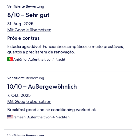
Verifizierte Bewertung
8/10 – Sehr gut
31. Aug. 2025
Mit Google übersetzen
Prós e contras
Estadia agradável; Funcionários simpáticos e muito prestáveis;
quartos a precisarem de renovação.
António, Aufenthalt von 1 Nacht
Verifizierte Bewertung
10/10 – Außergewöhnlich
7. Okt. 2025
Mit Google übersetzen
Breakfast good and air conditioning worked ok
ramesh, Aufenthalt von 4 Nächten
Verifizierte Bewertung