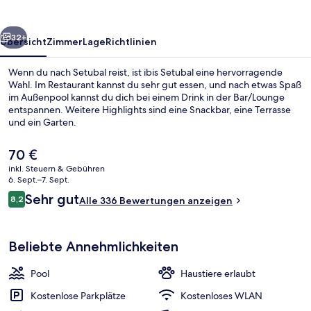
rück
Weiter
32+
Übersicht
Zimmer
Lage
Richtlinien
Wenn du nach Setubal reist, ist ibis Setubal eine hervorragende
Wahl. Im Restaurant kannst du sehr gut essen, und nach etwas Spaß
im Außenpool kannst du dich bei einem Drink in der Bar/Lounge
entspannen. Weitere Highlights sind eine Snackbar, eine Terrasse
und ein Garten.
Der
70 €
aktuelle
inkl. Steuern & Gebühren
Preis
6. Sept.–7. Sept.
Tägliches Frühstücksbuffet gegen Ge
beträgt
Bewertungen
Sehr gut
8,2
Alle 336 Bewertungen anzeigen
70 €.
8,2 von 10.
Beliebte Annehmlichkeiten
Pool
Haustiere erlaubt
Kostenlose Parkplätze
Kostenloses WLAN