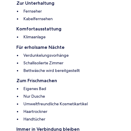
Zur Unterhaltung
Fernseher
Kabelfernsehen
Komfortausstattung
Klimaanlage
Für erholsame Nächte
Verdunkelungsvorhänge
Schallisolierte Zimmer
Bettwäsche wird bereitgestellt
Zum Frischmachen
Eigenes Bad
Nur Dusche
Umweltfreundliche Kosmetikartikel
Haartrockner
Handtücher
Immer in Verbindung bleiben