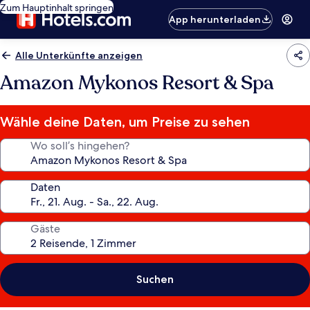
Zum Hauptinhalt springen
App herunterladen
Alle Unterkünfte anzeigen
Amazon Mykonos Resort & Spa
Wähle deine Daten, um Preise zu sehen
Wo soll’s hingehen?
Daten
Gäste
Suchen