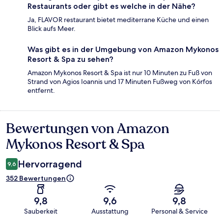
Restaurants oder gibt es welche in der Nähe?
Ja, FLAVOR restaurant bietet mediterrane Küche und einen
Blick aufs Meer.
Was gibt es in der Umgebung von Amazon Mykonos
Resort & Spa zu sehen?
Amazon Mykonos Resort & Spa ist nur 10 Minuten zu Fuß von
Strand von Agios Ioannis und 17 Minuten Fußweg von Kórfos
entfernt.
Bewertungen von Amazon
Bewertungen
Mykonos Resort & Spa
Hervorragend
9,6
352 Bewertungen
9,8
9,6
9,8
Sauberkeit
Ausstattung
Personal & Service