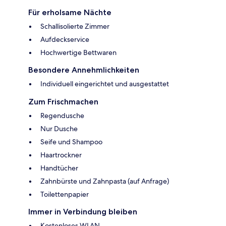
Für erholsame Nächte
Schallisolierte Zimmer
Aufdeckservice
Hochwertige Bettwaren
Besondere Annehmlichkeiten
Individuell eingerichtet und ausgestattet
Zum Frischmachen
Regendusche
Nur Dusche
Seife und Shampoo
Haartrockner
Handtücher
Zahnbürste und Zahnpasta (auf Anfrage)
Toilettenpapier
Immer in Verbindung bleiben
Kostenloses WLAN