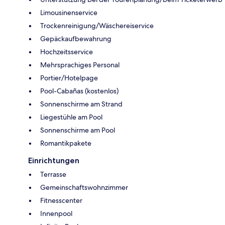
Limousinenservice
Trockenreinigung/Wäschereiservice
Gepäckaufbewahrung
Hochzeitsservice
Mehrsprachiges Personal
Portier/Hotelpage
Pool-Cabañas (kostenlos)
Sonnenschirme am Strand
Liegestühle am Pool
Sonnenschirme am Pool
Romantikpakete
Einrichtungen
Terrasse
Gemeinschaftswohnzimmer
Fitnesscenter
Innenpool