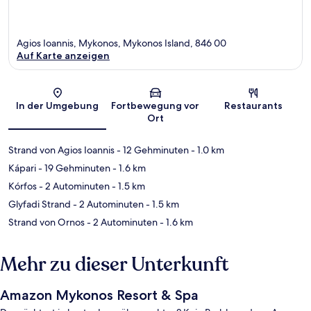
Agios Ioannis, Mykonos, Mykonos Island, 846 00
Auf Karte anzeigen
Karte
In der Umgebung
Fortbewegung vor
Restaurants
Ort
Strand von Agios Ioannis
- 12 Gehminuten
- 1.0 km
Kápari
- 19 Gehminuten
- 1.6 km
Kórfos
- 2 Autominuten
- 1.5 km
Glyfadi Strand
- 2 Autominuten
- 1.5 km
Strand von Ornos
- 2 Autominuten
- 1.6 km
Mehr zu dieser Unterkunft
Amazon Mykonos Resort & Spa