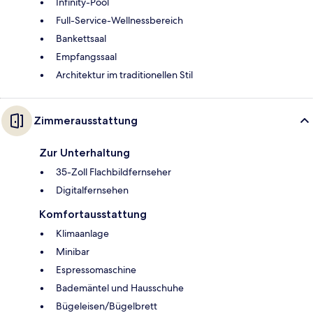
Infinity-Pool
Full-Service-Wellnessbereich
Bankettsaal
Empfangssaal
Architektur im traditionellen Stil
Zimmerausstattung
Zur Unterhaltung
35-Zoll Flachbildfernseher
Digitalfernsehen
Komfortausstattung
Klimaanlage
Minibar
Espressomaschine
Bademäntel und Hausschuhe
Bügeleisen/Bügelbrett