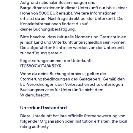
Aufgrund nationaler Bestimmungen sind
Bargeldtransaktionen in dieser Unterkunft nur bis zu einer
Höhe von 5000 EUR erlaubt. Weitere Informationen
erhältst du auf Nachfrage direkt bei der Unterkunft. Die
Kontaktinformationen findest du auf
deiner Buchungsbestätigung.
Bitte beachte, dass kulturelle Normen und Gastrichtlinien
je nach Land und Unterkunft unterschiedlich sein können.
Die aufgeführten Richtlinien wurden von der Unterkunft
zur Verfügung gestellt.
Registrierungsnummer der Unterkunft:
IT058091A1TA8K52YR
Wenn du deine Buchung stornierst, gelten die
Stornierungsbedingungen des Gastgebers. Gemäß den
EU-Verordnungen über Verbraucherrechte unterliegen
Buchungsservices für Unterkünfte nicht dem
Widerrufsrecht.
Unterkunftsstandard
Diese Unterkunft hat ihre offizielle Sternebewertung von
folgender Organisation oder Institution erhalten: the local
rating authority.