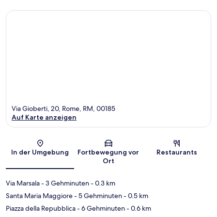
Via Gioberti, 20, Rome, RM, 00185
Auf Karte anzeigen
Karte
In der Umgebung
Fortbewegung vor
Restaurants
Ort
Via Marsala
- 3 Gehminuten
- 0.3 km
Santa Maria Maggiore
- 5 Gehminuten
- 0.5 km
Piazza della Repubblica
- 6 Gehminuten
- 0.6 km