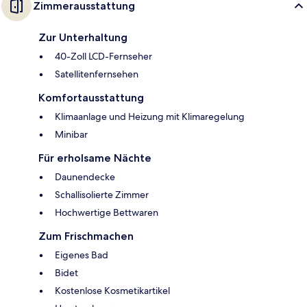
Zimmerausstattung
Zur Unterhaltung
40-Zoll LCD-Fernseher
Satellitenfernsehen
Komfortausstattung
Klimaanlage und Heizung mit Klimaregelung
Minibar
Für erholsame Nächte
Daunendecke
Schallisolierte Zimmer
Hochwertige Bettwaren
Zum Frischmachen
Eigenes Bad
Bidet
Kostenlose Kosmetikartikel