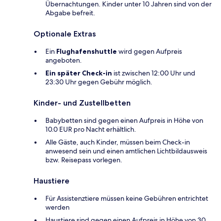
Übernachtungen. Kinder unter 10 Jahren sind von der
Abgabe befreit.
Optionale Extras
Ein
Flughafenshuttle
wird gegen Aufpreis
angeboten.
Ein später Check-in
ist zwischen 12:00 Uhr und
23:30 Uhr gegen Gebühr möglich.
Kinder- und Zustellbetten
Babybetten sind gegen einen Aufpreis in Höhe von
10.0 EUR pro Nacht erhältlich.
Alle Gäste, auch Kinder, müssen beim Check-in
anwesend sein und einen amtlichen Lichtbildausweis
bzw. Reisepass vorlegen.
Haustiere
Für Assistenztiere müssen keine Gebühren entrichtet
werden
Haustiere sind gegen einen Aufpreis in Höhe von 30