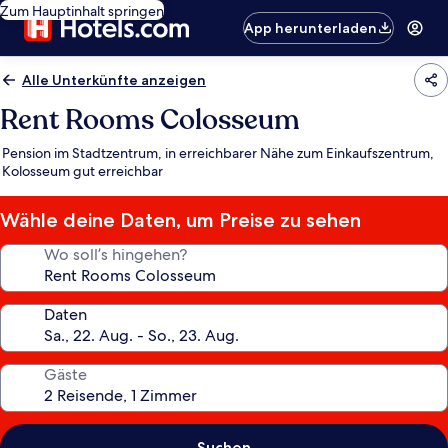
Zum Hauptinhalt springen
App herunterladen
Alle Unterkünfte anzeigen
Rent Rooms Colosseum
Pension im Stadtzentrum, in erreichbarer Nähe zum Einkaufszentrum,
Kolosseum gut erreichbar
Wähle deine Daten, um Preise zu sehen
Wo soll’s hingehen?
Daten
Gäste
Suchen