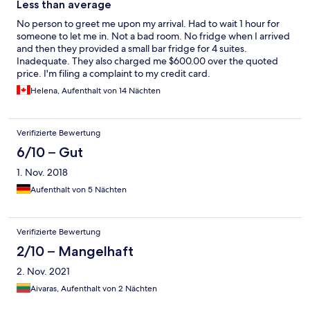
Less than average
No person to greet me upon my arrival. Had to wait 1 hour for
someone to let me in. Not a bad room. No fridge when I arrived
and then they provided a small bar fridge for 4 suites.
Inadequate. They also charged me $600.00 over the quoted
price. I'm filing a complaint to my credit card.
Helena, Aufenthalt von 14 Nächten
Verifizierte Bewertung
6/10 – Gut
1. Nov. 2018
Aufenthalt von 5 Nächten
Verifizierte Bewertung
2/10 – Mangelhaft
2. Nov. 2021
Aivaras, Aufenthalt von 2 Nächten