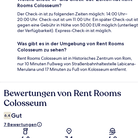
Rooms Colosseum?
Der Check-in ist zu folgenden Zeiten möglich: 14:00 Uhr–
20:00 Uhr. Check-out ist um 11:00 Uhr. Ein später Check-out ist
gegen eine Gebühr in Höhe von 50.00 EUR möglich (unterliegt
der Verfügbarkeit). Express-Check-in ist möglich.
Was gibt es in der Umgebung von Rent Rooms
Colosseum zu sehen?
Rent Rooms Colosseum ist in Historisches Zentrum von Rom,
nur 10 Minuten Fußweg von Straßenbahnhaltestelle Labicana-
Merulana und 17 Minuten zu Fuß von Kolosseum entfernt.
Bewertungen von Rent Rooms
Bewertungen
Colosseum
Gut
6,4
7 Bewertungen