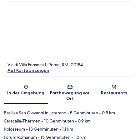
Via di Villa Fonseca 1, Rome, RM, 00184
Auf Karte anzeigen
Karte
In der Umgebung
Fortbewegung vor
Restaurants
Ort
Basilika San Giovanni in Laterano
- 5 Gehminuten
- 0.5 km
Caracalla-Thermen
- 10 Gehminuten
- 0.9 km
Kolosseum
- 13 Gehminuten
- 1.1 km
Forum Romanum
- 15 Gehminuten
- 1.3 km