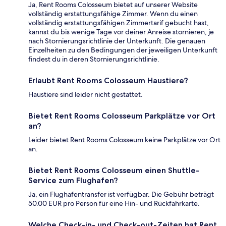
Ja, Rent Rooms Colosseum bietet auf unserer Website
vollständig erstattungsfähige Zimmer. Wenn du einen
vollständig erstattungsfähigen Zimmertarif gebucht hast,
kannst du bis wenige Tage vor deiner Anreise stornieren, je
nach Stornierungsrichtlinie der Unterkunft. Die genauen
Einzelheiten zu den Bedingungen der jeweiligen Unterkunft
findest du in deren Stornierungsrichtlinie.
Erlaubt Rent Rooms Colosseum Haustiere?
Haustiere sind leider nicht gestattet.
Bietet Rent Rooms Colosseum Parkplätze vor Ort
an?
Leider bietet Rent Rooms Colosseum keine Parkplätze vor Ort
an.
Bietet Rent Rooms Colosseum einen Shuttle-
Service zum Flughafen?
Ja, ein Flughafentransfer ist verfügbar. Die Gebühr beträgt
50.00 EUR pro Person für eine Hin- und Rückfahrkarte.
Welche Check-in- und Check-out-Zeiten hat Rent