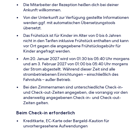
Die Mitarbeiter der Rezeption heißen dich bei deiner
Ankunft willkommen.
Von der Unterkunft zur Verfügung gestellte Informationen
werden ggf. mit automatischen Übersetzungstools
übersetzt.
Das Frühstück ist für Kinder im Alter von 0 bis 6 Jahren
nicht in den Tarifen inklusive Frühstück enthalten und kann
vor Ort gegen die angegebene Frühstücksgebühr für
Kinder angefragt werden.
Am 20. Januar 2027 wird von 01:30 bis 05:40 Uhr morgens
und am 3. Februar 2027 von 01:00 bis 05:40 Uhr morgens
der Strom abgestellt. Während dieser Zeit sind alle
strombetriebenen Einrichtungen – einschließlich des
Fahrstuhls – außer Betrieb.
Bei den Zimmernamen sind unterschiedliche Check-in-
und Check-out-Zeiten angegeben, die vorrangig vor den
anderweitig angegebenen Check-in- und Check-out-
Zeiten gelten.
Beim Check-in erforderlich
Kreditkarte, EC-Karte oder Bargeld-Kaution für
unvorhergesehene Aufwendungen