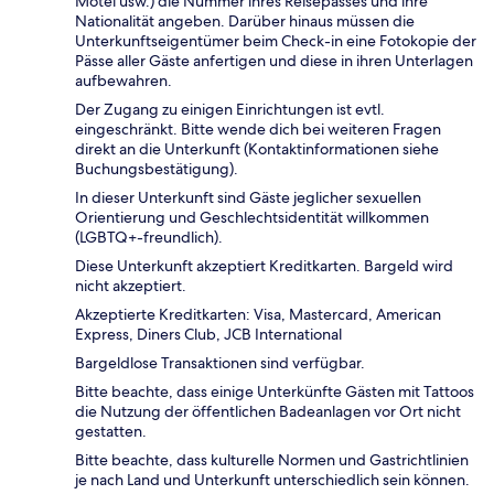
Motel usw.) die Nummer ihres Reisepasses und ihre
Nationalität angeben. Darüber hinaus müssen die
Unterkunftseigentümer beim Check-in eine Fotokopie der
Pässe aller Gäste anfertigen und diese in ihren Unterlagen
aufbewahren.
Der Zugang zu einigen Einrichtungen ist evtl.
eingeschränkt. Bitte wende dich bei weiteren Fragen
direkt an die Unterkunft (Kontaktinformationen siehe
Buchungsbestätigung).
In dieser Unterkunft sind Gäste jeglicher sexuellen
Orientierung und Geschlechtsidentität willkommen
(LGBTQ+-freundlich).
Diese Unterkunft akzeptiert Kreditkarten. Bargeld wird
nicht akzeptiert.
Akzeptierte Kreditkarten: Visa, Mastercard, American
Express, Diners Club, JCB International
Bargeldlose Transaktionen sind verfügbar.
Bitte beachte, dass einige Unterkünfte Gästen mit Tattoos
die Nutzung der öffentlichen Badeanlagen vor Ort nicht
gestatten.
Bitte beachte, dass kulturelle Normen und Gastrichtlinien
je nach Land und Unterkunft unterschiedlich sein können.