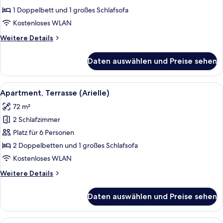
(AVA)
1 Doppelbett und 1 großes Schlafsofa
anzeigen
Kostenloses WLAN
Weitere
Weitere Details
Details
für
Daten auswählen und Preise sehen
Apartment,
Balkon
(AVA)
Alle
Apartment, Terrasse (Arielle) | Schrei
24
Apartment, Terrasse (Arielle)
Fotos
72 m²
für
2 Schlafzimmer
Apartment,
Terrasse
Platz für 6 Personen
(Arielle)
2 Doppelbetten und 1 großes Schlafsofa
anzeigen
Kostenloses WLAN
Weitere
Weitere Details
Details
für
Daten auswählen und Preise sehen
Apartment,
Terrasse
(Arielle)
Alle
Apartment, Balkon (Astra) | Schreibti