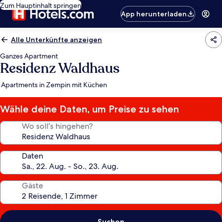
Zum Hauptinhalt springen
App herunterladen
Alle Unterkünfte anzeigen
Ganzes Apartment
Residenz Waldhaus
Apartments in Zempin mit Küchen
Wähle deine Daten, um Preise zu sehen
Wo soll’s hingehen?
Daten
Gäste
Suchen