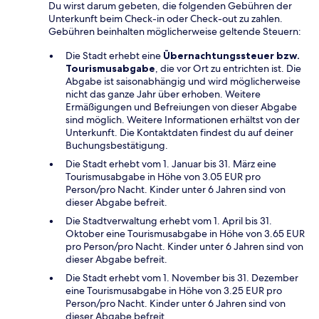
Du wirst darum gebeten, die folgenden Gebühren der
Unterkunft beim Check-in oder Check-out zu zahlen.
Gebühren beinhalten möglicherweise geltende Steuern:
Die Stadt erhebt eine
Übernachtungssteuer bzw.
Tourismusabgabe
, die vor Ort zu entrichten ist. Die
Abgabe ist saisonabhängig und wird möglicherweise
nicht das ganze Jahr über erhoben. Weitere
Ermäßigungen und Befreiungen von dieser Abgabe
sind möglich. Weitere Informationen erhältst von der
Unterkunft. Die Kontaktdaten findest du auf deiner
Buchungsbestätigung.
Die Stadt erhebt vom 1. Januar bis 31. März eine
Tourismusabgabe in Höhe von 3.05 EUR pro
Person/pro Nacht. Kinder unter 6 Jahren sind von
dieser Abgabe befreit.
Die Stadtverwaltung erhebt vom 1. April bis 31.
Oktober eine Tourismusabgabe in Höhe von 3.65 EUR
pro Person/pro Nacht. Kinder unter 6 Jahren sind von
dieser Abgabe befreit.
Die Stadt erhebt vom 1. November bis 31. Dezember
eine Tourismusabgabe in Höhe von 3.25 EUR pro
Person/pro Nacht. Kinder unter 6 Jahren sind von
dieser Abgabe befreit.