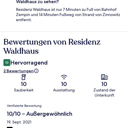
Waldhaus zu sehen?
Residenz Waldhaus ist nur 7 Minuten zu Fuß von Bahnhof
Zempin und 14 Minuten Fußweg von Strand von Zinnowitz
entfernt.
Bewertungen von Residenz
Bewertungen
Waldhaus
Hervorragend
10
2 Bewertungen
10
10
10
Sauberkeit
Ausstattung
Zustand der
Unterkunft
Bewertungen
Verifizierte Bewertung
10/10 – Außergewöhnlich
19. Sept. 2021