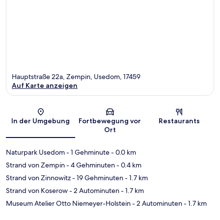
Hauptstraße 22a, Zempin, Usedom, 17459
Auf Karte anzeigen
Karte
In der Umgebung
Fortbewegung vor
Restaurants
Ort
Naturpark Usedom
- 1 Gehminute
- 0.0 km
Strand von Zempin
- 4 Gehminuten
- 0.4 km
Strand von Zinnowitz
- 19 Gehminuten
- 1.7 km
Strand von Koserow
- 2 Autominuten
- 1.7 km
Museum Atelier Otto Niemeyer-Holstein
- 2 Autominuten
- 1.7 km