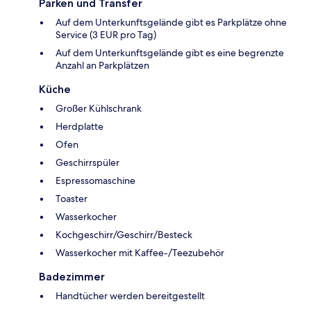
Parken und Transfer
Auf dem Unterkunftsgelände gibt es Parkplätze ohne
Service (3 EUR pro Tag)
Auf dem Unterkunftsgelände gibt es eine begrenzte
Anzahl an Parkplätzen
Küche
Großer Kühlschrank
Herdplatte
Ofen
Geschirrspüler
Espressomaschine
Toaster
Wasserkocher
Kochgeschirr/Geschirr/Besteck
Wasserkocher mit Kaffee-/Teezubehör
Badezimmer
Handtücher werden bereitgestellt