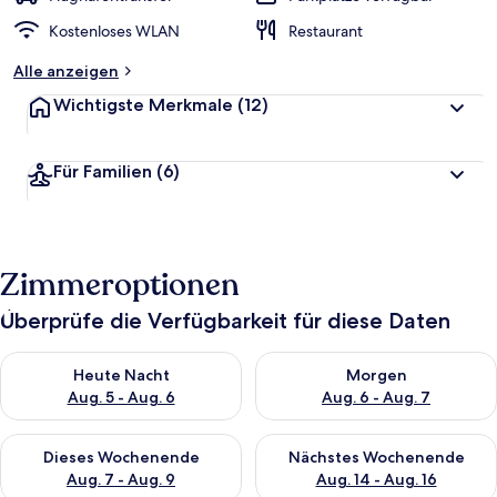
Kostenloses WLAN
Restaurant
Alle anzeigen
Wichtigste Merkmale
(12)
Für Familien
(6)
Zimmeroptionen
Überprüfe die Verfügbarkeit für diese Daten
Überprüfe die Verfügbarkeit für heute Nacht, Aug. 5 - Aug. 6.
Überprüfe die Verfügbarkeit f
Heute Nacht
Morgen
Aug. 5 - Aug. 6
Aug. 6 - Aug. 7
Überprüfe die Verfügbarkeit für dieses Wochenende, Aug. 7 - 
Überprüfe die Verfügbarkeit f
Dieses Wochenende
Nächstes Wochenende
Aug. 7 - Aug. 9
Aug. 14 - Aug. 16