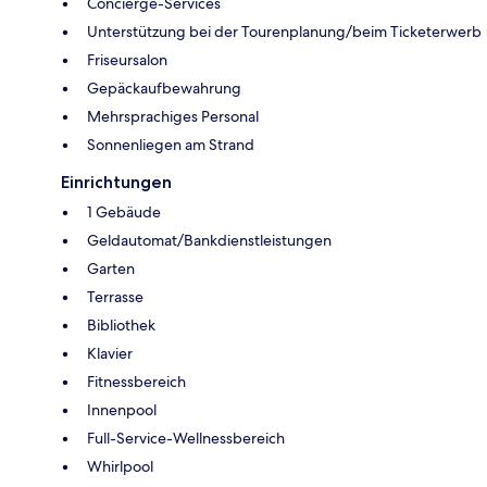
Concierge-Services
Unterstützung bei der Tourenplanung/beim Ticketerwerb
Friseursalon
Gepäckaufbewahrung
Mehrsprachiges Personal
Sonnenliegen am Strand
Einrichtungen
1 Gebäude
Geldautomat/Bankdienstleistungen
Garten
Terrasse
Bibliothek
Klavier
Fitnessbereich
Innenpool
Full-Service-Wellnessbereich
Whirlpool