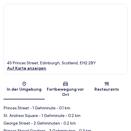
43 Princes Street, Edinburgh, Scotland, EH2 2BY
Auf Karte anzeigen
Karte
In der Umgebung
Fortbewegung vor
Restaurants
Ort
Princes Street
- 1 Gehminute
- 0.1 km
St. Andrew Square
- 1 Gehminute
- 0.2 km
George Street
- 2 Gehminuten
- 0.2 km
Princes Street Gardens
- 3 Gehminuten
- 0.3 km