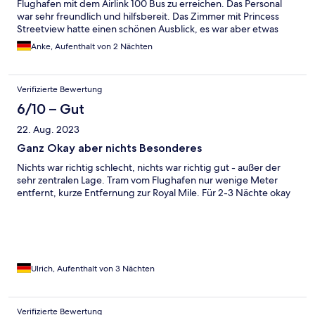
Flughafen mit dem Airlink 100 Bus zu erreichen. Das Personal
war sehr freundlich und hilfsbereit. Das Zimmer mit Princess
Streetview hatte einen schönen Ausblick, es war aber etwas
Verkehrslärm zu hören.
Anke, Aufenthalt von 2 Nächten
Verifizierte Bewertung
6/10 – Gut
22. Aug. 2023
Ganz Okay aber nichts Besonderes
Nichts war richtig schlecht, nichts war richtig gut - außer der
sehr zentralen Lage. Tram vom Flughafen nur wenige Meter
entfernt, kurze Entfernung zur Royal Mile. Für 2-3 Nächte okay
Ulrich, Aufenthalt von 3 Nächten
Verifizierte Bewertung