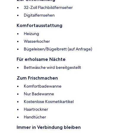
32-Zoll Flachbildfernseher
Digitalfernsehen
Komfortausstattung
Heizung
Wasserkocher
Bügeleisen/Bügelbrett (auf Anfrage)
Für erholsame Nächte
Bettwäsche wird bereitgestellt
Zum Frischmachen
Komfortbadewanne
Nur Badewanne
Kostenlose Kosmetikartikel
Haartrockner
Handtücher
Immer in Verbindung bleiben