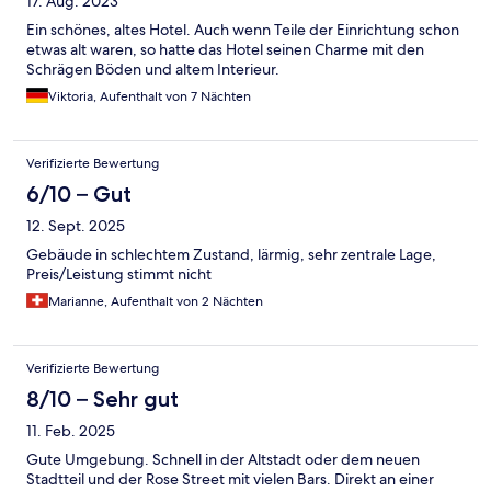
17. Aug. 2023
Ein schönes, altes Hotel. Auch wenn Teile der Einrichtung schon
etwas alt waren, so hatte das Hotel seinen Charme mit den
Schrägen Böden und altem Interieur.
Viktoria, Aufenthalt von 7 Nächten
Verifizierte Bewertung
6/10 – Gut
12. Sept. 2025
Gebäude in schlechtem Zustand, lärmig, sehr zentrale Lage,
Preis/Leistung stimmt nicht
Marianne, Aufenthalt von 2 Nächten
Verifizierte Bewertung
8/10 – Sehr gut
11. Feb. 2025
Gute Umgebung. Schnell in der Altstadt oder dem neuen
Stadtteil und der Rose Street mit vielen Bars. Direkt an einer