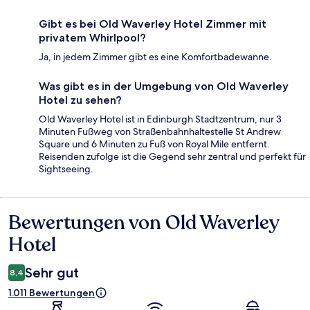
Gibt es bei Old Waverley Hotel Zimmer mit
privatem Whirlpool?
Ja, in jedem Zimmer gibt es eine Komfortbadewanne.
Was gibt es in der Umgebung von Old Waverley
Hotel zu sehen?
Old Waverley Hotel ist in Edinburgh Stadtzentrum, nur 3
Minuten Fußweg von Straßenbahnhaltestelle St Andrew
Square und 6 Minuten zu Fuß von Royal Mile entfernt.
Reisenden zufolge ist die Gegend sehr zentral und perfekt für
Sightseeing.
Bewertungen von Old Waverley
Bewertungen
Hotel
Sehr gut
8,4
1.011 Bewertungen