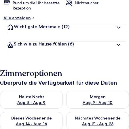
Rund um die Uhr besetzte
Nichtraucher
Rezeption
Alle anzeigen
Wichtigste Merkmale
(12)
Sich wie zu Hause fühlen
(6)
Zimmeroptionen
Überprüfe die Verfügbarkeit für diese Daten
Überprüfe die Verfügbarkeit für heute Nacht, Aug. 8 - Aug. 9.
Überprüfe die Verfügbarkeit f
Heute Nacht
Morgen
Aug. 8 - Aug. 9
Aug. 9 - Aug. 10
Überprüfe die Verfügbarkeit für dieses Wochenende, Aug. 14 -
Überprüfe die Verfügbarkeit f
Dieses Wochenende
Nächstes Wochenende
Aug. 14 - Aug. 16
Aug. 21 - Aug. 23