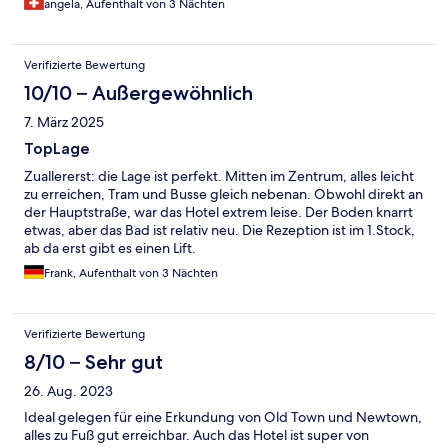
angela, Aufenthalt von 3 Nächten
Verifizierte Bewertung
10/10 – Außergewöhnlich
7. März 2025
TopLage
Zuallererst: die Lage ist perfekt. Mitten im Zentrum, alles leicht
zu erreichen, Tram und Busse gleich nebenan. Obwohl direkt an
der Hauptstraße, war das Hotel extrem leise. Der Boden knarrt
etwas, aber das Bad ist relativ neu. Die Rezeption ist im 1.Stock,
ab da erst gibt es einen Lift.
Frank, Aufenthalt von 3 Nächten
Verifizierte Bewertung
8/10 – Sehr gut
26. Aug. 2023
Ideal gelegen für eine Erkundung von Old Town und Newtown,
alles zu Fuß gut erreichbar. Auch das Hotel ist super von