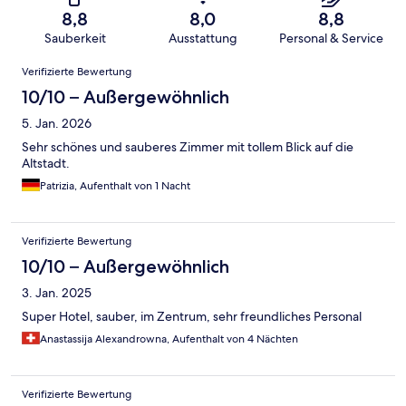
8,8
8,0
8,8
Sauberkeit
Ausstattung
Personal & Service
Bewertungen
Verifizierte Bewertung
10/10 – Außergewöhnlich
5. Jan. 2026
Sehr schönes und sauberes Zimmer mit tollem Blick auf die
Altstadt.
Patrizia, Aufenthalt von 1 Nacht
Verifizierte Bewertung
10/10 – Außergewöhnlich
3. Jan. 2025
Super Hotel, sauber, im Zentrum, sehr freundliches Personal
Anastassija Alexandrowna, Aufenthalt von 4 Nächten
Verifizierte Bewertung