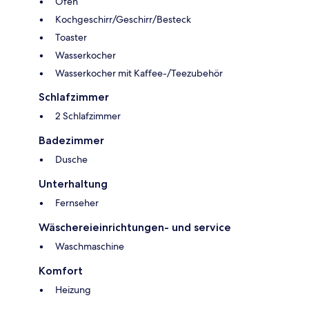
Ofen
Kochgeschirr/Geschirr/Besteck
Toaster
Wasserkocher
Wasserkocher mit Kaffee-/Teezubehör
Schlafzimmer
2 Schlafzimmer
Badezimmer
Dusche
Unterhaltung
Fernseher
Wäschereieinrichtungen- und service
Waschmaschine
Komfort
Heizung