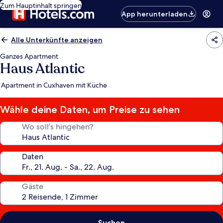
Zum Hauptinhalt springen
App herunterladen
Alle Unterkünfte anzeigen
Ganzes Apartment
Haus Atlantic
Apartment in Cuxhaven mit Küche
Wähle deine Daten, um Preise zu sehen
Wo soll’s hingehen?
Daten
Gäste
Suchen