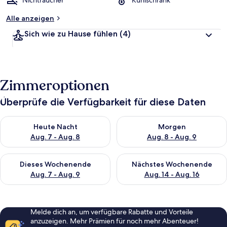
Nichtraucher
Kühlschrank
Alle anzeigen
Sich wie zu Hause fühlen
(4)
Zimmeroptionen
Überprüfe die Verfügbarkeit für diese Daten
Überprüfe die Verfügbarkeit für heute Nacht, Aug. 7 - Aug. 8.
Überprüfe die Verfügbarkeit f
Heute Nacht
Morgen
Aug. 7 - Aug. 8
Aug. 8 - Aug. 9
Überprüfe die Verfügbarkeit für dieses Wochenende, Aug. 7 - 
Überprüfe die Verfügbarkeit f
Dieses Wochenende
Nächstes Wochenende
Aug. 7 - Aug. 9
Aug. 14 - Aug. 16
Melde dich an, um verfügbare Rabatte und Vorteile
anzuzeigen. Mehr Prämien für noch mehr Abenteuer!