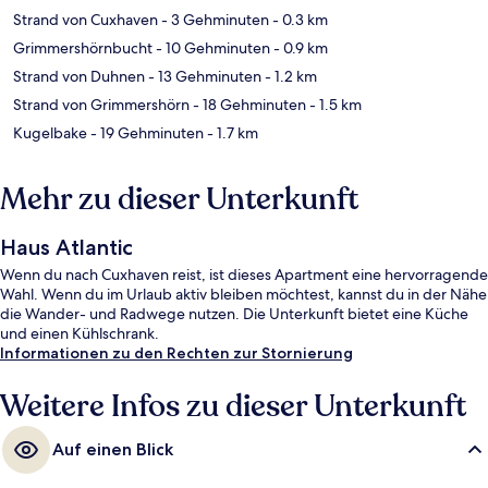
Strand von Cuxhaven
- 3 Gehminuten
- 0.3 km
Grimmershörnbucht
- 10 Gehminuten
- 0.9 km
Strand von Duhnen
- 13 Gehminuten
- 1.2 km
Strand von Grimmershörn
- 18 Gehminuten
- 1.5 km
Kugelbake
- 19 Gehminuten
- 1.7 km
Mehr zu dieser Unterkunft
Haus Atlantic
Wenn du nach Cuxhaven reist, ist dieses Apartment eine hervorragende
Wahl. Wenn du im Urlaub aktiv bleiben möchtest, kannst du in der Nähe
die Wander- und Radwege nutzen. Die Unterkunft bietet eine Küche
und einen Kühlschrank.
Informationen zu den Rechten zur Stornierung
Weitere Infos zu dieser Unterkunft
Auf einen Blick