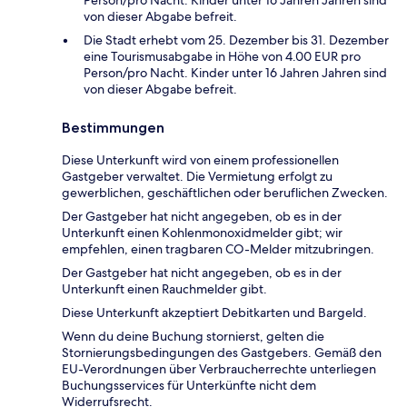
Person/pro Nacht. Kinder unter 16 Jahren Jahren sind
von dieser Abgabe befreit.
Die Stadt erhebt vom 25. Dezember bis 31. Dezember
eine Tourismusabgabe in Höhe von 4.00 EUR pro
Person/pro Nacht. Kinder unter 16 Jahren Jahren sind
von dieser Abgabe befreit.
Bestimmungen
Diese Unterkunft wird von einem professionellen
Gastgeber verwaltet. Die Vermietung erfolgt zu
gewerblichen, geschäftlichen oder beruflichen Zwecken.
Der Gastgeber hat nicht angegeben, ob es in der
Unterkunft einen Kohlenmonoxidmelder gibt; wir
empfehlen, einen tragbaren CO-Melder mitzubringen.
Der Gastgeber hat nicht angegeben, ob es in der
Unterkunft einen Rauchmelder gibt.
Diese Unterkunft akzeptiert Debitkarten und Bargeld.
Wenn du deine Buchung stornierst, gelten die
Stornierungsbedingungen des Gastgebers. Gemäß den
EU-Verordnungen über Verbraucherrechte unterliegen
Buchungsservices für Unterkünfte nicht dem
Widerrufsrecht.