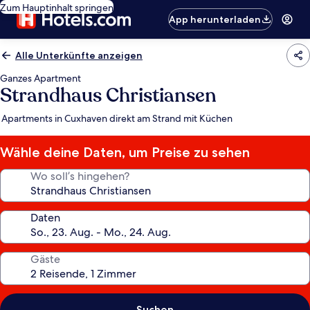
Zum Hauptinhalt springen
App herunterladen
Alle Unterkünfte anzeigen
Ganzes Apartment
Strandhaus Christiansen
Apartments in Cuxhaven direkt am Strand mit Küchen
Wähle deine Daten, um Preise zu sehen
Wo soll’s hingehen?
Daten
Gäste
Suchen