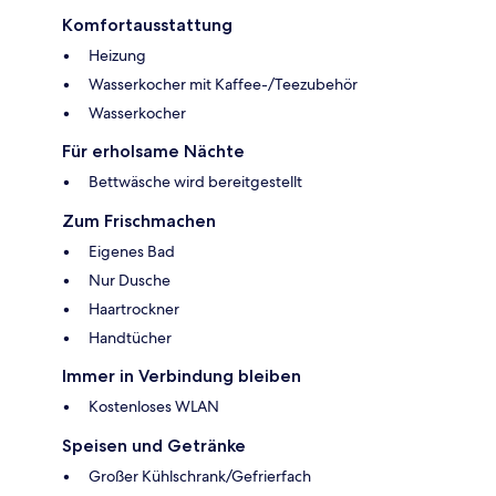
Komfortausstattung
Heizung
Wasserkocher mit Kaffee-/Teezubehör
Wasserkocher
Für erholsame Nächte
Bettwäsche wird bereitgestellt
Zum Frischmachen
Eigenes Bad
Nur Dusche
Haartrockner
Handtücher
Immer in Verbindung bleiben
Kostenloses WLAN
Speisen und Getränke
Großer Kühlschrank/Gefrierfach