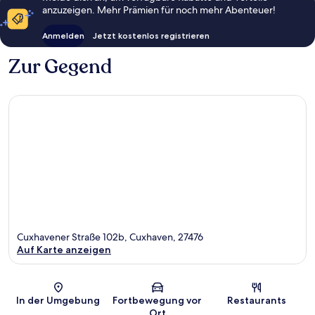
anzuzeigen. Mehr Prämien für noch mehr Abenteuer!
Anmelden
Jetzt kostenlos registrieren
Zur Gegend
Cuxhavener Straße 102b, Cuxhaven, 27476
Auf Karte anzeigen
Karte
In der Umgebung
Fortbewegung vor
Restaurants
Ort