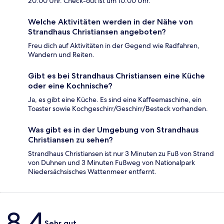
20:00 Uhr. Check-out ist um 10:00 Uhr.
Welche Aktivitäten werden in der Nähe von
Strandhaus Christiansen angeboten?
Freu dich auf Aktivitäten in der Gegend wie Radfahren,
Wandern und Reiten.
Gibt es bei Strandhaus Christiansen eine Küche
oder eine Kochnische?
Ja, es gibt eine Küche. Es sind eine Kaffeemaschine, ein
Toaster sowie Kochgeschirr/Geschirr/Besteck vorhanden.
Was gibt es in der Umgebung von Strandhaus
Christiansen zu sehen?
Strandhaus Christiansen ist nur 3 Minuten zu Fuß von Strand
von Duhnen und 3 Minuten Fußweg von Nationalpark
Niedersächsisches Wattenmeer entfernt.
Bewertungen
8,4
Sehr gut