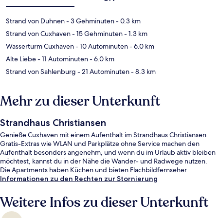
Strand von Duhnen
- 3 Gehminuten
- 0.3 km
Strand von Cuxhaven
- 15 Gehminuten
- 1.3 km
Wasserturm Cuxhaven
- 10 Autominuten
- 6.0 km
Alte Liebe
- 11 Autominuten
- 6.0 km
Strand von Sahlenburg
- 21 Autominuten
- 8.3 km
Mehr zu dieser Unterkunft
Strandhaus Christiansen
Genieße Cuxhaven mit einem Aufenthalt im Strandhaus Christiansen.
Gratis-Extras wie WLAN und Parkplätze ohne Service machen den
Aufenthalt besonders angenehm, und wenn du im Urlaub aktiv bleiben
möchtest, kannst du in der Nähe die Wander- und Radwege nutzen.
Die Apartments haben Küchen und bieten Flachbildfernseher.
Informationen zu den Rechten zur Stornierung
Weitere Infos zu dieser Unterkunft