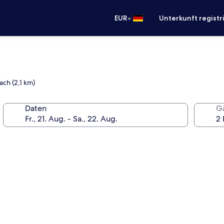
•
EUR
Unterkunft registr
ach (2,1 km)
Daten
G