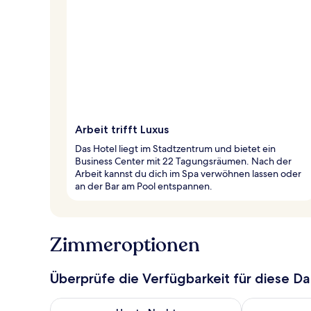
Arbeit trifft Luxus
Das Hotel liegt im Stadtzentrum und bietet ein
Business Center mit 22 Tagungsräumen. Nach der
Arbeit kannst du dich im Spa verwöhnen lassen oder
an der Bar am Pool entspannen.
Zimmeroptionen
Überprüfe die Verfügbarkeit für diese D
Überprüfe die Verfügbarkeit für heute Nacht, Aug. 7
Überprüfe die