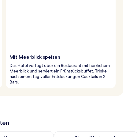
Mit Meerblick speisen
Das Hotel verfügt über ein Restaurant mit herrlichem
Meerblick und serviert ein Frühstücksbuffet. Trinke
nach einem Tag voller Entdeckungen Cocktails in 2
Bars.
aten
 - Aug. 8.
 Verfügbarkeit für morgen, Aug. 8 - Aug. 9.
Überprüfe die Verfügbarkeit für dies