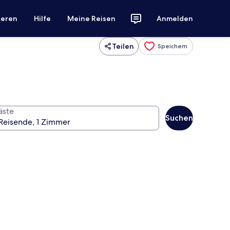
ieren
Hilfe
Meine Reisen
Anmelden
Teilen
Speichern
äste
Suchen