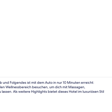
Rezeption
b und Folgendes ist mit dem Auto in nur 10 Minuten erreicht:
den Wellnessbereich besuchen, um dich mit Massagen,
sen. Als weitere Highlights bietet dieses Hotel im luxuriösen Stil
Lobby