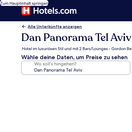
Zum Hauptinhalt springen
Alle Unterkünfte anzeigen
Dan Panorama Tel Aviv
Hotel im luxuriösen Stil und mit 2 Bars/Lounges - Gordon Be
Wähle deine Daten, um Preise zu sehen
Wo soll’s hingehen?
Fotogalerie
von
Dan
Panorama
Tel
Aviv