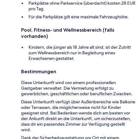
Parkplätze ohne Parkservice (überdacht) kosten 28 EUR
pro Tag.
Für die Parkplätze gilt eine maximale Fahrzeughöhe.
Pool, Fitness- und Wellnessbereich (falls
vorhanden)
Kindern, die jünger als 18 Jahre alt sind, ist der Zutritt
zum Wellnessbereich nur in Begleitung eines
Erwachsenen gestattet.
Bestimmungen
Diese Unterkunft wird von einem professionellen
Gastgeber verwaltet. Die Vermietung erfolgt zu
gewerblichen, geschäftlichen oder beruflichen Zwecken.
Diese Unterkunft verfügt über Außenbereiche wie Balkone
oder Terrassen, die möglicherweise nicht für Kinder
geeignet sind. Bei Bedenken wende dich am besten vor
der Ankunft direkt an die Unterkunft, um sicherzustellen,
dass dir ein passendes Zimmer zur Verfügung gestellt
wird.
Dank der Sicherheitsausstattung vor Ort mit einem