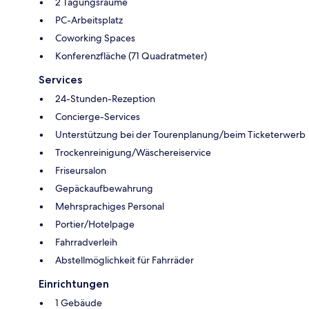
2 Tagungsräume
PC-Arbeitsplatz
Coworking Spaces
Konferenzfläche (71 Quadratmeter)
Services
24-Stunden-Rezeption
Concierge-Services
Unterstützung bei der Tourenplanung/beim Ticketerwerb
Trockenreinigung/Wäschereiservice
Friseursalon
Gepäckaufbewahrung
Mehrsprachiges Personal
Portier/Hotelpage
Fahrradverleih
Abstellmöglichkeit für Fahrräder
Einrichtungen
1 Gebäude