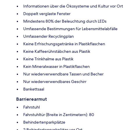
Informationen über die Ökosysteme und Kultur vor Ort
Doppelt verglaste Fenster
Mindestens 80% der Beleuchtung durch LEDs
Umfassende Bestimmungen für Lebensmittelabfälle
Umfassender Recyclingplan
Keine Erfrischungsgetränke in Plastikflaschen
Keine Kaffeerührstäbchen aus Plastik
Keine Trinkhalme aus Plastik
Kein Mineralwasser in Plastikflaschen
Nur wiederverwendbare Tassen und Becher
Nur wiederverwendbares Geschirr
Bankettsaal
Barrierearmut
Fahrstuhl
Fahrstuhltür (Breite in Zentimetern): 80
Behindertenparkplätze
2 Behindertenparkplätze vor Ort