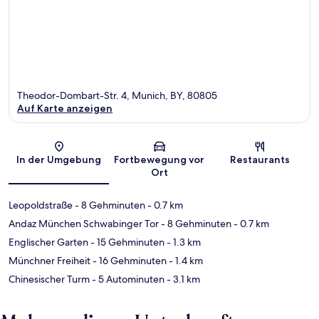
Theodor-Dombart-Str. 4, Munich, BY, 80805
Auf Karte anzeigen
Karte
In der Umgebung
Fortbewegung vor
Restaurants
Ort
Leopoldstraße
- 8 Gehminuten
- 0.7 km
Andaz München Schwabinger Tor
- 8 Gehminuten
- 0.7 km
Englischer Garten
- 15 Gehminuten
- 1.3 km
Münchner Freiheit
- 16 Gehminuten
- 1.4 km
Chinesischer Turm
- 5 Autominuten
- 3.1 km