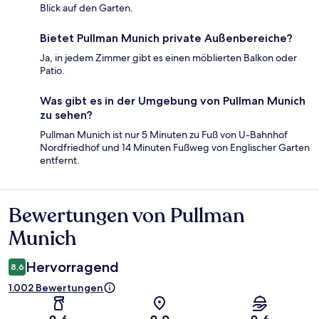
Blick auf den Garten.
Bietet Pullman Munich private Außenbereiche?
Ja, in jedem Zimmer gibt es einen möblierten Balkon oder
Patio.
Was gibt es in der Umgebung von Pullman Munich
zu sehen?
Pullman Munich ist nur 5 Minuten zu Fuß von U-Bahnhof
Nordfriedhof und 14 Minuten Fußweg von Englischer Garten
entfernt.
Bewertungen von Pullman
Bewertungen
Munich
Hervorragend
8,6
1.002 Bewertungen