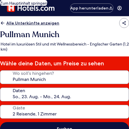
Zum Hauptinhalt springen
App herunterladen
Alle Unterkünfte anzeigen
Pullman Munich
Hotel im luxuriösen Stil und mit Wellnessbereich - Englischer Garten (1,2
km)
Wähle deine Daten, um Preise zu sehen
Wo soll’s hingehen?
Daten
Gäste
Suchen