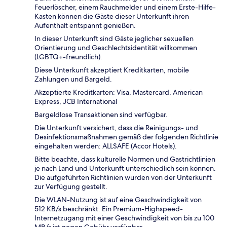
Feuerlöscher, einem Rauchmelder und einem Erste-Hilfe-
Kasten können die Gäste dieser Unterkunft ihren
Aufenthalt entspannt genießen.
In dieser Unterkunft sind Gäste jeglicher sexuellen
Orientierung und Geschlechtsidentität willkommen
(LGBTQ+-freundlich).
Diese Unterkunft akzeptiert Kreditkarten, mobile
Zahlungen und Bargeld.
Akzeptierte Kreditkarten: Visa, Mastercard, American
Express, JCB International
Bargeldlose Transaktionen sind verfügbar.
Die Unterkunft versichert, dass die Reinigungs- und
Desinfektionsmaßnahmen gemäß der folgenden Richtlinie
eingehalten werden: ALLSAFE (Accor Hotels).
Bitte beachte, dass kulturelle Normen und Gastrichtlinien
je nach Land und Unterkunft unterschiedlich sein können.
Die aufgeführten Richtlinien wurden von der Unterkunft
zur Verfügung gestellt.
Die WLAN-Nutzung ist auf eine Geschwindigkeit von
512 KB/s beschränkt. Ein Premium-Highspeed-
Internetzugang mit einer Geschwindigkeit von bis zu 100
MB/s ist gegen Gebühr verfügbar.