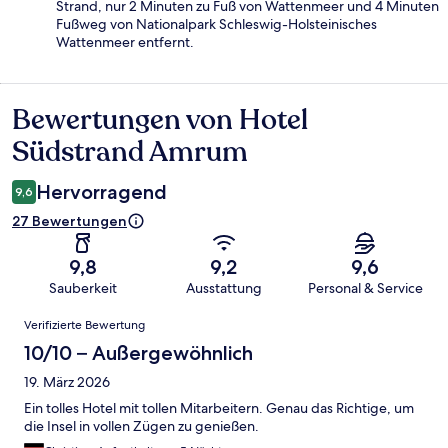
Strand, nur 2 Minuten zu Fuß von Wattenmeer und 4 Minuten
Fußweg von Nationalpark Schleswig-Holsteinisches
Wattenmeer entfernt.
Bewertungen von Hotel
Bewertungen
Südstrand Amrum
Hervorragend
9,6
27 Bewertungen
9,8
9,2
9,6
Sauberkeit
Ausstattung
Personal & Service
Bewertungen
Verifizierte Bewertung
10/10 – Außergewöhnlich
19. März 2026
Ein tolles Hotel mit tollen Mitarbeitern. Genau das Richtige, um
die Insel in vollen Zügen zu genießen.