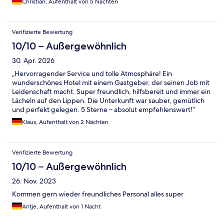
Christian, Aufenthalt von 5 Nächten
Verifizierte Bewertung
10/10 – Außergewöhnlich
30. Apr. 2026
„Hervorragender Service und tolle Atmosphäre! Ein
wunderschönes Hotel mit einem Gastgeber, der seinen Job mit
Leidenschaft macht. Super freundlich, hilfsbereit und immer ein
Lächeln auf den Lippen. Die Unterkunft war sauber, gemütlich
und perfekt gelegen. 5 Sterne – absolut empfehlenswert!“
Klaus, Aufenthalt von 2 Nächten
Verifizierte Bewertung
10/10 – Außergewöhnlich
26. Nov. 2023
Kommen gern wieder freundliches Personal alles super
Antje, Aufenthalt von 1 Nacht