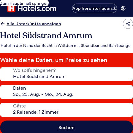
Zum Hauptinhalt springen
App herunterladen
Alle Unterkünfte anzeigen
Hotel Südstrand Amrum
Hotel in der Nähe der Bucht in Wittdün mit Strandbar und Bar/Lounge
Wähle deine Daten, um Preise zu sehen
Wo soll’s hingehen?
Daten
Gäste
Suchen