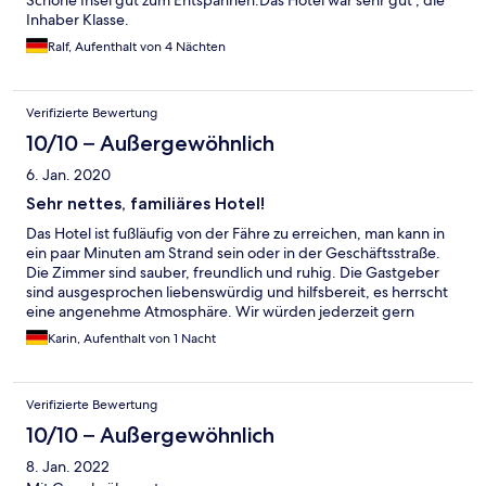
Schöne Insel gut zum Entspannen.Das Hotel war sehr gut , die
Inhaber Klasse.
Ralf, Aufenthalt von 4 Nächten
Verifizierte Bewertung
10/10 – Außergewöhnlich
6. Jan. 2020
Sehr nettes, familiäres Hotel!
Das Hotel ist fußläufig von der Fähre zu erreichen, man kann in
ein paar Minuten am Strand sein oder in der Geschäftsstraße.
Die Zimmer sind sauber, freundlich und ruhig. Die Gastgeber
sind ausgesprochen liebenswürdig und hilfsbereit, es herrscht
eine angenehme Atmosphäre. Wir würden jederzeit gern
wieder kommen.
Karin, Aufenthalt von 1 Nacht
Verifizierte Bewertung
10/10 – Außergewöhnlich
8. Jan. 2022