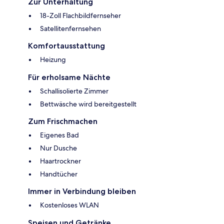
Zur Unterhaltung
18-Zoll Flachbildfernseher
Satellitenfernsehen
Komfortausstattung
Heizung
Für erholsame Nächte
Schallisolierte Zimmer
Bettwäsche wird bereitgestellt
Zum Frischmachen
Eigenes Bad
Nur Dusche
Haartrockner
Handtücher
Immer in Verbindung bleiben
Kostenloses WLAN
Speisen und Getränke