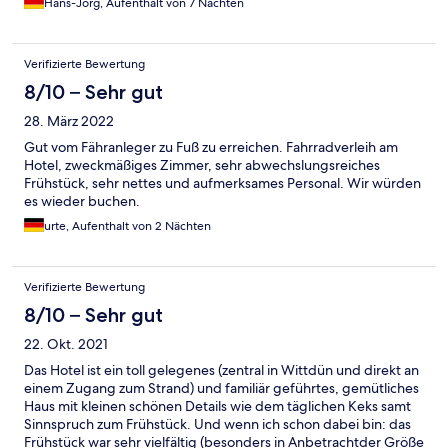
Hans-Jörg, Aufenthalt von 7 Nächten
Verifizierte Bewertung
8/10 – Sehr gut
28. März 2022
Gut vom Fähranleger zu Fuß zu erreichen. Fahrradverleih am
Hotel, zweckmäßiges Zimmer, sehr abwechslungsreiches
Frühstück, sehr nettes und aufmerksames Personal. Wir würden
es wieder buchen.
urte, Aufenthalt von 2 Nächten
Verifizierte Bewertung
8/10 – Sehr gut
22. Okt. 2021
Das Hotel ist ein toll gelegenes (zentral in Wittdün und direkt an
einem Zugang zum Strand) und familiär geführtes, gemütliches
Haus mit kleinen schönen Details wie dem täglichen Keks samt
Sinnspruch zum Frühstück. Und wenn ich schon dabei bin: das
Frühstück war sehr vielfältig (besonders in Anbetrachtder Größe