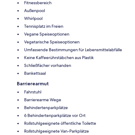
Fitnessbereich
Außenpool
Whirlpool
Tennisplatz im Freien
Vegane Speiseoptionen
Vegetarische Speiseoptionen
Umfassende Bestimmungen für Lebensmittelabfälle
Keine Kaffeerührstäbchen aus Plastik
Schließfächer vorhanden
Bankettsaal
Barrierearmut
Fahrstuhl
Barrierearme Wege
Behindertenparkplätze
6 Behindertenparkplätze vor Ort
Rollstuhlgeeignete öffentliche Toilette
Rollstuhlgeeignete Van-Parkplätze