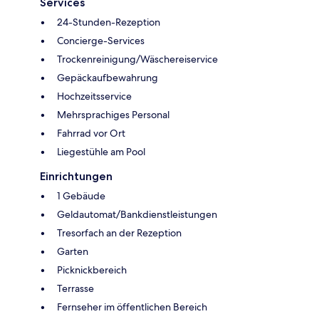
Services
24-Stunden-Rezeption
Concierge-Services
Trockenreinigung/Wäschereiservice
Gepäckaufbewahrung
Hochzeitsservice
Mehrsprachiges Personal
Fahrrad vor Ort
Liegestühle am Pool
Einrichtungen
1 Gebäude
Geldautomat/Bankdienstleistungen
Tresorfach an der Rezeption
Garten
Picknickbereich
Terrasse
Fernseher im öffentlichen Bereich