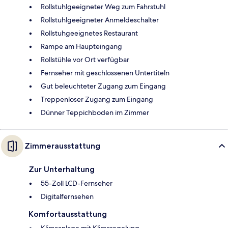
Rollstuhlgeeigneter Weg zum Fahrstuhl
Rollstuhlgeeigneter Anmeldeschalter
Rollstuhgeeignetes Restaurant
Rampe am Haupteingang
Rollstühle vor Ort verfügbar
Fernseher mit geschlossenen Untertiteln
Gut beleuchteter Zugang zum Eingang
Treppenloser Zugang zum Eingang
Dünner Teppichboden im Zimmer
Zimmerausstattung
Zur Unterhaltung
55-Zoll LCD-Fernseher
Digitalfernsehen
Komfortausstattung
Klimaanlage mit Klimaregelung