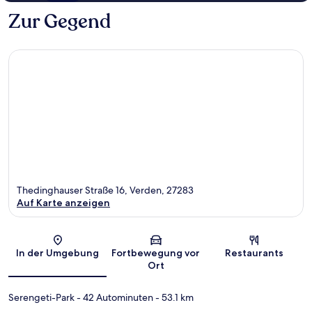
Zur Gegend
Thedinghauser Straße 16, Verden, 27283
Auf Karte anzeigen
Karte
In der Umgebung
Fortbewegung vor
Restaurants
Ort
Serengeti-Park
- 42 Autominuten
- 53.1 km