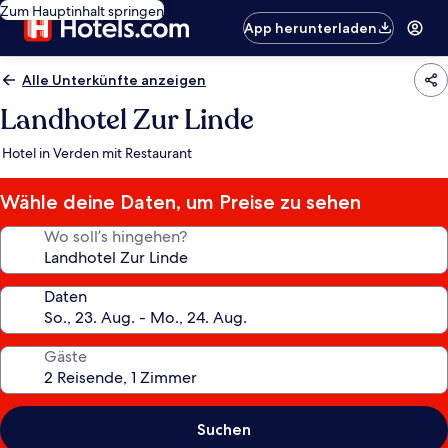
Zum Hauptinhalt springen
App herunterladen
Alle Unterkünfte anzeigen
Landhotel Zur Linde
Hotel in Verden mit Restaurant
Wähle deine Daten, um Preise zu sehen
Wo soll’s hingehen?
Daten
Gäste
Suchen