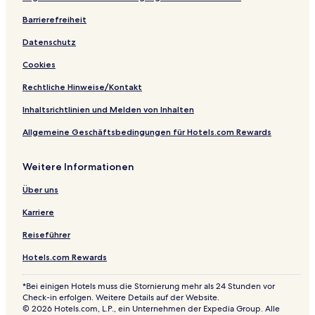
m
m
Barrierefreiheit
Datenschutz
Cookies
Rechtliche Hinweise/Kontakt
Inhaltsrichtlinien und Melden von Inhalten
Allgemeine Geschäftsbedingungen für Hotels.com Rewards
Weitere Informationen
Über uns
Karriere
Reiseführer
Hotels.com Rewards
*Bei einigen Hotels muss die Stornierung mehr als 24 Stunden vor
Check-in erfolgen. Weitere Details auf der Website.
© 2026 Hotels.com, L.P., ein Unternehmen der Expedia Group. Alle