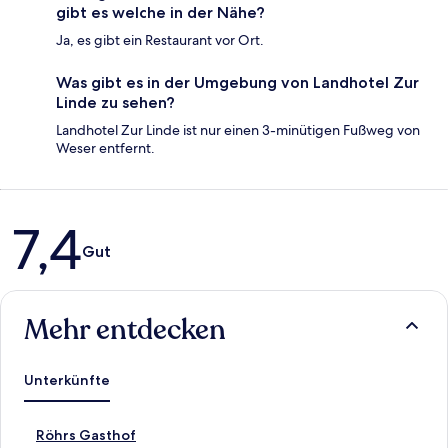
gibt es welche in der Nähe?
Ja, es gibt ein Restaurant vor Ort.
Was gibt es in der Umgebung von Landhotel Zur
Linde zu sehen?
Landhotel Zur Linde ist nur einen 3-minütigen Fußweg von
Weser entfernt.
Bewertungen
7,4
Gut
Mehr entdecken
Unterkünfte
L
Röhrs Gasthof