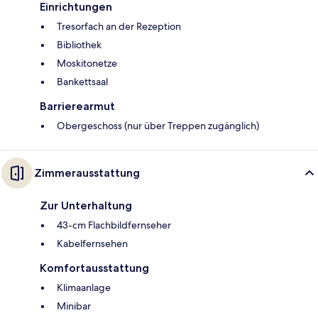
Einrichtungen
Tresorfach an der Rezeption
Bibliothek
Moskitonetze
Bankettsaal
Barrierearmut
Obergeschoss (nur über Treppen zugänglich)
Zimmerausstattung
Zur Unterhaltung
43-cm Flachbildfernseher
Kabelfernsehen
Komfortausstattung
Klimaanlage
Minibar