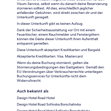
Visum-Service, selbst wenn du danach deine Reservierung
stornieren solltest. All dies, einschließlich jeglicher
anfallender Gebühren, wird direkt zwischen dir und der
Unterkunft geregelt.
In dieser Unterkunft gibt es keinen Aufzug.
Dank der Sicherheitsausstattung vor Ort mit einem
Feuerlöscher, einem Rauchmelder und Fenstergittern
können die Gäste dieser Unterkunft ihren Aufenthalt
entspannt genießen.
Diese Unterkunft akzeptiert Kreditkarten und Bargeld.
Akzeptierte Kreditkarten: Visa, Mastercard
Wenn du deine Buchung stornierst, gelten die
Stornierungsbedingungen des Gastgebers. Gemäß den
EU-Verordnungen über Verbraucherrechte unterliegen
Buchungsservices für Unterkünfte nicht dem
Widerrufsrecht.
Auch bekannt als
Design Hotel Road Hotel
Design Hotel Road Sofiivska Borschahivka
Design Hotel Road Hotel Sofiivska Borschahivka