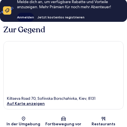
Melde dich an, um verfügbare Rabatte und Vorteile
anzuzeigen. Mehr Prämien für noch mehr Abenteuer!
Anmelden
Jetzt kostenlos registrieren
Zur Gegend
Kiltseva Road 70, Sofiivska Borschahivka, Kiev, 8131
Auf Karte anzeigen
Karte
In der Umgebung
Fortbewegung vor
Restaurants