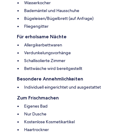
Wasserkocher
Bademäntel und Hausschuhe
Bügeleisen/Bügelbrett (auf Anfrage)
Fliegengitter
Für erholsame Nächte
Allergikerbettwaren
Verdunkelungsvorhänge
Schallisolierte Zimmer
Bettwäsche wird bereitgestellt
Besondere Annehmlichkeiten
Individuell eingerichtet und ausgestattet
Zum Frischmachen
Eigenes Bad
Nur Dusche
Kostenlose Kosmetikartikel
Haartrockner