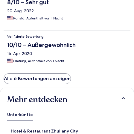
8/10 – Sehr gut
20. Aug. 2022
Ronald, Aufenthalt von 1 Nacht
Verifizierte Bewertung
10/10 – Außergewöhnlich
16. Apr. 2020
Olatunji, Aufenthalt von 1 Nacht
Alle 6 Bewertungen anzeigen
Mehr entdecken
Unterkünfte
L
Hotel & Restaurant Zhuliany City