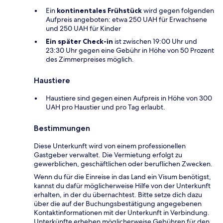
Ein
kontinentales Frühstück
wird gegen folgenden
Aufpreis angeboten: etwa 250 UAH für Erwachsene
und 250 UAH für Kinder
Ein später Check-in
ist zwischen 19:00 Uhr und
23:30 Uhr gegen eine Gebühr in Höhe von 50 Prozent
des Zimmerpreises möglich.
Haustiere
Haustiere sind gegen einen Aufpreis in Höhe von 300
UAH pro Haustier und pro Tag erlaubt.
Bestimmungen
Diese Unterkunft wird von einem professionellen
Gastgeber verwaltet. Die Vermietung erfolgt zu
gewerblichen, geschäftlichen oder beruflichen Zwecken.
Wenn du für die Einreise in das Land ein Visum benötigst,
kannst du dafür möglicherweise Hilfe von der Unterkunft
erhalten, in der du übernachtest. Bitte setze dich dazu
über die auf der Buchungsbestätigung angegebenen
Kontaktinformationen mit der Unterkunft in Verbindung.
Unterkünfte erheben möglicherweise Gebühren für den