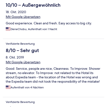
10/10 – Außergewöhnlich
18. Okt. 2020
Mit Google übersetzen
Good experience. Clean and fresh. Easy access to big city.
GeneChobu, Aufenthalt von 1 Nacht
Verifizierte Bewertung
8/10 – Sehr gut
8. Okt. 2019
Mit Google übersetzen
Good: Service, people are nice, Cleanness. To Improve: Shower
stream, no elevator. To Improve: not related to the Hotel its
about Expedia team - the location of the Hotel was wrong and
the Expedia team did not took the responsibility of the mistake!
Aufenthalt von 4 Nächten
Verifizierte Bewertung