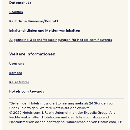
Datenschutz
n
a
Cookies
Rechtliche Hinweise/Kontakt
Inhaltsrichtlinien und Melden von Inhalten
Allgemeine Geschäftsbedingungen für Hotels.com Rewards
Weitere Informationen
Über uns
Karriere
Reiseführer
Hotels.com Rewards
*Bei einigen Hotels muss die Stornierung mehr als 24 Stunden vor
Check-in erfolgen. Weitere Details auf der Website.
© 2026 Hotels.com, L.P., ein Unternehmen der Expedia Group. Alle
Rechte vorbehalten. Hotels.com und das Hotels.com-Logo sind
Handelsmarken oder eingetragene Handelsmarken von Hotels.com, L.P.