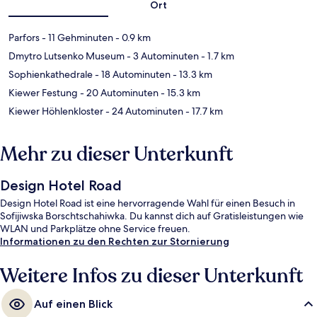
Ort
Parfors
- 11 Gehminuten
- 0.9 km
Dmytro Lutsenko Museum
- 3 Autominuten
- 1.7 km
Sophienkathedrale
- 18 Autominuten
- 13.3 km
Kiewer Festung
- 20 Autominuten
- 15.3 km
Kiewer Höhlenkloster
- 24 Autominuten
- 17.7 km
Mehr zu dieser Unterkunft
Design Hotel Road
Design Hotel Road ist eine hervorragende Wahl für einen Besuch in
Sofijiwska Borschtschahiwka. Du kannst dich auf Gratisleistungen wie
WLAN und Parkplätze ohne Service freuen.
Informationen zu den Rechten zur Stornierung
Weitere Infos zu dieser Unterkunft
Auf einen Blick