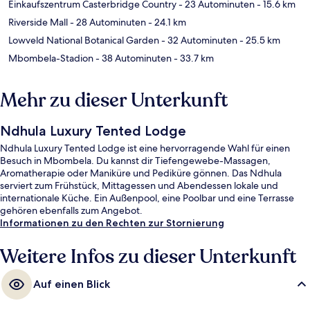
Einkaufszentrum Casterbridge Country
- 23 Autominuten
- 15.6 km
Riverside Mall
- 28 Autominuten
- 24.1 km
Lowveld National Botanical Garden
- 32 Autominuten
- 25.5 km
Mbombela-Stadion
- 38 Autominuten
- 33.7 km
Mehr zu dieser Unterkunft
Ndhula Luxury Tented Lodge
Ndhula Luxury Tented Lodge ist eine hervorragende Wahl für einen
Besuch in Mbombela. Du kannst dir Tiefengewebe-Massagen,
Aromatherapie oder Maniküre und Pediküre gönnen. Das Ndhula
serviert zum Frühstück, Mittagessen und Abendessen lokale und
internationale Küche. Ein Außenpool, eine Poolbar und eine Terrasse
gehören ebenfalls zum Angebot.
Informationen zu den Rechten zur Stornierung
Weitere Infos zu dieser Unterkunft
Auf einen Blick