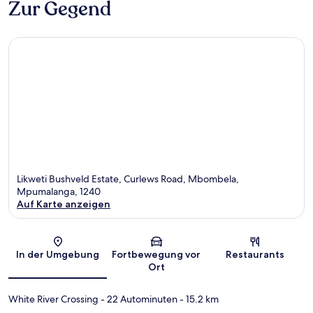
Zur Gegend
Likweti Bushveld Estate, Curlews Road, Mbombela,
Mpumalanga, 1240
Auf Karte anzeigen
Karte
In der Umgebung
Fortbewegung vor
Restaurants
Ort
White River Crossing
- 22 Autominuten
- 15.2 km