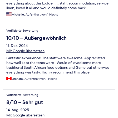
everything about this Lodge ….. staff, accommodation, service,
linen, loved it all and would definitely come back
Michelle, Aufenthalt von 1 Nacht
Verifizierte Bewertung
10/10 – Außergewöhnlich
11. Dez. 2024
Mit Google übersetzen
Fantastic experience! The staff were awesome. Appreciated
how well kept the tents were . Would of loved some more
traditional South African food options and Game but otherwise
everything was tasty. Highly recommend this place!
Graham, Aufenthalt von 1 Nacht
Verifizierte Bewertung
8/10 – Sehr gut
14. Aug. 2025
Mit Google übersetzen