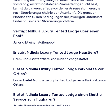
vollständig erstattungsfähigen Zimmertarif gebucht hast,
kannst du bis wenige Tage vor deiner Anreise stornieren, je
nach Stornierungsrichtlinie der Unterkunft. Die genauen
Einzelheiten zu den Bedingungen der jeweiligen Unterkunft
findest du in deren Stornierungsrichtlinie.
Verfügt Ndhula Luxury Tented Lodge über einen
Pool?
Ja, es gibt einen Außenpool.
Erlaubt Ndhula Luxury Tented Lodge Haustiere?
Haus- und Assistenztiere sind leider nicht gestattet.
Bietet Ndhula Luxury Tented Lodge Parkplätze vor
Ort an?
Leider bietet Ndhula Luxury Tented Lodge keine Parkplätze vor
Ort an.
Bietet Ndhula Luxury Tented Lodge einen Shuttle-
Service zum Flughafen?
Ja, ein Flughafentransfer ist verfügbar.