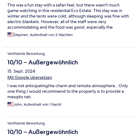
This was a fun stay with a safari feel, but there wasn't much
game watching in this residential Eco Estate. This stay was in
winter and the tents were cold, although sleeping was fine with
electric blankets. However, all of the staff were very
accommodating and the food was good, especially the
breakfasts.
Stephen, Aufenthalt von 2 Nächten
Verifizierte Bewertung
10/10 – Außergewöhnlich
15. Sept. 2024
Mit Google übersetzen
I was not anticipating​the charm and remote atmosphere.. Only
one thing I would recommend to the property is to provide a
mesqito net.
John, Aufenthalt von 1 Nacht
Verifizierte Bewertung
10/10 – Außergewöhnlich