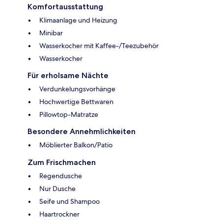
Komfortausstattung
Klimaanlage und Heizung
Minibar
Wasserkocher mit Kaffee-/Teezubehör
Wasserkocher
Für erholsame Nächte
Verdunkelungsvorhänge
Hochwertige Bettwaren
Pillowtop-Matratze
Besondere Annehmlichkeiten
Möblierter Balkon/Patio
Zum Frischmachen
Regendusche
Nur Dusche
Seife und Shampoo
Haartrockner