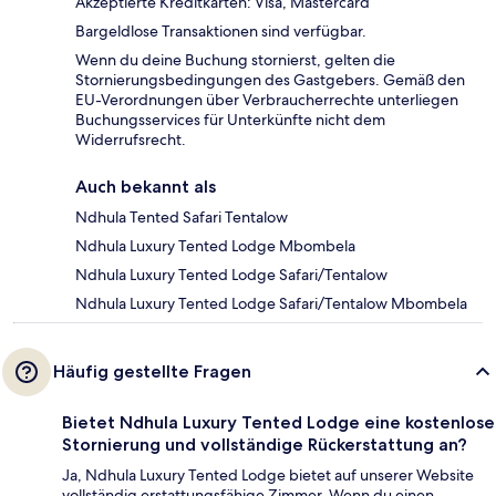
Akzeptierte Kreditkarten: Visa, Mastercard
Bargeldlose Transaktionen sind verfügbar.
Wenn du deine Buchung stornierst, gelten die
Stornierungsbedingungen des Gastgebers. Gemäß den
EU-Verordnungen über Verbraucherrechte unterliegen
Buchungsservices für Unterkünfte nicht dem
Widerrufsrecht.
Auch bekannt als
Ndhula Tented Safari Tentalow
Ndhula Luxury Tented Lodge Mbombela
Ndhula Luxury Tented Lodge Safari/Tentalow
Ndhula Luxury Tented Lodge Safari/Tentalow Mbombela
Häufig gestellte Fragen
Bietet Ndhula Luxury Tented Lodge eine kostenlose
Stornierung und vollständige Rückerstattung an?
Ja, Ndhula Luxury Tented Lodge bietet auf unserer Website
vollständig erstattungsfähige Zimmer. Wenn du einen