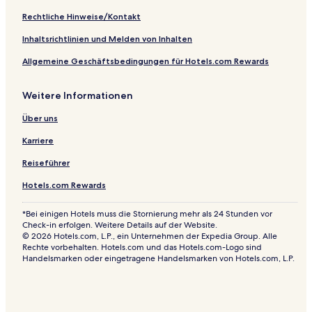
t
Rechtliche Hinweise/Kontakt
C
a
Inhaltsrichtlinien und Melden von Inhalten
m
Allgemeine Geschäftsbedingungen für Hotels.com Rewards
p
Weitere Informationen
Über uns
Karriere
Reiseführer
Hotels.com Rewards
*Bei einigen Hotels muss die Stornierung mehr als 24 Stunden vor
Check-in erfolgen. Weitere Details auf der Website.
© 2026 Hotels.com, L.P., ein Unternehmen der Expedia Group. Alle
Rechte vorbehalten. Hotels.com und das Hotels.com-Logo sind
Handelsmarken oder eingetragene Handelsmarken von Hotels.com, L.P.