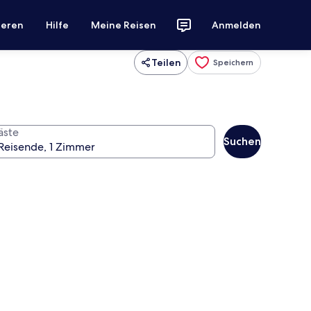
ieren
Hilfe
Meine Reisen
Anmelden
Teilen
Speichern
äste
Suchen