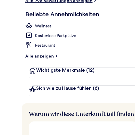
Alle 998 Bewertungen anzeigen
Tägliches ko
Beliebte Annehmlichkeiten
Wellness
Kostenlose Parkplätze
Restaurant
Alle anzeigen
Wichtigste Merkmale
(12)
Sich wie zu Hause fühlen
(6)
Warum wir diese Unterkunft toll finden