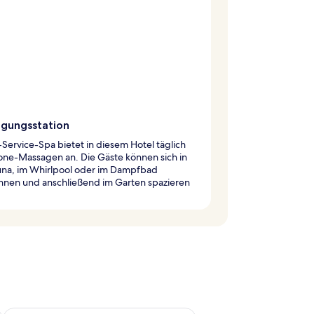
ngungsstation
l-Service-Spa bietet in diesem Hotel täglich
one-Massagen an. Die Gäste können sich in
una, im Whirlpool oder im Dampfbad
nnen und anschließend im Garten spazieren