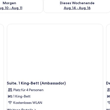
 - Aug. 10.
 Verfügbarkeit für morgen, Aug. 10 - Aug. 11.
Überprüfe die Verfügbarkeit für dies
Morgen
Dieses Wochenende
g. 10 - Aug. 11
Aug. 14 - Aug. 16
Suite, 1 King-Bett (Ambassador)
De
Platz für 4 Personen
1 King-Bett
Kostenloses WLAN
Weitere
We