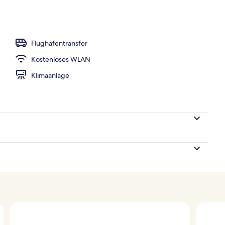
ntinentales Frühstück gegen Gebühr
Flughafentransfer
Kostenloses WLAN
Klimaanlage