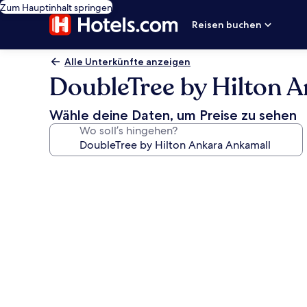
Zum Hauptinhalt springen
Reisen buchen
Alle Unterkünfte anzeigen
DoubleTree by Hilton 
Wähle deine Daten, um Preise zu sehen
Wo soll’s hingehen?
Fotogalerie
von
DoubleTree
by
Hilton
Ankara
Ankamall