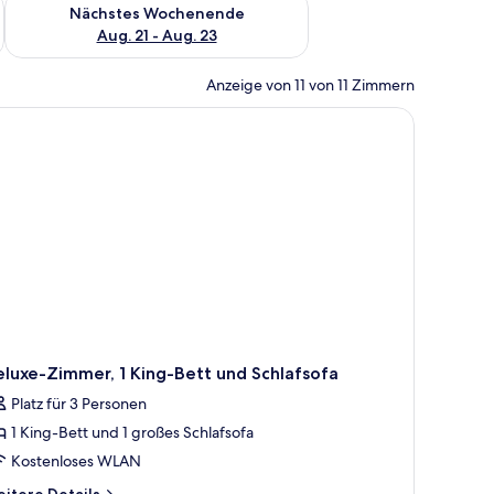
es Wochenende, Aug. 14 - Aug. 16.
Überprüfe die Verfügbarkeit für nächstes Wochenende, Aug. 2
Nächstes Wochenende
Aug. 21 - Aug. 23
Anzeige von 11 von 11 Zimmern
luxe-Zimmer, 1 King-Bett und Schlafsofa
Platz für 3 Personen
1 King-Bett und 1 großes Schlafsofa
Kostenloses WLAN
itere