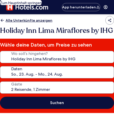
Zum Hauptinhalt springen
App herunterladen
Alle Unterkünfte anzeigen
Holiday Inn Lima Miraflores by IHG
Wähle deine Daten, um Preise zu sehen
Wo soll’s hingehen?
Daten
Gäste
Suchen