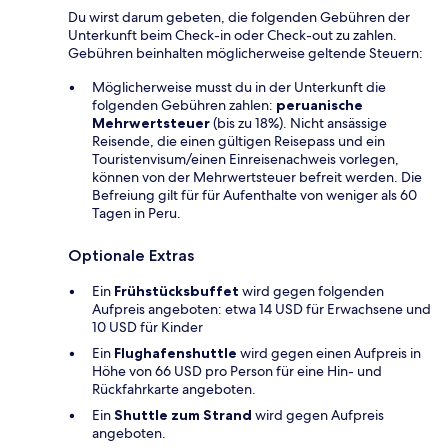
Du wirst darum gebeten, die folgenden Gebühren der
Unterkunft beim Check-in oder Check-out zu zahlen.
Gebühren beinhalten möglicherweise geltende Steuern:
Möglicherweise musst du in der Unterkunft die
folgenden Gebühren zahlen:
peruanische
Mehrwertsteuer
(bis zu 18%). Nicht ansässige
Reisende, die einen gültigen Reisepass und ein
Touristenvisum/einen Einreisenachweis vorlegen,
können von der Mehrwertsteuer befreit werden. Die
Befreiung gilt für für Aufenthalte von weniger als 60
Tagen in Peru.
Optionale Extras
Ein
Frühstücksbuffet
wird gegen folgenden
Aufpreis angeboten: etwa 14 USD für Erwachsene und
10 USD für Kinder
Ein
Flughafenshuttle
wird gegen einen Aufpreis in
Höhe von 66 USD pro Person für eine Hin- und
Rückfahrkarte angeboten.
Ein
Shuttle zum Strand
wird gegen Aufpreis
angeboten.