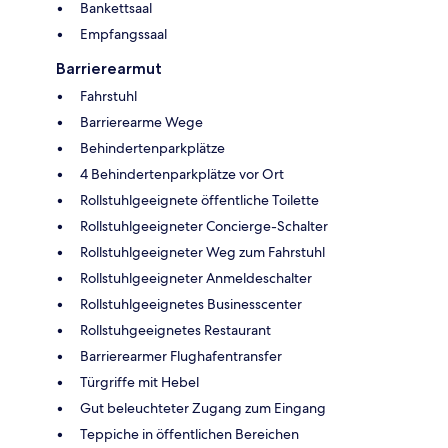
Bankettsaal
Empfangssaal
Barrierearmut
Fahrstuhl
Barrierearme Wege
Behindertenparkplätze
4 Behindertenparkplätze vor Ort
Rollstuhlgeeignete öffentliche Toilette
Rollstuhlgeeigneter Concierge-Schalter
Rollstuhlgeeigneter Weg zum Fahrstuhl
Rollstuhlgeeigneter Anmeldeschalter
Rollstuhlgeeignetes Businesscenter
Rollstuhgeeignetes Restaurant
Barrierearmer Flughafentransfer
Türgriffe mit Hebel
Gut beleuchteter Zugang zum Eingang
Teppiche in öffentlichen Bereichen