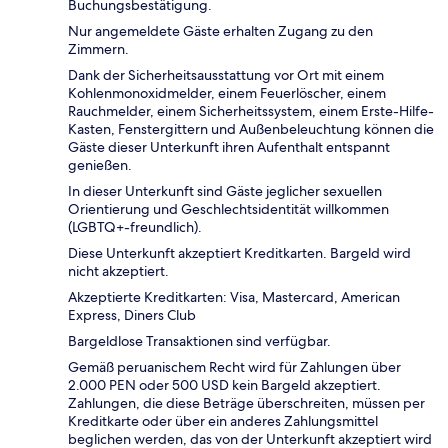
Buchungsbestätigung.
Nur angemeldete Gäste erhalten Zugang zu den
Zimmern.
Dank der Sicherheitsausstattung vor Ort mit einem
Kohlenmonoxidmelder, einem Feuerlöscher, einem
Rauchmelder, einem Sicherheitssystem, einem Erste-Hilfe-
Kasten, Fenstergittern und Außenbeleuchtung können die
Gäste dieser Unterkunft ihren Aufenthalt entspannt
genießen.
In dieser Unterkunft sind Gäste jeglicher sexuellen
Orientierung und Geschlechtsidentität willkommen
(LGBTQ+-freundlich).
Diese Unterkunft akzeptiert Kreditkarten. Bargeld wird
nicht akzeptiert.
Akzeptierte Kreditkarten: Visa, Mastercard, American
Express, Diners Club
Bargeldlose Transaktionen sind verfügbar.
Gemäß peruanischem Recht wird für Zahlungen über
2.000 PEN oder 500 USD kein Bargeld akzeptiert.
Zahlungen, die diese Beträge überschreiten, müssen per
Kreditkarte oder über ein anderes Zahlungsmittel
beglichen werden, das von der Unterkunft akzeptiert wird