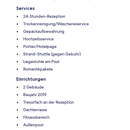
Services
24-Stunden-Rezeption
Trockenreinigung/Wäschereiservice
Gepäckaufbewahrung
Hochzeitsservice
Portier/Hotelpage
Strand-Shuttle (gegen Gebühr)
Liegestühle am Pool
Romantikpakete
Einrichtungen
2 Gebäude
Baujahr 2019
Tresorfach an der Rezeption
Dachterrasse
Fitnessbereich
Außenpool