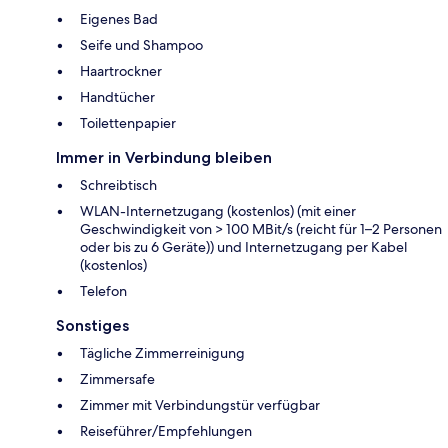
Eigenes Bad
Seife und Shampoo
Haartrockner
Handtücher
Toilettenpapier
Immer in Verbindung bleiben
Schreibtisch
WLAN-Internetzugang (kostenlos) (mit einer
Geschwindigkeit von > 100 MBit/s (reicht für 1–2 Personen
oder bis zu 6 Geräte)) und Internetzugang per Kabel
(kostenlos)
Telefon
Sonstiges
Tägliche Zimmerreinigung
Zimmersafe
Zimmer mit Verbindungstür verfügbar
Reiseführer/Empfehlungen