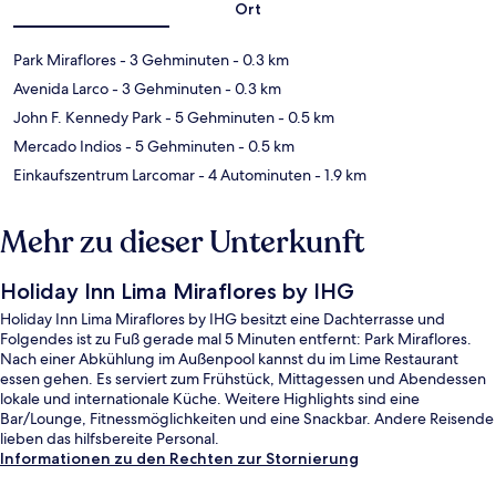
Ort
Park Miraflores
- 3 Gehminuten
- 0.3 km
Avenida Larco
- 3 Gehminuten
- 0.3 km
John F. Kennedy Park
- 5 Gehminuten
- 0.5 km
Mercado Indios
- 5 Gehminuten
- 0.5 km
Einkaufszentrum Larcomar
- 4 Autominuten
- 1.9 km
Mehr zu dieser Unterkunft
Holiday Inn Lima Miraflores by IHG
Holiday Inn Lima Miraflores by IHG besitzt eine Dachterrasse und
Folgendes ist zu Fuß gerade mal 5 Minuten entfernt: Park Miraflores.
Nach einer Abkühlung im Außenpool kannst du im Lime Restaurant
essen gehen. Es serviert zum Frühstück, Mittagessen und Abendessen
lokale und internationale Küche. Weitere Highlights sind eine
Bar/Lounge, Fitnessmöglichkeiten und eine Snackbar. Andere Reisende
lieben das hilfsbereite Personal.
Informationen zu den Rechten zur Stornierung