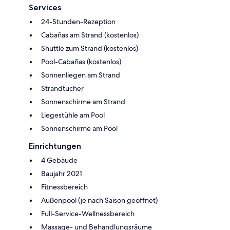
Services
24-Stunden-Rezeption
Cabañas am Strand (kostenlos)
Shuttle zum Strand (kostenlos)
Pool-Cabañas (kostenlos)
Sonnenliegen am Strand
Strandtücher
Sonnenschirme am Strand
Liegestühle am Pool
Sonnenschirme am Pool
Einrichtungen
4 Gebäude
Baujahr 2021
Fitnessbereich
Außenpool (je nach Saison geöffnet)
Full-Service-Wellnessbereich
Massage- und Behandlungsräume