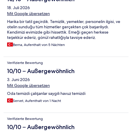
18. Juli 2026
Mit Google übersetzen
Harika bir tatil geçirdik. Temizlik, yemekler, personelin ilgisi, ve
otelin sunduğu tüm hizmetler gerçekten çok başarılıydı.
Kendimizi evimizde gibi hissettik. Emeği geçen herkese
teşekkür ederiz, gönül rahatlığıyla tavsiye ederiz.
Berna, Aufenthalt von 5 Nächten
Verifizierte Bewertung
10/10 – Außergewöhnlich
3. Juni 2026
Mit Google übersetzen
Oda temizdi çalışanlar saygılı havuz temizdi
Servet, Aufenthalt von 1 Nacht
Verifizierte Bewertung
10/10 – Außergewöhnlich