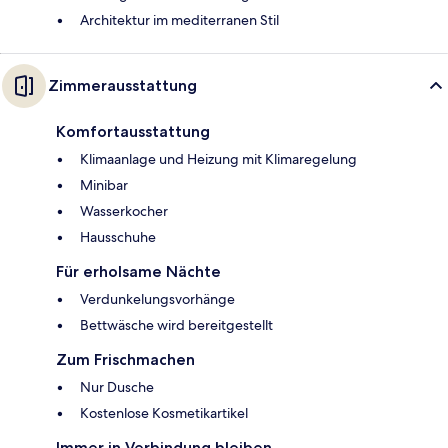
Architektur im mediterranen Stil
Zimmerausstattung
Komfortausstattung
Klimaanlage und Heizung mit Klimaregelung
Minibar
Wasserkocher
Hausschuhe
Für erholsame Nächte
Verdunkelungsvorhänge
Bettwäsche wird bereitgestellt
Zum Frischmachen
Nur Dusche
Kostenlose Kosmetikartikel
Immer in Verbindung bleiben