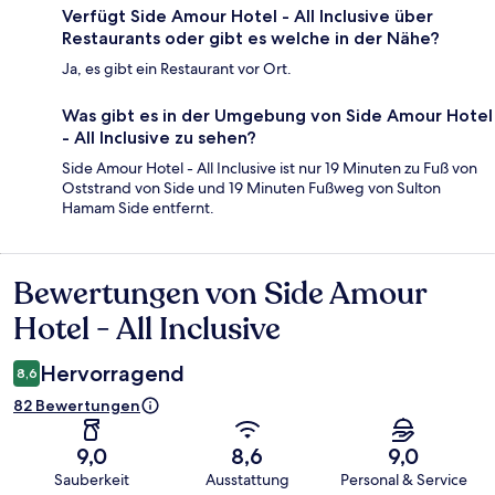
Verfügt Side Amour Hotel - All Inclusive über
Restaurants oder gibt es welche in der Nähe?
Ja, es gibt ein Restaurant vor Ort.
Was gibt es in der Umgebung von Side Amour Hotel
- All Inclusive zu sehen?
Side Amour Hotel - All Inclusive ist nur 19 Minuten zu Fuß von
Oststrand von Side und 19 Minuten Fußweg von Sulton
Hamam Side entfernt.
Bewertungen von Side Amour
Bewertungen
Hotel - All Inclusive
Hervorragend
8,6
82 Bewertungen
9,0
8,6
9,0
Sauberkeit
Ausstattung
Personal & Service