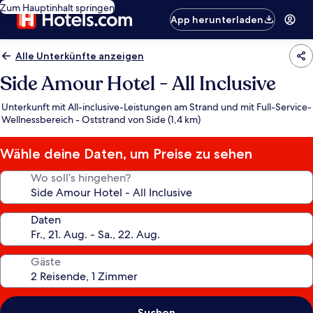
Zum Hauptinhalt springen
App herunterladen
Alle Unterkünfte anzeigen
Side Amour Hotel - All Inclusive
Unterkunft mit All-inclusive-Leistungen am Strand und mit Full-Service-
Wellnessbereich - Oststrand von Side (1,4 km)
Wähle deine Daten, um Preise zu sehen
Wo soll’s hingehen?
Daten
Gäste
Suchen