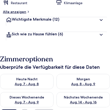
Restaurant
Klimaanlage
Alle anzeigen
Wichtigste Merkmale
(12)
Sich wie zu Hause fühlen
(6)
Zimmeroptionen
Überprüfe die Verfügbarkeit für diese Daten
Überprüfe die Verfügbarkeit für heute Nacht, Aug. 7 - Aug. 8.
Überprüfe die Verfügbarkeit f
Heute Nacht
Morgen
Aug. 7 - Aug. 8
Aug. 8 - Aug. 9
Überprüfe die Verfügbarkeit für dieses Wochenende, Aug. 7 - 
Überprüfe die Verfügbarkeit f
Dieses Wochenende
Nächstes Wochenende
Aug. 7 - Aug. 9
Aug. 14 - Aug. 16