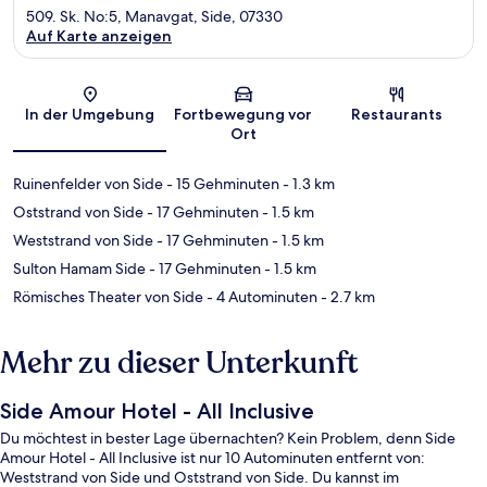
509. Sk. No:5, Manavgat, Side, 07330
Auf Karte anzeigen
Karte
In der Umgebung
Fortbewegung vor
Restaurants
Ort
Ruinenfelder von Side
- 15 Gehminuten
- 1.3 km
Oststrand von Side
- 17 Gehminuten
- 1.5 km
Weststrand von Side
- 17 Gehminuten
- 1.5 km
Sulton Hamam Side
- 17 Gehminuten
- 1.5 km
Römisches Theater von Side
- 4 Autominuten
- 2.7 km
Mehr zu dieser Unterkunft
Side Amour Hotel - All Inclusive
Du möchtest in bester Lage übernachten? Kein Problem, denn Side
Amour Hotel - All Inclusive ist nur 10 Autominuten entfernt von:
Weststrand von Side und Oststrand von Side. Du kannst im