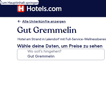
Zum Hauptinhalt springen
Alle Unterkünfte anzeigen
Gut Gremmelin
Hotel am Strand in Lalendorf mit Full-Service-Wellnessbere
Wähle deine Daten, um Preise zu sehen
Wo soll’s hingehen?
Fotogalerie
von
Gut
Gremmelin