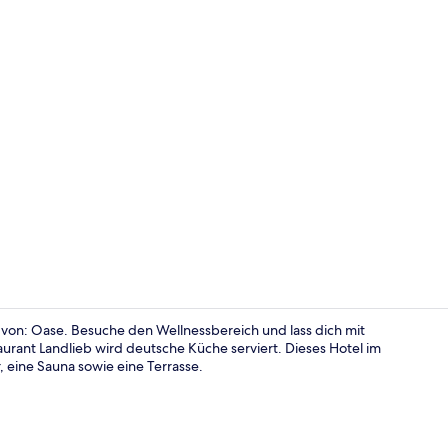
Deluxe-Ferie
 von: Oase. Besuche den Wellnessbereich und lass dich mit
ant Landlieb wird deutsche Küche serviert. Dieses Hotel im
r, eine Sauna sowie eine Terrasse.
Sehenswürdi