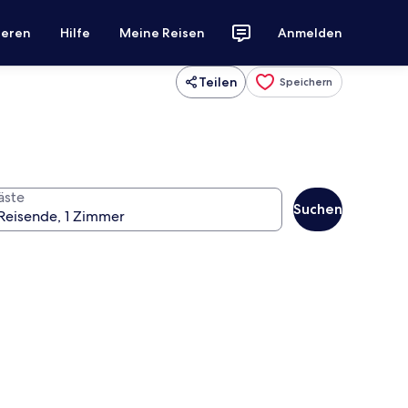
ieren
Hilfe
Meine Reisen
Anmelden
Teilen
Speichern
äste
Suchen