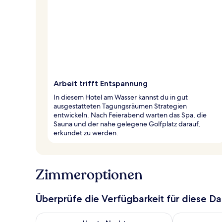
Arbeit trifft Entspannung
In diesem Hotel am Wasser kannst du in gut
ausgestatteten Tagungsräumen Strategien
entwickeln. Nach Feierabend warten das Spa, die
Sauna und der nahe gelegene Golfplatz darauf,
erkundet zu werden.
Zimmeroptionen
Überprüfe die Verfügbarkeit für diese D
Überprüfe die Verfügbarkeit für heute Nacht, Aug. 6
Überprüfe die