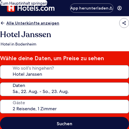
Zum Hauptinhalt springen
App herunterladen
Alle Unterkünfte anzeigen
Hotel Janssen
Hotel in Bodenheim
Wähle deine Daten, um Preise zu sehen
Wo soll’s hingehen?
Daten
Gäste
Suchen