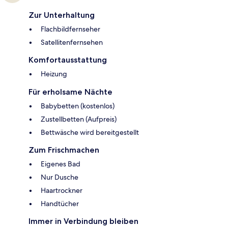
Zur Unterhaltung
Flachbildfernseher
Satellitenfernsehen
Komfortausstattung
Heizung
Für erholsame Nächte
Babybetten (kostenlos)
Zustellbetten (Aufpreis)
Bettwäsche wird bereitgestellt
Zum Frischmachen
Eigenes Bad
Nur Dusche
Haartrockner
Handtücher
Immer in Verbindung bleiben