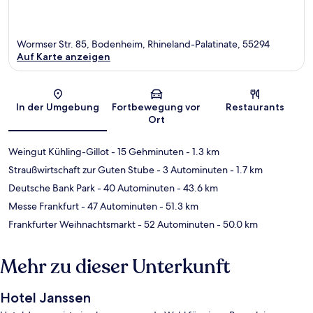
Wormser Str. 85, Bodenheim, Rhineland-Palatinate, 55294
Auf Karte anzeigen
Karte
In der Umgebung
Fortbewegung vor
Restaurants
Ort
Weingut Kühling-Gillot
- 15 Gehminuten
- 1.3 km
Straußwirtschaft zur Guten Stube
- 3 Autominuten
- 1.7 km
Deutsche Bank Park
- 40 Autominuten
- 43.6 km
Messe Frankfurt
- 47 Autominuten
- 51.3 km
Frankfurter Weihnachtsmarkt
- 52 Autominuten
- 50.0 km
Mehr zu dieser Unterkunft
Hotel Janssen