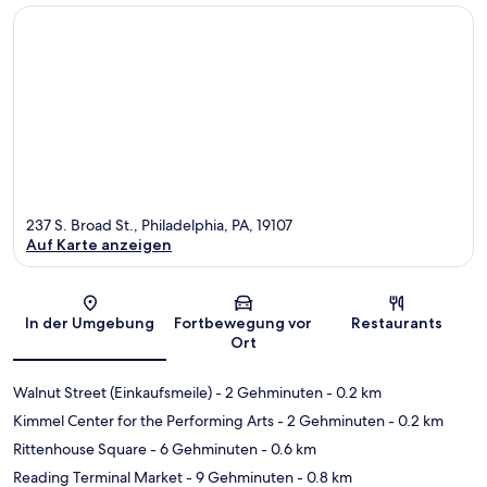
237 S. Broad St., Philadelphia, PA, 19107
Auf Karte anzeigen
Karte
In der Umgebung
Fortbewegung vor
Restaurants
Ort
Walnut Street (Einkaufsmeile)
- 2 Gehminuten
- 0.2 km
Kimmel Center for the Performing Arts
- 2 Gehminuten
- 0.2 km
Rittenhouse Square
- 6 Gehminuten
- 0.6 km
Reading Terminal Market
- 9 Gehminuten
- 0.8 km