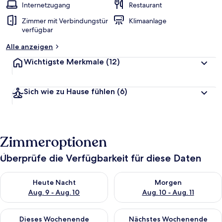
Internetzugang
Restaurant
Zimmer mit Verbindungstür
Klimaanlage
verfügbar
Alle anzeigen
Wichtigste Merkmale
(12)
Sich wie zu Hause fühlen
(6)
Zimmeroptionen
Überprüfe die Verfügbarkeit für diese Daten
Überprüfe die Verfügbarkeit für heute Nacht, Aug. 9 - Aug. 10
Überprüfe die Verfügbarkeit fü
Heute Nacht
Morgen
Aug. 9 - Aug. 10
Aug. 10 - Aug. 11
Überprüfe die Verfügbarkeit für dieses Wochenende, Aug. 14 -
Überprüfe die Verfügbarkeit f
Dieses Wochenende
Nächstes Wochenende