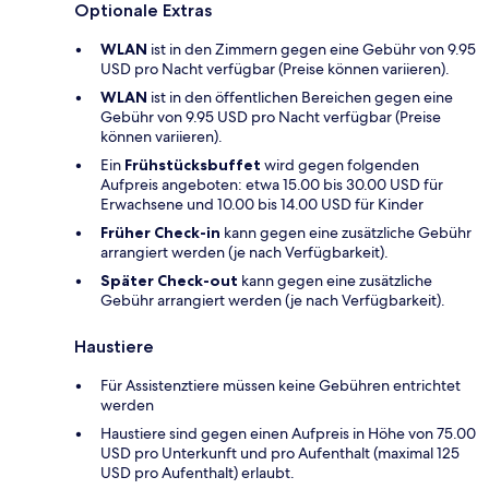
Optionale Extras
WLAN
ist in den Zimmern gegen eine Gebühr von 9.95
USD pro Nacht verfügbar (Preise können variieren).
WLAN
ist in den öffentlichen Bereichen gegen eine
Gebühr von 9.95 USD pro Nacht verfügbar (Preise
können variieren).
Ein
Frühstücksbuffet
wird gegen folgenden
Aufpreis angeboten: etwa 15.00 bis 30.00 USD für
Erwachsene und 10.00 bis 14.00 USD für Kinder
Früher Check-in
kann gegen eine zusätzliche Gebühr
arrangiert werden (je nach Verfügbarkeit).
Später Check-out
kann gegen eine zusätzliche
Gebühr arrangiert werden (je nach Verfügbarkeit).
Haustiere
Für Assistenztiere müssen keine Gebühren entrichtet
werden
Haustiere sind gegen einen Aufpreis in Höhe von 75.00
USD pro Unterkunft und pro Aufenthalt (maximal 125
USD pro Aufenthalt) erlaubt.