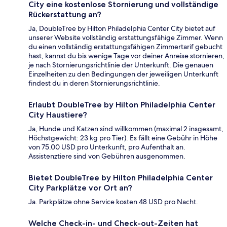
City eine kostenlose Stornierung und vollständige
Rückerstattung an?
Ja, DoubleTree by Hilton Philadelphia Center City bietet auf
unserer Website vollständig erstattungsfähige Zimmer. Wenn
du einen vollständig erstattungsfähigen Zimmertarif gebucht
hast, kannst du bis wenige Tage vor deiner Anreise stornieren,
je nach Stornierungsrichtlinie der Unterkunft. Die genauen
Einzelheiten zu den Bedingungen der jeweiligen Unterkunft
findest du in deren Stornierungsrichtlinie.
Erlaubt DoubleTree by Hilton Philadelphia Center
City Haustiere?
Ja, Hunde und Katzen sind willkommen (maximal 2 insgesamt,
Höchstgewicht: 23 kg pro Tier). Es fällt eine Gebühr in Höhe
von 75.00 USD pro Unterkunft, pro Aufenthalt an.
Assistenztiere sind von Gebühren ausgenommen.
Bietet DoubleTree by Hilton Philadelphia Center
City Parkplätze vor Ort an?
Ja. Parkplätze ohne Service kosten 48 USD pro Nacht.
Welche Check-in- und Check-out-Zeiten hat