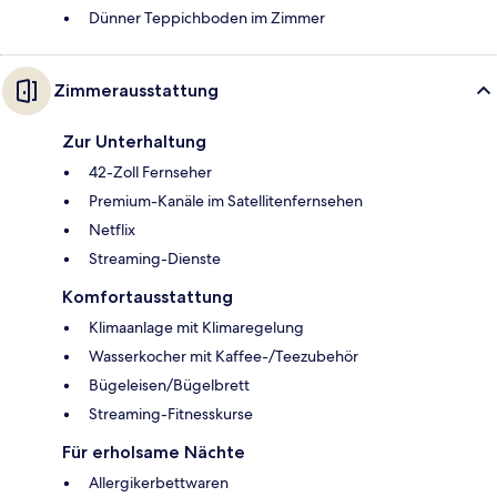
Dünner Teppichboden im Zimmer
Zimmerausstattung
Zur Unterhaltung
42-Zoll Fernseher
Premium-Kanäle im Satellitenfernsehen
Netflix
Streaming-Dienste
Komfortausstattung
Klimaanlage mit Klimaregelung
Wasserkocher mit Kaffee-/Teezubehör
Bügeleisen/Bügelbrett
Streaming-Fitnesskurse
Für erholsame Nächte
Allergikerbettwaren