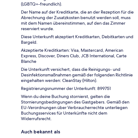
(LGBTQ+-freundlich).
Der Name auf der Kreditkarte, die an der Rezeption für die
Abrechnung der Zusatzkosten benutzt werden soll, muss
mit dem Namen übereinstimmen, auf den das Zimmer
reserviert wurde.
Diese Unterkunft akzeptiert Kreditkarten, Debitkarten und
Bargeld.
Akzeptierte Kreditkarten: Visa, Mastercard, American
Express, Discover, Diners Club, JCB International, Carte
Blanche
Die Unterkunft versichert, dass die Reinigungs- und
Desinfektionsmaßnahmen gemäß der folgenden Richtlinie
eingehalten werden: CleanStay (Hilton).
Registrierungsnummer der Unterkunft: 899751
Wenn du deine Buchung stornierst, gelten die
Stornierungsbedingungen des Gastgebers. Gemäß den
EU-Verordnungen über Verbraucherrechte unterliegen
Buchungsservices für Unterkünfte nicht dem
Widerrufsrecht.
Auch bekannt als