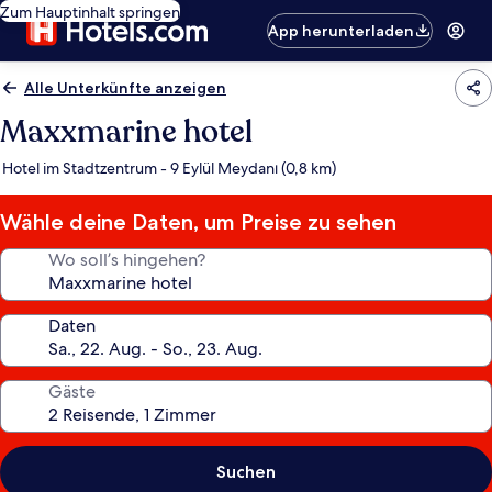
Zum Hauptinhalt springen
App herunterladen
Alle Unterkünfte anzeigen
Maxxmarine hotel
Hotel im Stadtzentrum - 9 Eylül Meydanı (0,8 km)
Wähle deine Daten, um Preise zu sehen
Wo soll’s hingehen?
Daten
Gäste
Suchen