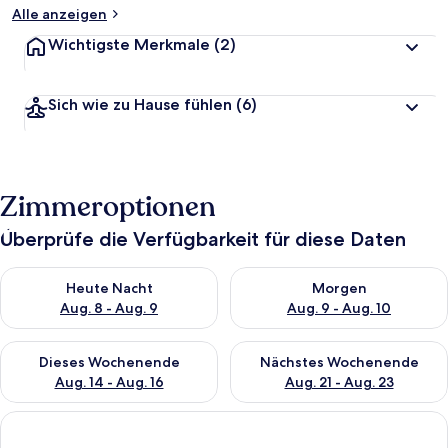
Alle anzeigen
Wichtigste Merkmale
(2)
Sich wie zu Hause fühlen
(6)
Zimmeroptionen
Überprüfe die Verfügbarkeit für diese Daten
Überprüfe die Verfügbarkeit für heute Nacht, Aug. 8 - Aug. 9.
Überprüfe die Verfügbarkeit f
Heute Nacht
Morgen
Aug. 8 - Aug. 9
Aug. 9 - Aug. 10
Überprüfe die Verfügbarkeit für dieses Wochenende, Aug. 14 -
Überprüfe die Verfügbarkeit f
Dieses Wochenende
Nächstes Wochenende
Aug. 14 - Aug. 16
Aug. 21 - Aug. 23