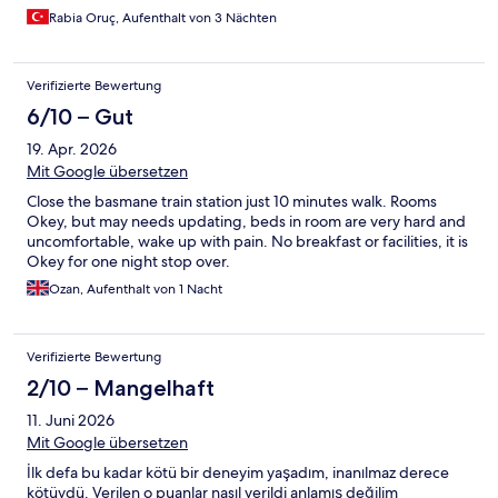
Rabia Oruç, Aufenthalt von 3 Nächten
Verifizierte Bewertung
6/10 – Gut
19. Apr. 2026
Mit Google übersetzen
Close the basmane train station just 10 minutes walk. Rooms
Okey, but may needs updating, beds in room are very hard and
uncomfortable, wake up with pain. No breakfast or facilities, it is
Okey for one night stop over.
Ozan, Aufenthalt von 1 Nacht
Verifizierte Bewertung
2/10 – Mangelhaft
11. Juni 2026
Mit Google übersetzen
İlk defa bu kadar kötü bir deneyim yaşadım, inanılmaz derece
kötüydü. Verilen o puanlar nasıl verildi anlamış değilim