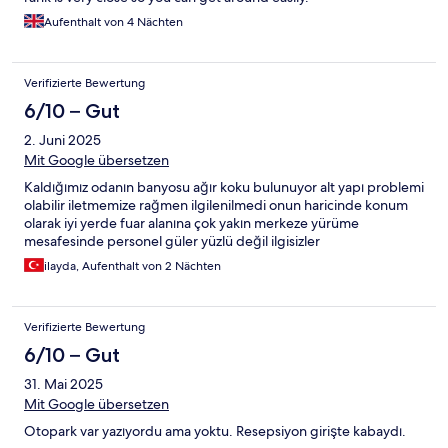
Aufenthalt von 4 Nächten
Verifizierte Bewertung
6/10 – Gut
2. Juni 2025
Mit Google übersetzen
Kaldığımız odanın banyosu ağır koku bulunuyor alt yapı problemi
olabilir iletmemize rağmen ilgilenilmedi onun haricinde konum
olarak iyi yerde fuar alanına çok yakın merkeze yürüme
mesafesinde personel güler yüzlü değil ilgisizler
ilayda, Aufenthalt von 2 Nächten
Verifizierte Bewertung
6/10 – Gut
31. Mai 2025
Mit Google übersetzen
Otopark var yazıyordu ama yoktu. Resepsiyon girişte kabaydı.