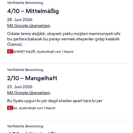
Verifizierte Bewertung
4/10 – Mittelmäßig
28. Juni 2026
Mit Google übersetzen
Odalar temiz değildi, otopark yoktu müşteri memnuniyeti sıfır
bu şartlara bakarak bu parayı vermek isteyenler gidip kalabilir.
Özensiz.
AHMET NAZİF, Aufenthalt von 1 Nacht
Verifizierte Bewertung
2/10 – Mangelhaft
23. Juni 2026
Mit Google übersetzen
Bu fiyata uygun bi yer degil sıradan apart tarzı bi yer
Ali, Aufenthalt von 1 Nacht
Verifizierte Bewertung