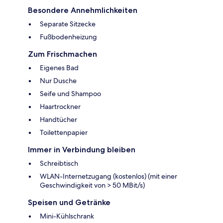
Besondere Annehmlichkeiten
Separate Sitzecke
Fußbodenheizung
Zum Frischmachen
Eigenes Bad
Nur Dusche
Seife und Shampoo
Haartrockner
Handtücher
Toilettenpapier
Immer in Verbindung bleiben
Schreibtisch
WLAN-Internetzugang (kostenlos) (mit einer
Geschwindigkeit von > 50 MBit/s)
Speisen und Getränke
Mini-Kühlschrank