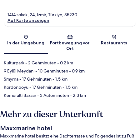
1414 sokak, 24, Izmir, Türkiye, 35230
Auf Karte anzeigen
Karte
In der Umgebung
Fortbewegung vor
Restaurants
Ort
Kulturpark
- 2 Gehminuten
- 0.2 km
9 Eylül Meydanı
- 10 Gehminuten
- 0.9 km
Smyrna
- 17 Gehminuten
- 1.5 km
Kordonboyu
- 17 Gehminuten
- 1.5 km
Kemeraltı Bazaar
- 3 Autominuten
- 2.3 km
Mehr zu dieser Unterkunft
Maxxmarine hotel
Maxxmarine hotel besitzt eine Dachterrasse und Folgendes ist zu Fuß