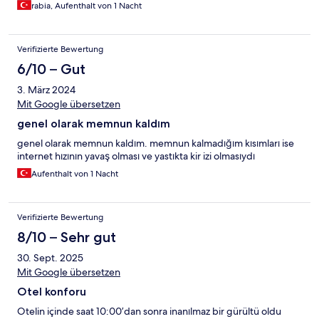
rabia, Aufenthalt von 1 Nacht
Verifizierte Bewertung
6/10 – Gut
3. März 2024
Mit Google übersetzen
genel olarak memnun kaldım
genel olarak memnun kaldım. memnun kalmadığım kısımları ise
internet hızının yavaş olması ve yastıkta kir izi olmasıydı
Aufenthalt von 1 Nacht
Verifizierte Bewertung
8/10 – Sehr gut
30. Sept. 2025
Mit Google übersetzen
Otel konforu
Otelin içinde saat 10:00’dan sonra inanılmaz bir gürültü oldu