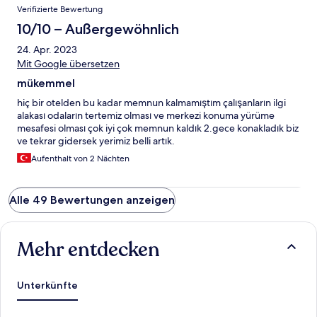
Verifizierte Bewertung
10/10 – Außergewöhnlich
24. Apr. 2023
Mit Google übersetzen
mükemmel
hiç bir otelden bu kadar memnun kalmamıştım çalışanların ilgi
alakası odaların tertemiz olması ve merkezi konuma yürüme
mesafesi olması çok iyi çok memnun kaldık 2.gece konakladık biz
ve tekrar gidersek yerimiz belli artık.
Aufenthalt von 2 Nächten
Alle 49 Bewertungen anzeigen
Mehr entdecken
Unterkünfte