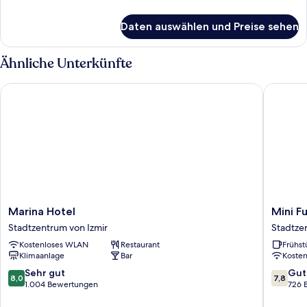
Details
für
Daten auswählen und Preise sehen
Economy-
Doppelzimmer
Ähnliche Unterkünfte
Marina Hotel
Mini Fua
Marina
Mini
Marina Hotel
Mini F
Hotel
Fuar
Stadtzentrum von Izmir
Stadtze
Stadtzentrum
Hotel
Kostenloses WLAN
Restaurant
Frühst
von
Stadtze
Klimaanlage
Bar
Koste
Izmir
von
Izmir
8.0
7.8
Sehr gut
Gut
8,0
7,8
von
von
1.004 Bewertungen
726 
10,
10,