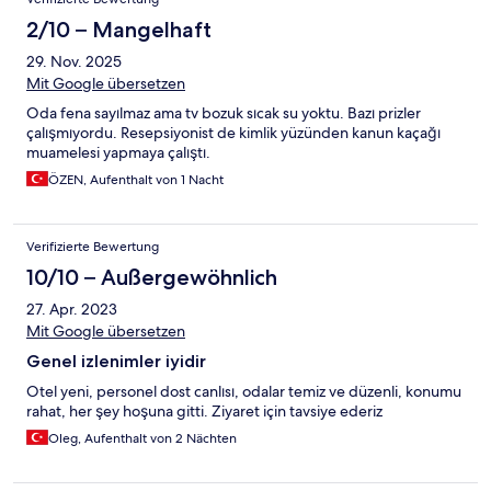
2/10 – Mangelhaft
29. Nov. 2025
Mit Google übersetzen
Oda fena sayılmaz ama tv bozuk sıcak su yoktu. Bazı prizler
çalışmıyordu. Resepsiyonist de kimlik yüzünden kanun kaçağı
muamelesi yapmaya çalıştı.
ÖZEN, Aufenthalt von 1 Nacht
Verifizierte Bewertung
10/10 – Außergewöhnlich
27. Apr. 2023
Mit Google übersetzen
Genel izlenimler iyidir
Otel yeni, personel dost canlısı, odalar temiz ve düzenli, konumu
rahat, her şey hoşuna gitti. Ziyaret için tavsiye ederiz
Oleg, Aufenthalt von 2 Nächten