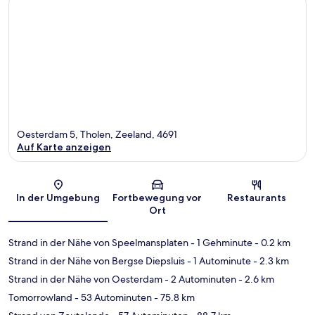
Oesterdam 5, Tholen, Zeeland, 4691
Auf Karte anzeigen
Karte
In der Umgebung
Fortbewegung vor
Restaurants
Ort
Strand in der Nähe von Speelmansplaten
- 1 Gehminute
- 0.2 km
Strand in der Nähe von Bergse Diepsluis
- 1 Autominute
- 2.3 km
Strand in der Nähe von Oesterdam
- 2 Autominuten
- 2.6 km
Tomorrowland
- 53 Autominuten
- 75.8 km