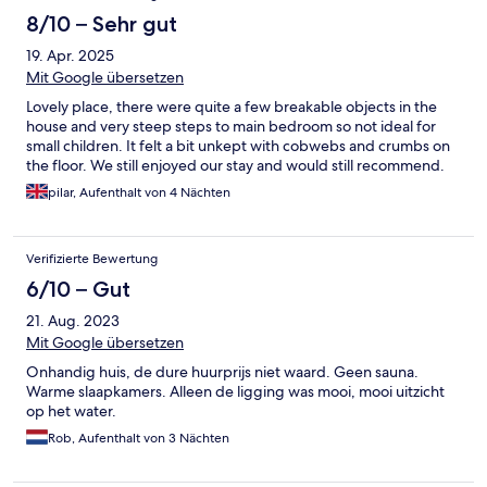
8/10 – Sehr gut
19. Apr. 2025
Mit Google übersetzen
Lovely place, there were quite a few breakable objects in the
house and very steep steps to main bedroom so not ideal for
small children. It felt a bit unkept with cobwebs and crumbs on
the floor. We still enjoyed our stay and would still recommend.
pilar, Aufenthalt von 4 Nächten
Verifizierte Bewertung
6/10 – Gut
21. Aug. 2023
Mit Google übersetzen
Onhandig huis, de dure huurprijs niet waard. Geen sauna.
Warme slaapkamers. Alleen de ligging was mooi, mooi uitzicht
op het water.
Rob, Aufenthalt von 3 Nächten