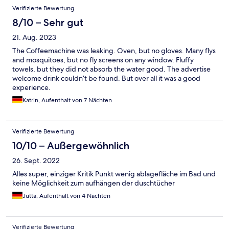
Verifizierte Bewertung
8/10 – Sehr gut
21. Aug. 2023
The Coffeemachine was leaking. Oven, but no gloves. Many flys
and mosquitoes, but no fly screens on any window. Fluffy
towels, but they did not absorb the water good. The advertise
welcome drink couldn‘t be found. But over all it was a good
experience.
Katrin, Aufenthalt von 7 Nächten
Verifizierte Bewertung
10/10 – Außergewöhnlich
26. Sept. 2022
Alles super, einziger Kritik Punkt wenig ablagefläche im Bad und
keine Möglichkeit zum aufhängen der duschtücher
Jutta, Aufenthalt von 4 Nächten
Verifizierte Bewertung