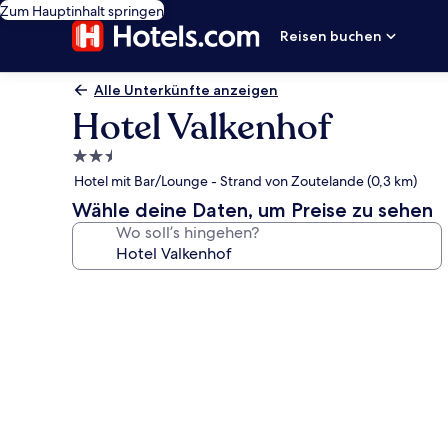
Zum Hauptinhalt springen
Reisen buchen
Alle Unterkünfte anzeigen
Hotel Valkenhof
2.5-
Sterne-
Hotel mit Bar/Lounge - Strand von Zoutelande (0,3 km)
Unterkunft
Wähle deine Daten, um Preise zu sehen
Wo soll’s hingehen?
Fotogalerie
von
Hotel
Valkenhof