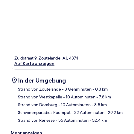
Zuidstraat 9, Zoutelande, AJ, 4374
Auf Karte anzeigen
In der Umgebung
Strand von Zoutelande
- 3 Gehminuten
- 0.3 km
Strand von Westkapelle
- 10 Autominuten
- 7.8 km
Kar
Strand von Domburg
- 10 Autominuten
- 8.5 km
Schwimmparadies Roompot
- 32 Autominuten
- 29.2 km
Strand von Renesse
- 56 Autominuten
- 52.4 km
Mehr anzeigen