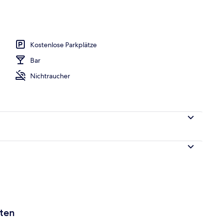
he
Kostenlose Parkplätze
Bar
Nichtraucher
aten