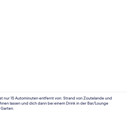
Einzelzimmer
st nur 15 Autominuten entfernt von: Strand von Zoutelande und
nen lassen und dich dann bei einem Drink in der Bar/Lounge
 Garten.
Unterkunfts