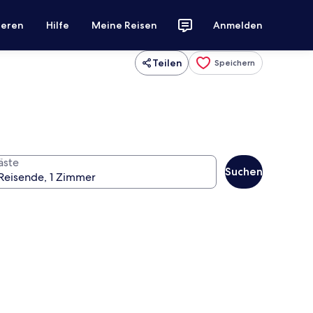
ieren
Hilfe
Meine Reisen
Anmelden
Teilen
Speichern
äste
Suchen