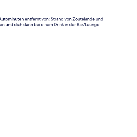
5 Autominuten entfernt von: Strand von Zoutelande und
n und dich dann bei einem Drink in der Bar/Lounge