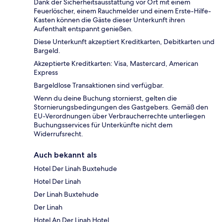
Dank der Sicherheitsausstattung vor Ort mit einem
Feuerlöscher, einem Rauchmelder und einem Erste-Hilfe-
Kasten können die Gäste dieser Unterkunft ihren
Aufenthalt entspannt genießen.
Diese Unterkunft akzeptiert Kreditkarten, Debitkarten und
Bargeld.
Akzeptierte Kreditkarten: Visa, Mastercard, American
Express
Bargeldlose Transaktionen sind verfügbar.
Wenn du deine Buchung stornierst, gelten die
Stornierungsbedingungen des Gastgebers. Gemäß den
EU-Verordnungen über Verbraucherrechte unterliegen
Buchungsservices für Unterkünfte nicht dem
Widerrufsrecht.
Auch bekannt als
Hotel Der Linah Buxtehude
Hotel Der Linah
Der Linah Buxtehude
Der Linah
Hotel An Der Linah Hotel