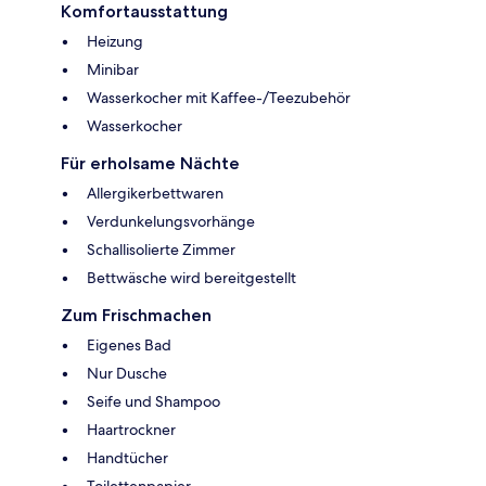
Komfortausstattung
Heizung
Minibar
Wasserkocher mit Kaffee-/Teezubehör
Wasserkocher
Für erholsame Nächte
Allergikerbettwaren
Verdunkelungsvorhänge
Schallisolierte Zimmer
Bettwäsche wird bereitgestellt
Zum Frischmachen
Eigenes Bad
Nur Dusche
Seife und Shampoo
Haartrockner
Handtücher