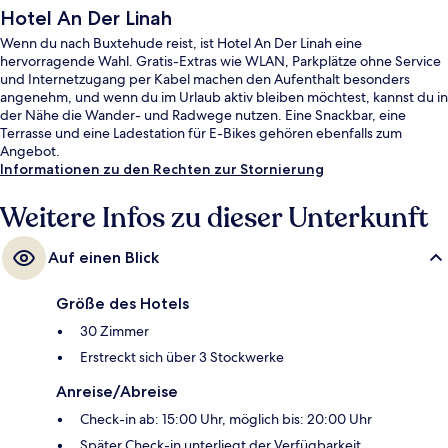
Hotel An Der Linah
Wenn du nach Buxtehude reist, ist Hotel An Der Linah eine
hervorragende Wahl. Gratis-Extras wie WLAN, Parkplätze ohne Service
und Internetzugang per Kabel machen den Aufenthalt besonders
angenehm, und wenn du im Urlaub aktiv bleiben möchtest, kannst du in
der Nähe die Wander- und Radwege nutzen. Eine Snackbar, eine
Terrasse und eine Ladestation für E-Bikes gehören ebenfalls zum
Angebot.
Informationen zu den Rechten zur Stornierung
Weitere Infos zu dieser Unterkunft
Auf einen Blick
Größe des Hotels
30 Zimmer
Erstreckt sich über 3 Stockwerke
Anreise/Abreise
Check-in ab: 15:00 Uhr, möglich bis: 20:00 Uhr
Später Check-in unterliegt der Verfügbarkeit