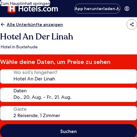
Zum Hauptinhalt springen
App herunterladen
Alle Unterkünfte anzeigen
Hotel An Der Linah
Hotel in Buxtehude
Wähle deine Daten, um Preise zu sehen
Wo soll’s hingehen?
Daten
Gäste
Suchen