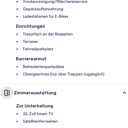
Trockenreinigung/Wäschereiservice
Gepäckaufbewahrung
Ladestationen für E-Bikes
Einrichtungen
Tresorfach an der Rezeption
Terrasse
Fahrradparkplatz
Barrierearmut
Behindertenparkplätze
Obergeschoss (nur über Treppen zugänglich)
Zimmerausstattung
Zur Unterhaltung
32-Zoll Smart-TV
Satellitenfernsehen