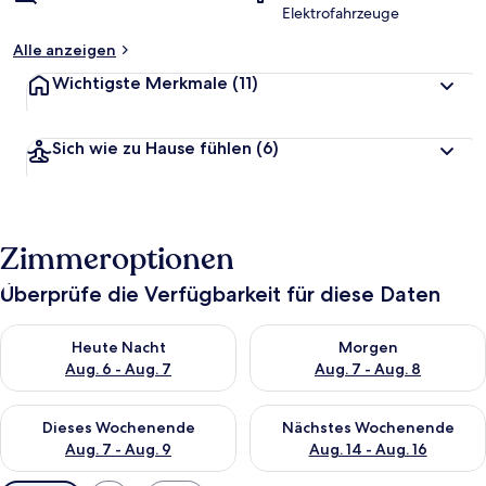
Elektrofahrzeuge
Alle anzeigen
Wichtigste Merkmale
(11)
Sich wie zu Hause fühlen
(6)
Zimmeroptionen
Überprüfe die Verfügbarkeit für diese Daten
Überprüfe die Verfügbarkeit für heute Nacht, Aug. 6 - Aug. 7.
Überprüfe die Verfügbarkeit f
Heute Nacht
Morgen
Aug. 6 - Aug. 7
Aug. 7 - Aug. 8
Überprüfe die Verfügbarkeit für dieses Wochenende, Aug. 7 - 
Überprüfe die Verfügbarkeit f
Dieses Wochenende
Nächstes Wochenende
Aug. 7 - Aug. 9
Aug. 14 - Aug. 16