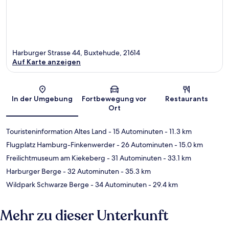
Harburger Strasse 44, Buxtehude, 21614
Auf Karte anzeigen
Karte
In der Umgebung
Fortbewegung vor
Restaurants
Ort
Touristeninformation Altes Land
- 15 Autominuten
- 11.3 km
Flugplatz Hamburg-Finkenwerder
- 26 Autominuten
- 15.0 km
Freilichtmuseum am Kiekeberg
- 31 Autominuten
- 33.1 km
Harburger Berge
- 32 Autominuten
- 35.3 km
Wildpark Schwarze Berge
- 34 Autominuten
- 29.4 km
Mehr zu dieser Unterkunft