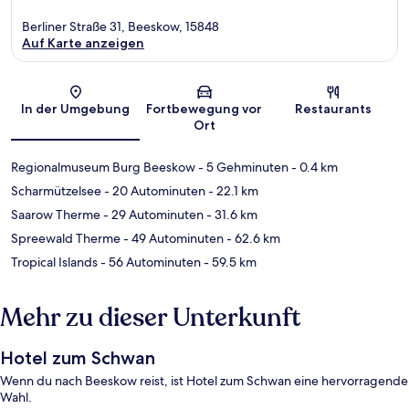
Berliner Straße 31, Beeskow, 15848
Auf Karte anzeigen
Karte
In der Umgebung
Fortbewegung vor
Restaurants
Ort
Regionalmuseum Burg Beeskow
- 5 Gehminuten
- 0.4 km
Scharmützelsee
- 20 Autominuten
- 22.1 km
Saarow Therme
- 29 Autominuten
- 31.6 km
Spreewald Therme
- 49 Autominuten
- 62.6 km
Tropical Islands
- 56 Autominuten
- 59.5 km
Mehr zu dieser Unterkunft
Hotel zum Schwan
Wenn du nach Beeskow reist, ist Hotel zum Schwan eine hervorragende
Wahl.