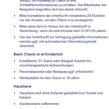
Voraus, um Hinweise zu Check-in und
Schließfachinformationen zu erhalten. Die Mitarbeiter der
Rezeption begrüßen dich bei deiner Ankunft.
Bitte kontaktiere die Unterkunft mindestens 24 Stunden
vor der Anreise, um den Check-in zu arrangieren.
Bitte setze dich im Voraus mit der Unterkunft in
Verbindung, wenn du eine Anreise nach 12:00 Uhr planst.
Von der Unterkunft zur Verfügung gestellte Informationen
werden ggf. mit automatischen Übersetzungstools
übersetzt.
Beim Check-in erforderlich
Kreditkarte, EC-Karte oder Bargeld-Kaution für
unvorhergesehene Aufwendungen
Personalausweis oder Reisepass ggf. erforderlich
Mindestalter für den Check-in: 18 Jahre
Haustiere
Haustiere sind ohne Aufpreis gestattet (nur Hunde und
Katzen)
Assistenztiere willkommen