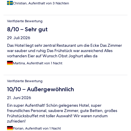
Christian, Aufenthalt von 3 Nächten
Verifizierte Bewertung
8/10 – Sehr gut
29. Juli 2026
Das Hotel liegt sehr zentral Restaurant um die Ecke Das Zimmer
war sauber und ruhig Das Frühstück war ausreichend Alles
vorhanden Eier auf Wunsch Obst Joghurt alles da
Martina, Aufenthalt von 1 Nacht
Verifizierte Bewertung
10/10 – Außergewöhnlich
21. Juni 2026
Ein super Aufenthalt! Schön gelegenes Hotel, super
freundliches Personal, saubere Zimmer, gute Betten, großes
Frühstücksbuffet mit toller Auswahl! Wir waren rundum
zufrieden!
Florian, Aufenthalt von 1 Nacht