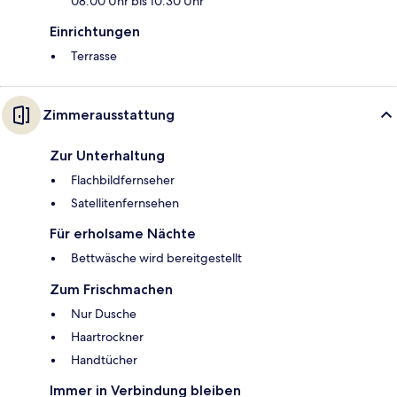
08:00 Uhr bis 10:30 Uhr
Einrichtungen
Terrasse
Zimmerausstattung
Zur Unterhaltung
Flachbildfernseher
Satellitenfernsehen
Für erholsame Nächte
Bettwäsche wird bereitgestellt
Zum Frischmachen
Nur Dusche
Haartrockner
Handtücher
Immer in Verbindung bleiben