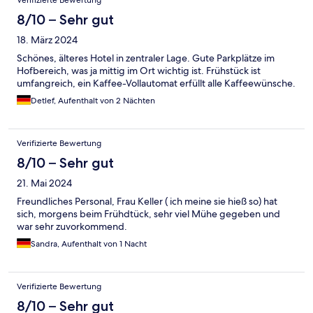
Verifizierte Bewertung
8/10 – Sehr gut
18. März 2024
Schönes, älteres Hotel in zentraler Lage. Gute Parkplätze im
Hofbereich, was ja mittig im Ort wichtig ist. Frühstück ist
umfangreich, ein Kaffee-Vollautomat erfüllt alle Kaffeewünsche.
Detlef, Aufenthalt von 2 Nächten
Verifizierte Bewertung
8/10 – Sehr gut
21. Mai 2024
Freundliches Personal, Frau Keller ( ich meine sie hieß so) hat
sich, morgens beim Frühdtück, sehr viel Mühe gegeben und
war sehr zuvorkommend.
Sandra, Aufenthalt von 1 Nacht
Verifizierte Bewertung
8/10 – Sehr gut