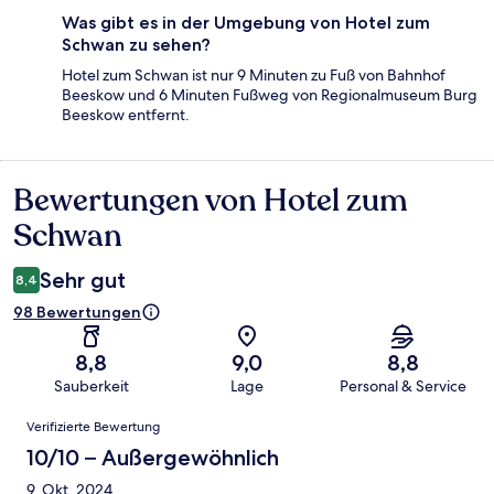
Was gibt es in der Umgebung von Hotel zum
Schwan zu sehen?
Hotel zum Schwan ist nur 9 Minuten zu Fuß von Bahnhof
Beeskow und 6 Minuten Fußweg von Regionalmuseum Burg
Beeskow entfernt.
Bewertungen von Hotel zum
Bewertungen
Schwan
Sehr gut
8,4
98 Bewertungen
8,8
9,0
8,8
Sauberkeit
Lage
Personal & Service
Bewertungen
Verifizierte Bewertung
10/10 – Außergewöhnlich
9. Okt. 2024