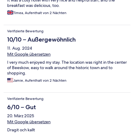
It was a cosy hotel with very nice and helpful staff, and the
breakfast was delicious, too.
Tímea, Aufenthalt von 2 Nächten
Verifizierte Bewertung
10/10 – Außergewöhnlich
11. Aug. 2024
Mit Google übersetzen
I very much enjoyed my stay. The location was right in the center
of Beeskow, easy to walk around the historic town and to
shopping.
Jamie, Aufenthalt von 2 Nächten
Verifizierte Bewertung
6/10 – Gut
20. März 2025
Mit Google übersetzen
Dragit och kallt