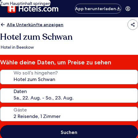
Zum Hauptinhalt springen
App herunterladen
Alle Unterkünfte anzeigen
Hotel zum Schwan
Hotel in Beeskow
Wähle deine Daten, um Preise zu sehen
Wo soll’s hingehen?
Daten
Gäste
Suchen