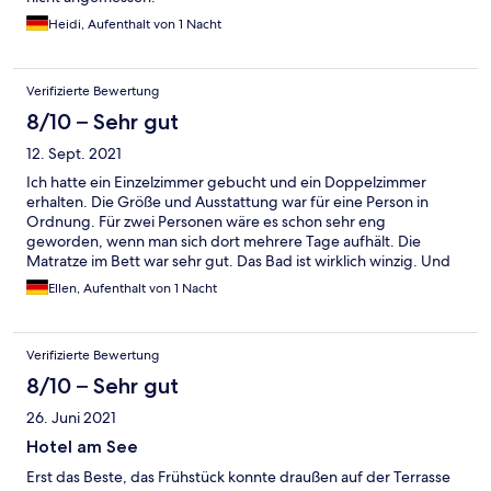
Heidi, Aufenthalt von 1 Nacht
Verifizierte Bewertung
8/10 – Sehr gut
12. Sept. 2021
Ich hatte ein Einzelzimmer gebucht und ein Doppelzimmer
erhalten. Die Größe und Ausstattung war für eine Person in
Ordnung. Für zwei Personen wäre es schon sehr eng
geworden, wenn man sich dort mehrere Tage aufhält. Die
Matratze im Bett war sehr gut. Das Bad ist wirklich winzig. Und
der Einstieg in die Dusche sehr schmal.
Ellen, Aufenthalt von 1 Nacht
Verifizierte Bewertung
8/10 – Sehr gut
26. Juni 2021
Hotel am See
Erst das Beste, das Frühstück konnte draußen auf der Terrasse