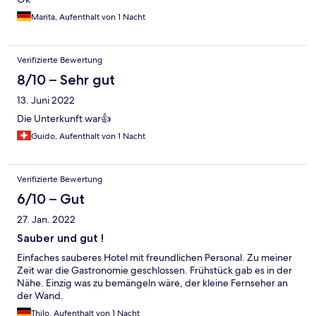
Marita, Aufenthalt von 1 Nacht
Verifizierte Bewertung
8/10 – Sehr gut
13. Juni 2022
Die Unterkunft war👍
Guido, Aufenthalt von 1 Nacht
Verifizierte Bewertung
6/10 – Gut
27. Jan. 2022
Sauber und gut !
Einfaches sauberes Hotel mit freundlichen Personal. Zu meiner
Zeit war die Gastronomie geschlossen. Frühstück gab es in der
Nähe. Einzig was zu bemängeln wäre, der kleine Fernseher an
der Wand.
Thilo, Aufenthalt von 1 Nacht