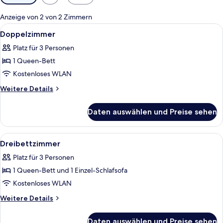
Filter
für
Anzeige von 2 von 2 Zimmern
Zimmer
Alle
Schreibtisch, schallisolierte Zimmer, 
3
Doppelzimmer
Fotos
Platz für 3 Personen
für
1 Queen-Bett
Doppelzimmer
anzeigen
Kostenloses WLAN
Weitere
Weitere Details
Details
für
Daten auswählen und Preise sehen
Doppelzimmer
Alle
Schreibtisch, schallisolierte Zimmer, 
3
Dreibettzimmer
Fotos
Platz für 3 Personen
für
1 Queen-Bett und 1 Einzel-Schlafsofa
Dreibettzimmer
anzeigen
Kostenloses WLAN
Weitere
Weitere Details
Details
für
Daten auswählen und Preise sehen