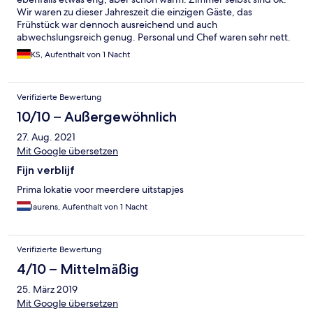
Wir waren zu dieser Jahreszeit die einzigen Gäste, das
Frühstück war dennoch ausreichend und auch
abwechslungsreich genug. Personal und Chef waren sehr nett.
WLAN ist in den Außenzimmern kaum nutzbar. Ich musste mit
KS, Aufenthalt von 1 Nacht
meinem Laptop ca. den halben Weg bis zur Rezeption gehen,
bevor ich wieder vernünftigen Empfang hatte. Da solllten im
langen Flur Repeater eingebaut werden.
Verifizierte Bewertung
10/10 – Außergewöhnlich
27. Aug. 2021
Mit Google übersetzen
Fijn verblijf
Prima lokatie voor meerdere uitstapjes
laurens, Aufenthalt von 1 Nacht
Verifizierte Bewertung
4/10 – Mittelmäßig
25. März 2019
Mit Google übersetzen