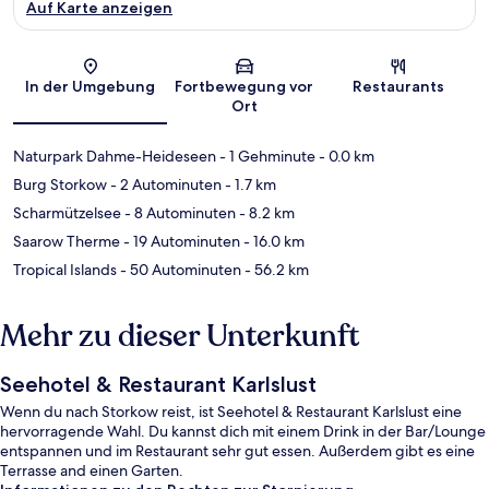
Auf Karte anzeigen
Karte
In der Umgebung
Fortbewegung vor
Restaurants
Ort
Naturpark Dahme-Heideseen
- 1 Gehminute
- 0.0 km
Burg Storkow
- 2 Autominuten
- 1.7 km
Scharmützelsee
- 8 Autominuten
- 8.2 km
Saarow Therme
- 19 Autominuten
- 16.0 km
Tropical Islands
- 50 Autominuten
- 56.2 km
Mehr zu dieser Unterkunft
Seehotel & Restaurant Karlslust
Wenn du nach Storkow reist, ist Seehotel & Restaurant Karlslust eine
hervorragende Wahl. Du kannst dich mit einem Drink in der Bar/Lounge
entspannen und im Restaurant sehr gut essen. Außerdem gibt es eine
Terrasse and einen Garten.