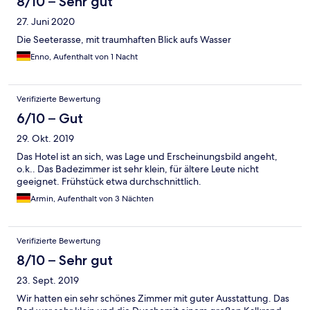
8/10 – Sehr gut
das Team. 😊
27. Juni 2020
Die Seeterasse, mit traumhaften Blick aufs Wasser
Enno, Aufenthalt von 1 Nacht
Verifizierte Bewertung
6/10 – Gut
29. Okt. 2019
Das Hotel ist an sich, was Lage und Erscheinungsbild angeht,
o.k.. Das Badezimmer ist sehr klein, für ältere Leute nicht
geeignet. Frühstück etwa durchschnittlich.
Armin, Aufenthalt von 3 Nächten
Verifizierte Bewertung
8/10 – Sehr gut
23. Sept. 2019
Wir hatten ein sehr schönes Zimmer mit guter Ausstattung. Das