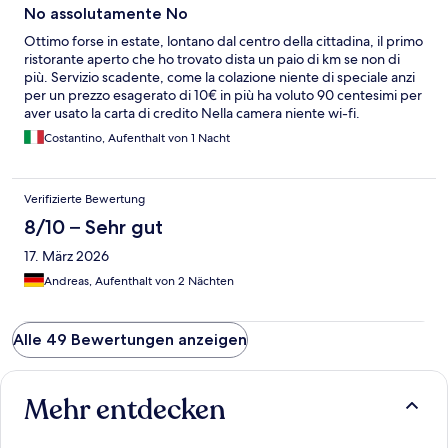
No assolutamente No
Ottimo forse in estate, lontano dal centro della cittadina, il primo
ristorante aperto che ho trovato dista un paio di km se non di
più. Servizio scadente, come la colazione niente di speciale anzi
per un prezzo esagerato di 10€ in più ha voluto 90 centesimi per
aver usato la carta di credito Nella camera niente wi-fi.
Costantino, Aufenthalt von 1 Nacht
Verifizierte Bewertung
8/10 – Sehr gut
17. März 2026
Andreas, Aufenthalt von 2 Nächten
Alle 49 Bewertungen anzeigen
Mehr entdecken