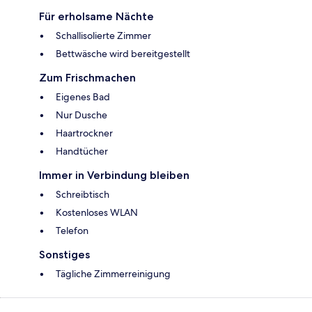
Für erholsame Nächte
Schallisolierte Zimmer
Bettwäsche wird bereitgestellt
Zum Frischmachen
Eigenes Bad
Nur Dusche
Haartrockner
Handtücher
Immer in Verbindung bleiben
Schreibtisch
Kostenloses WLAN
Telefon
Sonstiges
Tägliche Zimmerreinigung