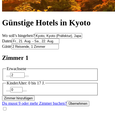
Günstige Hotels in Kyoto
Wo soll’s hingehen?
Daten
Gäste
Zimmer 1
Erwachsene
Kinder
Alter: 0 bis 17 J.
Zimmer hinzufügen
Du musst 9 oder mehr Zimmer buchen?
Übernehmen