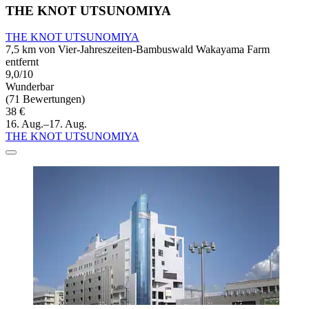
THE KNOT UTSUNOMIYA
THE KNOT UTSUNOMIYA
7,5 km von Vier-Jahreszeiten-Bambuswald Wakayama Farm
entfernt
9,0/10
Wunderbar
(71 Bewertungen)
38 €
16. Aug.–17. Aug.
THE KNOT UTSUNOMIYA