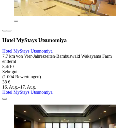
Hotel MyStays Utsunomiya
Hotel MyStays Utsunomiya
7,7 km von Vier-Jahreszeiten-Bambuswald Wakayama Farm
entfernt
8,4/10
Sehr gut
(1.004 Bewertungen)
38 €
16. Aug.–17. Aug.
Hotel MyStays Utsunomiya