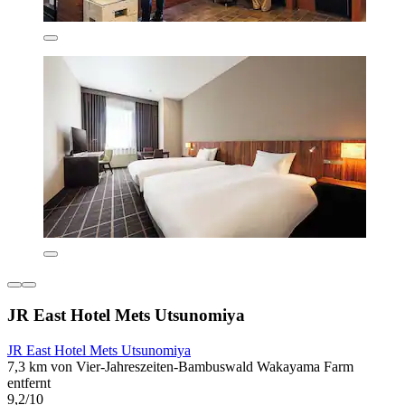
JR East Hotel Mets Utsunomiya
JR East Hotel Mets Utsunomiya
7,3 km von Vier-Jahreszeiten-Bambuswald Wakayama Farm
entfernt
9,2/10