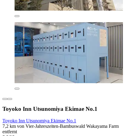
Toyoko Inn Utsunomiya Ekimae No.1
Toyoko Inn Utsunomiya Ekimae No.1
7,2 km von Vier-Jahreszeiten-Bambuswald Wakayama Farm
entfernt