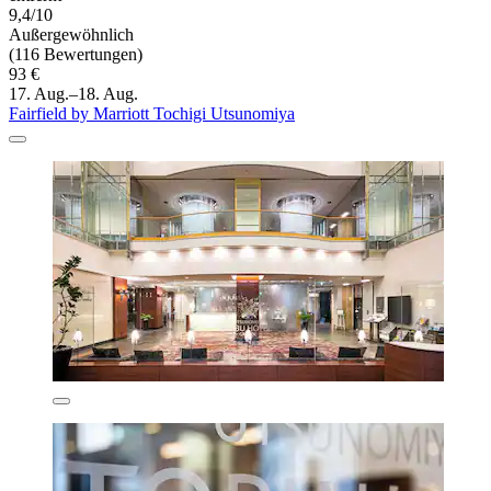
9,4/10
Außergewöhnlich
(116 Bewertungen)
93 €
17. Aug.–18. Aug.
Fairfield by Marriott Tochigi Utsunomiya