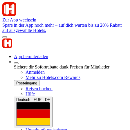
Zur App wechseln
Spare in der App noch mehr – auf dich warten bis zu 20% Rabatt
auf ausgewählte Hotels.
App herunterladen
Sichere dir Sofortrabatte dank Preisen für Mitglieder
Anmelden
Mehr zu Hotels.com Rewards
Posteingang
Reisen buchen
Hilfe
Deutsch · EUR · DE
Unterkunft registrieren