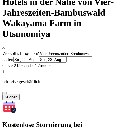
Hotels in der Nähe von Vier-
Jahreszeiten-Bambuswald
Wakayama Farm in
Utsunomiya
Wo soll’s hingehen?
Daten
Gäste
Ich reise geschäftlich
Suchen
Kostenlose Stornierung bei