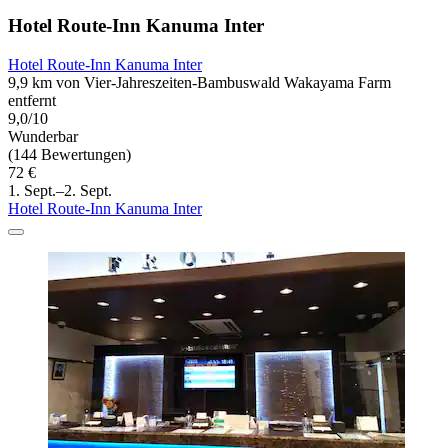
Hotel Route-Inn Kanuma Inter
Hotel Route-Inn Kanuma Inter
9,9 km von Vier-Jahreszeiten-Bambuswald Wakayama Farm
entfernt
9,0/10
Wunderbar
(144 Bewertungen)
72 €
1. Sept.–2. Sept.
Hotel Route-Inn Kanuma Inter