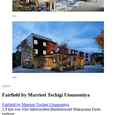
Fairfield by Marriott Tochigi Utsunomiya
Fairfield by Marriott Tochigi Utsunomiya
2,9 km von Vier-Jahreszeiten-Bambuswald Wakayama Farm
entfernt