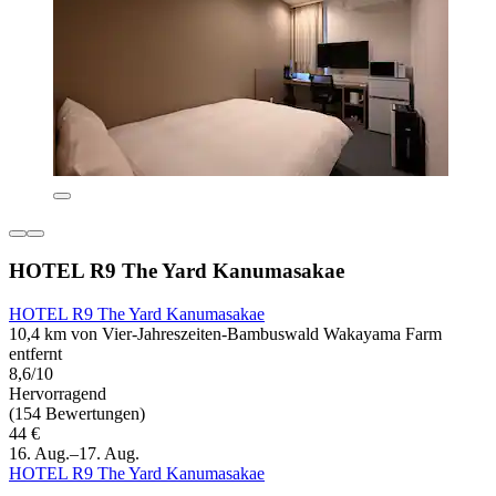
HOTEL R9 The Yard Kanumasakae
HOTEL R9 The Yard Kanumasakae
10,4 km von Vier-Jahreszeiten-Bambuswald Wakayama Farm
entfernt
8,6/10
Hervorragend
(154 Bewertungen)
44 €
16. Aug.–17. Aug.
HOTEL R9 The Yard Kanumasakae