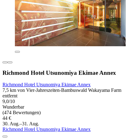
Richmond Hotel Utsunomiya Ekimae Annex
Richmond Hotel Utsunomiya Ekimae Annex
7,5 km von Vier-Jahreszeiten-Bambuswald Wakayama Farm
entfernt
9,0/10
Wunderbar
(474 Bewertungen)
44 €
30. Aug.–31. Aug.
Richmond Hotel Utsunomiya Ekimae Annex