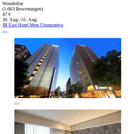
Wunderbar
(1.003 Bewertungen)
47 €
30. Aug.–31. Aug.
JR East Hotel Mets Utsunomiya