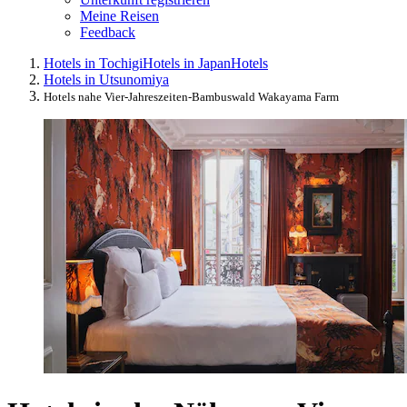
Meine Reisen
Feedback
Hotels in Tochigi
Hotels in Japan
Hotels
Hotels in Utsunomiya
Hotels nahe Vier-Jahreszeiten-Bambuswald Wakayama Farm