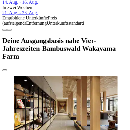
14. Aug. - 16. Aug.
In zwei Wochen
21. Aug. - 23. Aug.
Empfohlene Unterkünfte
Preis
(aufsteigend)
Entfernung
Unterkunftsstandard
Deine Ausgangsbasis nahe Vier-
Jahreszeiten-Bambuswald Wakayama
Farm