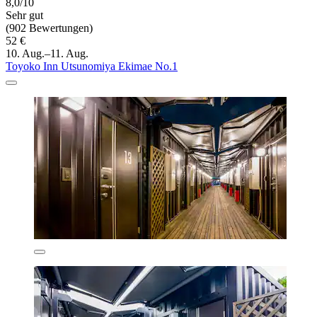
8,0/10
Sehr gut
(902 Bewertungen)
52 €
10. Aug.–11. Aug.
Toyoko Inn Utsunomiya Ekimae No.1