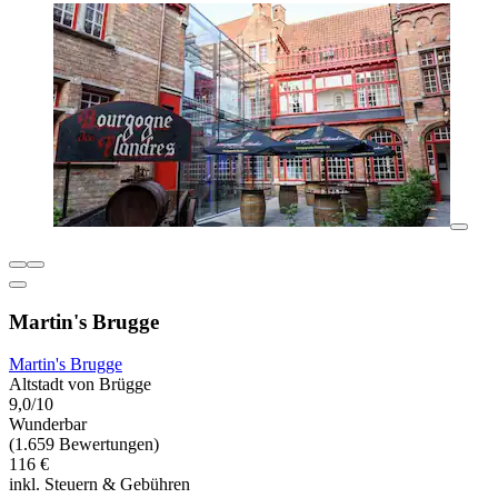
Martin's Brugge
Martin's Brugge
Altstadt von Brügge
9,0/10
Wunderbar
(1.659 Bewertungen)
116 €
inkl. Steuern & Gebühren