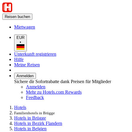
Reisen buchen
Mietwagen
EUR
•
Unterkunft registrieren
Hilfe
Meine Reisen
Anmelden
Sichere dir Sofortrabatte dank Preisen für Mitglieder
Anmelden
Mehr zu Hotels.com Rewards
Feedback
Hotels
Familienhotels in Brügge
Hotels in Brügge
Hotels in Bezirk Flandern
Hotels in Belgien