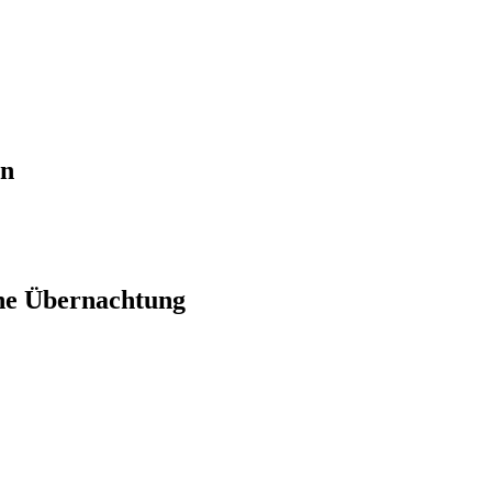
en
ne Übernachtung