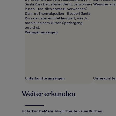
zusätzliche
Santa Rosa De Cabal entfernt, verwöhnen
Weniger anz
Bedingungen
lassen. Lust, dich etwas zu verwöhnen?
gelten.
Dann ist Thermalquellen - Badeort Santa
Rosa de Cabal empfehlenswert, was du
nach nur einem kurzen Spaziergang
erreichst.
Weniger anzeigen
Unterkünfte anzeigen
Unterkünfte
Weiter erkunden
Unterkünfte
Mehr Möglichkeiten zum Buchen