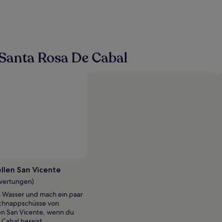
Santa Rosa De Cabal
llen San Vicente
ewertungen)
 Wasser und mach ein paar
schnappschüsse von
en San Vicente, wenn du
 Cabal bereist.