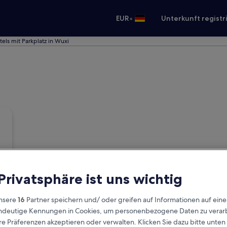
•
EUR
Unterkunft registr
tels mit Parkplatz in Wuxi
 Privatsphäre ist uns wichtig
nsere
16
Partner speichern und/ oder greifen auf Informationen auf ein
eindeutige Kennungen in Cookies, um personenbezogene Daten zu verarb
e Präferenzen akzeptieren oder verwalten. Klicken Sie dazu bitte unten