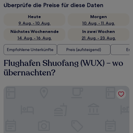
Überprüfe die Preise für diese Daten
Heute
Morgen
9. Aug. - 10. Aug.
10. Aug. - 11. Aug.
Nächstes Wochenende
In zwei Wochen
14. Aug. - 16. Aug.
21. Aug. - 23. Aug.
Empfohlene Unterkünfte
Preis (aufsteigend)
Ent
Flughafen Shuofang (WUX) – wo
übernachten?
Ascott New District Wuxi