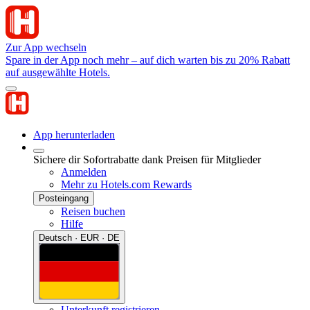
Zur App wechseln
Spare in der App noch mehr – auf dich warten bis zu 20% Rabatt
auf ausgewählte Hotels.
App herunterladen
Sichere dir Sofortrabatte dank Preisen für Mitglieder
Anmelden
Mehr zu Hotels.com Rewards
Posteingang
Reisen buchen
Hilfe
Deutsch · EUR · DE
Unterkunft registrieren