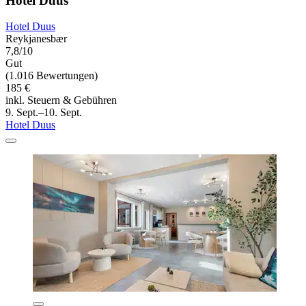
Hotel Duus
Hotel Duus
Reykjanesbær
7,8/10
Gut
(1.016 Bewertungen)
185 €
inkl. Steuern & Gebühren
9. Sept.–10. Sept.
Hotel Duus