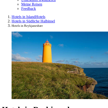
Meine Reisen
Feedback
Hotels in Island
Hotels
Hotels in Südliche Halbinsel
Hotels in Reykjanesbær