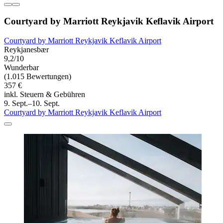
Courtyard by Marriott Reykjavik Keflavik Airport
Courtyard by Marriott Reykjavik Keflavik Airport
Reykjanesbær
9,2/10
Wunderbar
(1.015 Bewertungen)
357 €
inkl. Steuern & Gebühren
9. Sept.–10. Sept.
Courtyard by Marriott Reykjavik Keflavik Airport