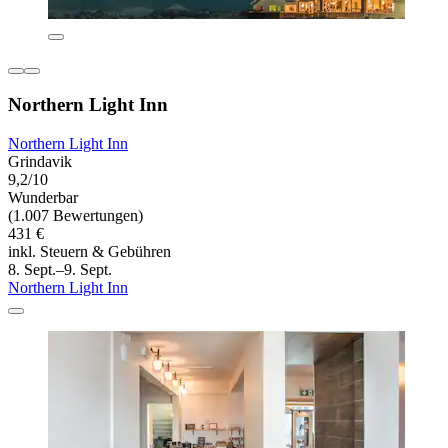
Northern Light Inn
Northern Light Inn
Grindavik
9,2/10
Wunderbar
(1.007 Bewertungen)
431 €
inkl. Steuern & Gebühren
8. Sept.–9. Sept.
Northern Light Inn