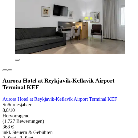
Aurora Hotel at Reykjavik-Keflavik Airport
Terminal KEF
Aurora Hotel at Reykjavik-Keflavik Airport Terminal KEF
Suðurnesjabær
8,8/10
Hervorragend
(1.727 Bewertungen)
368 €
inkl. Steuern & Gebühren
2. Sept.–3. Sept.