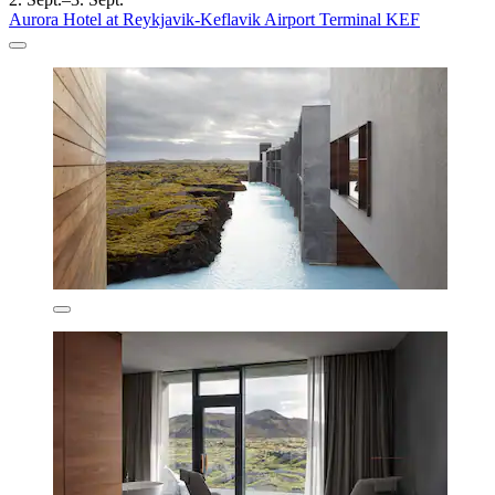
Aurora Hotel at Reykjavik-Keflavik Airport Terminal KEF