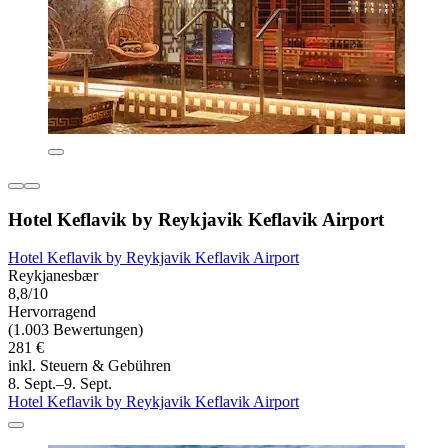
Hotel Keflavik by Reykjavik Keflavik Airport
Hotel Keflavik by Reykjavik Keflavik Airport
Reykjanesbær
8,8/10
Hervorragend
(1.003 Bewertungen)
281 €
inkl. Steuern & Gebühren
8. Sept.–9. Sept.
Hotel Keflavik by Reykjavik Keflavik Airport