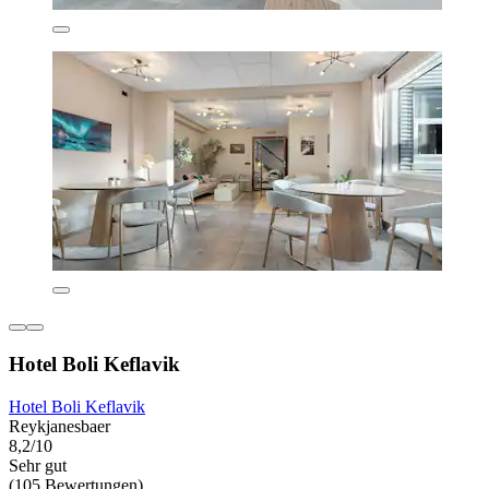
Hotel Boli Keflavik
Hotel Boli Keflavik
Reykjanesbaer
8,2/10
Sehr gut
(105 Bewertungen)