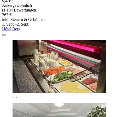
9,4/10
Außergewöhnlich
(1.184 Bewertungen)
263 €
inkl. Steuern & Gebühren
1. Sept.–2. Sept.
Hótel Berg