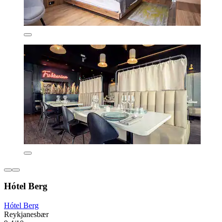
Hótel Berg
Hótel Berg
Reykjanesbær