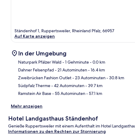
Ständenhof 1, Ruppertsweiler, Rheinland Pfalz, 66957
Auf Karte anzeigen
In der Umgebung
Naturpark Pfälzer Wald
- 1 Gehminute
- 0.0 km
Dahner Felsenpfad
- 21 Autominuten
- 16.4 km
Kar
Zweibrücken Fashion Outlet
- 23 Autominuten
- 30.8 km
Südpfalz Therme
- 42 Autominuten
- 39.7 km
Ramstein Air Base
- 55 Autominuten
- 57.1 km
Mehr anzeigen
Hotel Landgasthaus Ständenhof
Genieße Ruppertsweiler mit einem Aufenthalt im Hotel Landgastha
Informationen zu den Rechten zur Stornierung