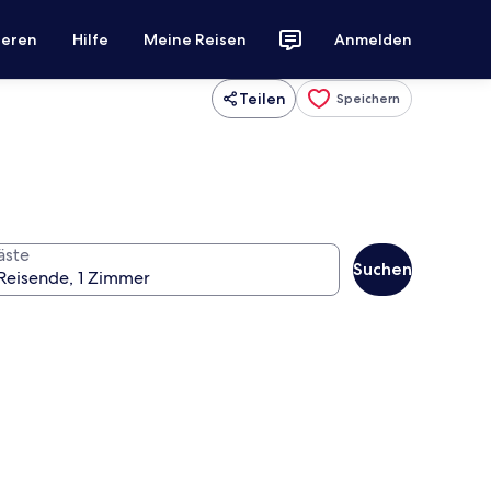
ieren
Hilfe
Meine Reisen
Anmelden
Teilen
Speichern
äste
Suchen