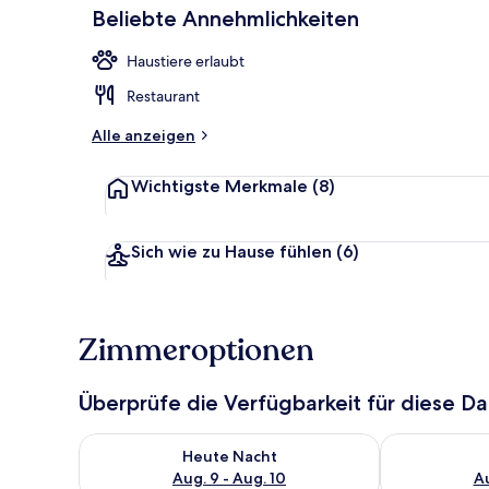
Beliebte Annehmlichkeiten
Haustiere erlaubt
Sitzecke in d
Restaurant
Alle anzeigen
Wichtigste Merkmale
(8)
Sich wie zu Hause fühlen
(6)
Zimmeroptionen
Überprüfe die Verfügbarkeit für diese D
Überprüfe die Verfügbarkeit für heute Nacht, Aug. 9
Überprüfe die
Heute Nacht
Aug. 9 - Aug. 10
Au