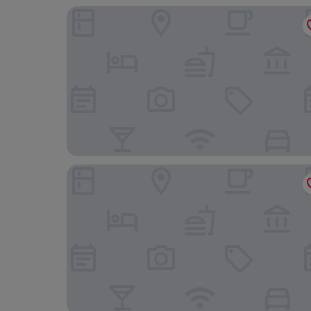
Hotel Picos de Europa
Dorma Coliseum