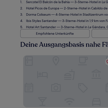
Sercotel El Balcón de la Bahía
— 3-Sterne-Hotel in La 
Hotel Picos de Europa
— 2-Sterne-Hotel in Cabildo de
Dorma Coliseum
— 4-Sterne-Hotel in Stadtzentrum vo
Ibis Styles Santander
— 3-Sterne-Hotel in 1,9 km von 
Hotel Art Santander
— 3-Sterne-Hotel in La Gándara, 
Empfohlene Unterkünfte
Deine Ausgangsbasis nahe F
Sercotel El Balcón de la Bahía