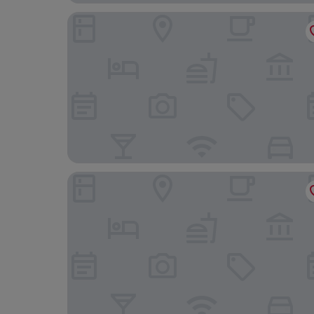
Ibis Styles Santander
Hotel Art Santander