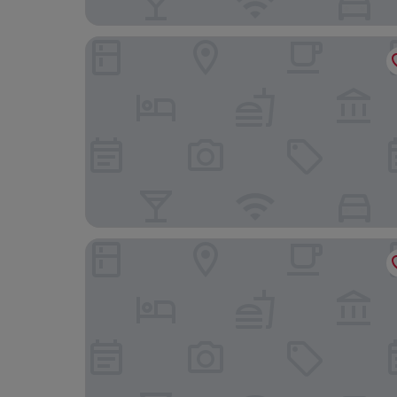
Estudios Aranzazu
Micampus Santander