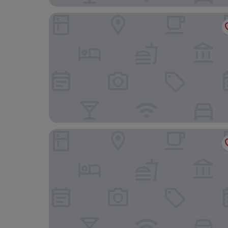
Gran Hotel Victoria
Hotel Vincci Puertochico