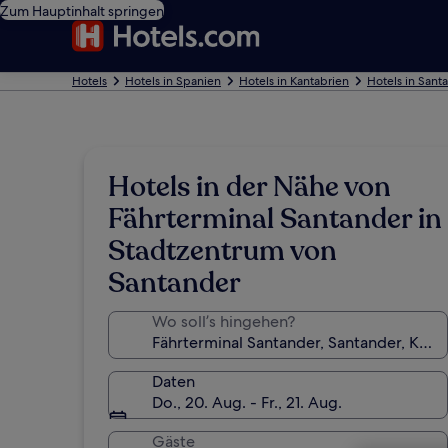
Zum Hauptinhalt springen
Hotels
Hotels in Spanien
Hotels in Kantabrien
Hotels in Sant
Hotels in der Nähe von
Fährterminal Santander in
Stadtzentrum von
Santander
Wo soll’s hingehen?
Daten
Do., 20. Aug. - Fr., 21. Aug.
Gäste