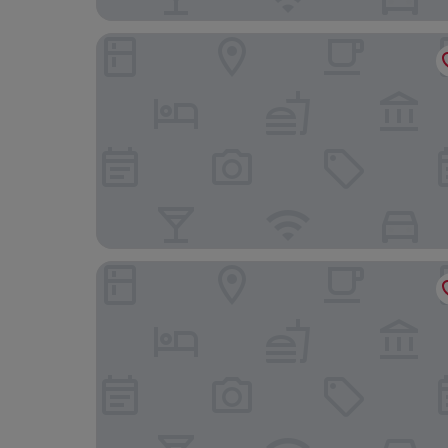
NH Ciudad de Santander
Hotel Faranda Alisas Santander, Ascend Hotel Co