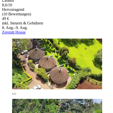
Limuru
8,6/10
Hervorragend
(10 Bewertungen)
49 €
inkl. Steuern & Gebühren
8. Aug.–9. Aug.
Zereniti House