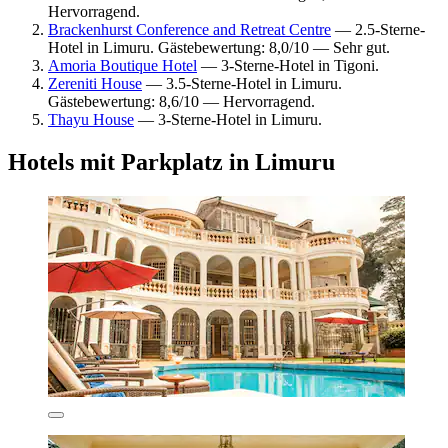
Hervorragend.
Brackenhurst Conference and Retreat Centre
— 2.5-Sterne-
Hotel in Limuru. Gästebewertung: 8,0/10 — Sehr gut.
Amoria Boutique Hotel
— 3-Sterne-Hotel in Tigoni.
Zereniti House
— 3.5-Sterne-Hotel in Limuru.
Gästebewertung: 8,6/10 — Hervorragend.
Thayu House
— 3-Sterne-Hotel in Limuru.
Hotels mit Parkplatz in Limuru