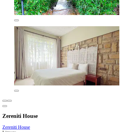
Zereniti House
Zereniti House