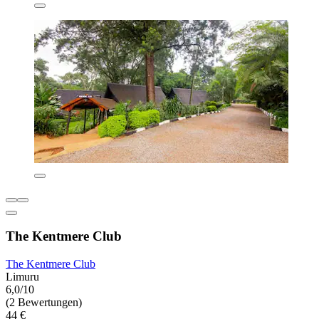
The Kentmere Club
The Kentmere Club
Limuru
6,0/10
(2 Bewertungen)
44 €