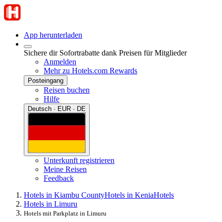
App herunterladen
Sichere dir Sofortrabatte dank Preisen für Mitglieder
Anmelden
Mehr zu Hotels.com Rewards
Posteingang
Reisen buchen
Hilfe
Deutsch · EUR · DE
Unterkunft registrieren
Meine Reisen
Feedback
Hotels in Kiambu County
Hotels in Kenia
Hotels
Hotels in Limuru
Hotels mit Parkplatz in Limuru