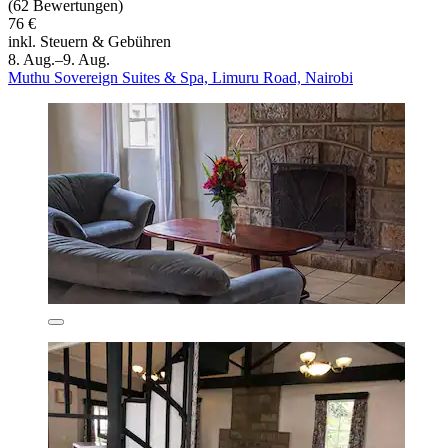
(62 Bewertungen)
76 €
inkl. Steuern & Gebühren
8. Aug.–9. Aug.
Muthu Sovereign Suites & Spa, Limuru Road, Nairobi