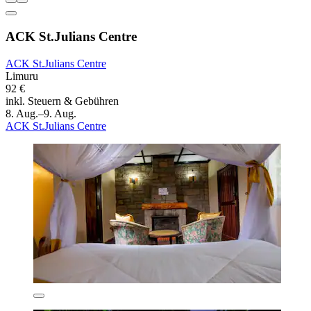
ACK St.Julians Centre
ACK St.Julians Centre
Limuru
92 €
inkl. Steuern & Gebühren
8. Aug.–9. Aug.
ACK St.Julians Centre