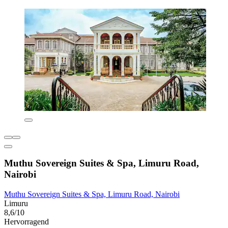
Muthu Sovereign Suites & Spa, Limuru Road,
Nairobi
Muthu Sovereign Suites & Spa, Limuru Road, Nairobi
Limuru
8,6/10
Hervorragend