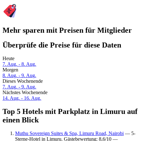
Mehr sparen mit Preisen für Mitglieder
Überprüfe die Preise für diese Daten
Heute
7. Aug. - 8. Aug.
Morgen
8. Aug. - 9. Aug.
Dieses Wochenende
7. Aug. - 9. Aug.
Nächstes Wochenende
14. Aug. - 16. Aug.
Top 5 Hotels mit Parkplatz in Limuru auf
einen Blick
Muthu Sovereign Suites & Spa, Limuru Road, Nairobi
— 5-
Sterne-Hotel in Limuru. Gästebewertung: 8,6/10 —