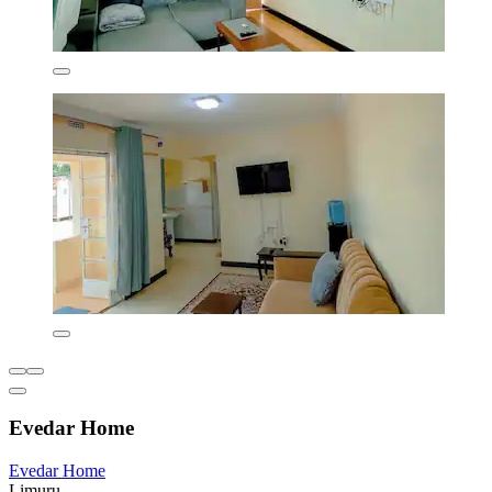
Evedar Home
Evedar Home
Limuru