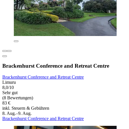
Brackenhurst Conference and Retreat Centre
Brackenhurst Conference and Retreat Centre
Limuru
8,0/10
Sehr gut
(8 Bewertungen)
83 €
inkl. Steuern & Gebühren
8. Aug.–9. Aug.
Brackenhurst Conference and Retreat Centre