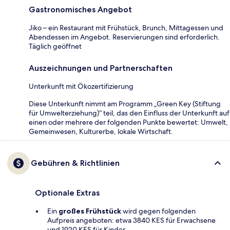
Gastronomisches Angebot
Jiko – ein Restaurant mit Frühstück, Brunch, Mittagessen und
Abendessen im Angebot. Reservierungen sind erforderlich.
Täglich geöffnet
Auszeichnungen und Partnerschaften
Unterkunft mit Ökozertifizierung
Diese Unterkunft nimmt am Programm „Green Key (Stiftung
für Umwelterziehung)“ teil, das den Einfluss der Unterkunft auf
einen oder mehrere der folgenden Punkte bewertet: Umwelt,
Gemeinwesen, Kulturerbe, lokale Wirtschaft.
Gebühren & Richtlinien
Optionale Extras
Ein
großes Frühstück
wird gegen folgenden
Aufpreis angeboten: etwa 3840 KES für Erwachsene
und 1920 KES für Kinder