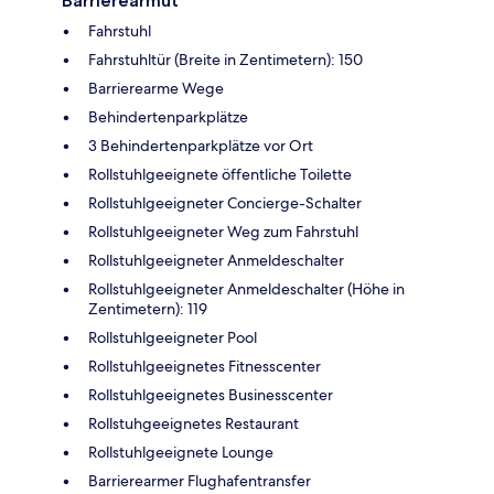
Barrierearmut
Fahrstuhl
Fahrstuhltür (Breite in Zentimetern): 150
Barrierearme Wege
Behindertenparkplätze
3 Behindertenparkplätze vor Ort
Rollstuhlgeeignete öffentliche Toilette
Rollstuhlgeeigneter Concierge-Schalter
Rollstuhlgeeigneter Weg zum Fahrstuhl
Rollstuhlgeeigneter Anmeldeschalter
Rollstuhlgeeigneter Anmeldeschalter (Höhe in
Zentimetern): 119
Rollstuhlgeeigneter Pool
Rollstuhlgeeignetes Fitnesscenter
Rollstuhlgeeignetes Businesscenter
Rollstuhgeeignetes Restaurant
Rollstuhlgeeignete Lounge
Barrierearmer Flughafentransfer