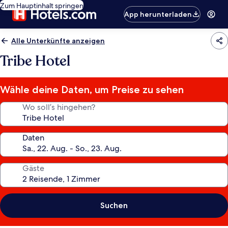
Zum Hauptinhalt springen
App herunterladen
Alle Unterkünfte anzeigen
Tribe Hotel
Wähle deine Daten, um Preise zu sehen
Wo soll’s hingehen?
Daten
Gäste
Suchen