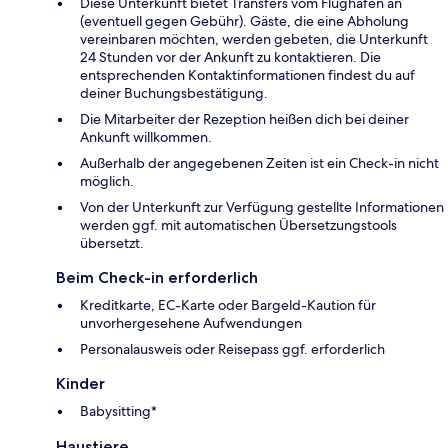
Diese Unterkunft bietet Transfers vom Flughafen an
(eventuell gegen Gebühr). Gäste, die eine Abholung
vereinbaren möchten, werden gebeten, die Unterkunft
24 Stunden vor der Ankunft zu kontaktieren. Die
entsprechenden Kontaktinformationen findest du auf
deiner Buchungsbestätigung.
Die Mitarbeiter der Rezeption heißen dich bei deiner
Ankunft willkommen.
Außerhalb der angegebenen Zeiten ist ein Check-in nicht
möglich.
Von der Unterkunft zur Verfügung gestellte Informationen
werden ggf. mit automatischen Übersetzungstools
übersetzt.
Beim Check-in erforderlich
Kreditkarte, EC-Karte oder Bargeld-Kaution für
unvorhergesehene Aufwendungen
Personalausweis oder Reisepass ggf. erforderlich
Kinder
Babysitting*
Haustiere