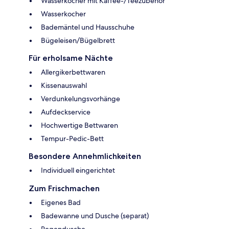
Wasserkocher mit Kaffee-/Teezubehör
Wasserkocher
Bademäntel und Hausschuhe
Bügeleisen/Bügelbrett
Für erholsame Nächte
Allergikerbettwaren
Kissenauswahl
Verdunkelungsvorhänge
Aufdeckservice
Hochwertige Bettwaren
Tempur-Pedic-Bett
Besondere Annehmlichkeiten
Individuell eingerichtet
Zum Frischmachen
Eigenes Bad
Badewanne und Dusche (separat)
Regendusche