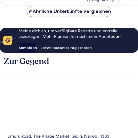
Bewert
148 €
Ähnliche Unterkünfte vergleichen
Melde dich an, um verfügbare Rabatte und Vorteile
anzuzeigen. Mehr Prämien für noch mehr Abenteuer!
Anmelden
Jetzt kostenlos registrieren
Zur Gegend
Limuru Road, The Village Market, Gigiri, Nairobi, 1333