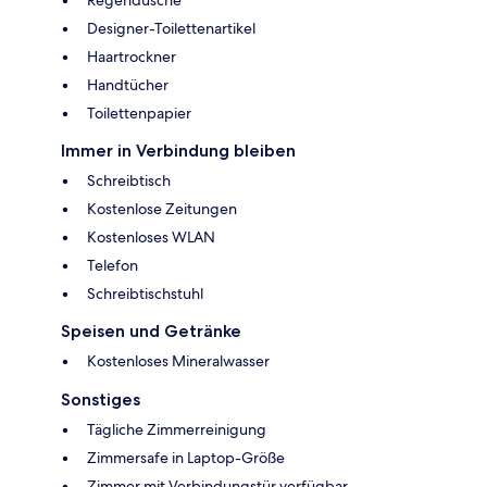
Designer-Toilettenartikel
Haartrockner
Handtücher
Toilettenpapier
Immer in Verbindung bleiben
Schreibtisch
Kostenlose Zeitungen
Kostenloses WLAN
Telefon
Schreibtischstuhl
Speisen und Getränke
Kostenloses Mineralwasser
Sonstiges
Tägliche Zimmerreinigung
Zimmersafe in Laptop-Größe
Zimmer mit Verbindungstür verfügbar