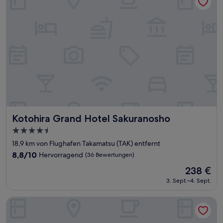
Kotohira Grand Hotel Sakuranosho
Kotohira Grand Hotel Sakuranosho
4.5-
Sterne-
18,9 km von Flughafen Takamatsu (TAK) entfernt
Unterkunft
8.8
8,8/10
Hervorragend
(36 Bewertungen)
von
Der
238 €
10,
Preis
Hervorragend,
3. Sept.–4. Sept.
beträgt
(36
238 €
Bewertungen)
ALPHABED INN Takamatsu ekimae