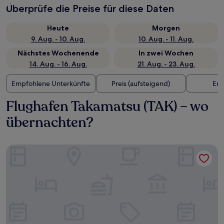
Überprüfe die Preise für diese Daten
Heute
Morgen
9. Aug. - 10. Aug.
10. Aug. - 11. Aug.
Nächstes Wochenende
In zwei Wochen
14. Aug. - 16. Aug.
21. Aug. - 23. Aug.
Empfohlene Unterkünfte
Preis (aufsteigend)
Ent
Flughafen Takamatsu (TAK) – wo
übernachten?
APA Hotel Takamatsu Airport