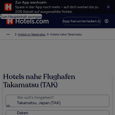
Zur App wechseln
Spare in der App noch mehr – auf dich warten bis zu
20% Rabatt auf ausgewählte Hotels.
Zum Hauptinhalt springen
App herunterladen
Hotels in Takamatsu
Hotels nahe Takamatsu
Hotels nahe Flughafen
Takamatsu (TAK)
Wo soll’s hingehen?
Takamatsu, Japan (TAK)
Daten