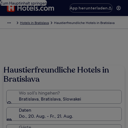
Zum Hauptinhalt springen
App herunterladen
Hotels in Bratislava
Haustierfreundliche Hotels in Bratislava
Haustierfreundliche Hotels in
Bratislava
Wo soll’s hingehen?
Bratislava, Bratislava, Slowakei
Daten
Do., 20. Aug. - Fr., 21. Aug.
Gäste