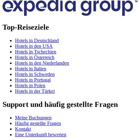
Top-Reiseziele
Hotels in Deutschland
Hotels in den USA
Hotels in Tschechien
Hotels in Österreich
Hotels in den Niederlanden
Hotels in Italien
Hotels in Schweden
Hotels in Portugal
Hotels in Polen
Hotels in der Türkei
Support und häufig gestellte Fragen
Meine Buchungen
Häufig gestellte Fragen
Kontakt
Eine Unterkunft bewerten