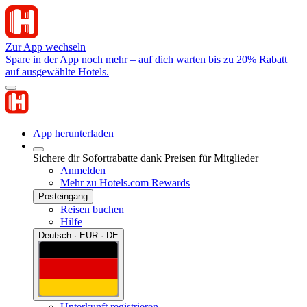
Zur App wechseln
Spare in der App noch mehr – auf dich warten bis zu 20% Rabatt
auf ausgewählte Hotels.
App herunterladen
Sichere dir Sofortrabatte dank Preisen für Mitglieder
Anmelden
Mehr zu Hotels.com Rewards
Posteingang
Reisen buchen
Hilfe
Deutsch · EUR · DE
Unterkunft registrieren