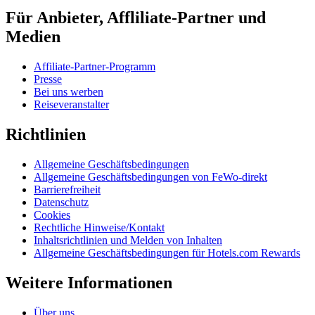
Für Anbieter, Affliliate-Partner und
Medien
Affiliate-Partner-Programm
Presse
Bei uns werben
Reiseveranstalter
Richtlinien
Allgemeine Geschäftsbedingungen
Allgemeine Geschäftsbedingungen von FeWo-direkt
Barrierefreiheit
Datenschutz
Cookies
Rechtliche Hinweise/Kontakt
Inhaltsrichtlinien und Melden von Inhalten
Allgemeine Geschäftsbedingungen für Hotels.com Rewards
Weitere Informationen
Über uns