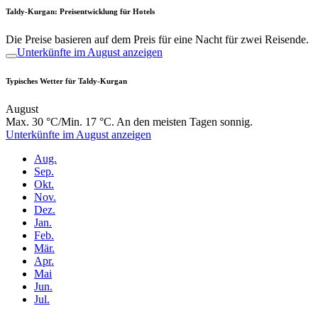
Taldy-Kurgan: Preisentwicklung für Hotels
Die Preise basieren auf dem Preis für eine Nacht für zwei Reisende.
Unterkünfte im August anzeigen
Typisches Wetter für Taldy-Kurgan
August
Max. 30 °C/Min. 17 °C. An den meisten Tagen sonnig.
Unterkünfte im August anzeigen
Aug.
Sep.
Okt.
Nov.
Dez.
Jan.
Feb.
Mär.
Apr.
Mai
Jun.
Jul.