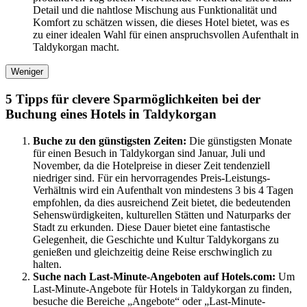
Detail und die nahtlose Mischung aus Funktionalität und
Komfort zu schätzen wissen, die dieses Hotel bietet, was es
zu einer idealen Wahl für einen anspruchsvollen Aufenthalt in
Taldykorgan macht.
Weniger
5 Tipps für clevere Sparmöglichkeiten bei der
Buchung eines Hotels in Taldykorgan
Buche zu den günstigsten Zeiten:
Die günstigsten Monate
für einen Besuch in Taldykorgan sind Januar, Juli und
November, da die Hotelpreise in dieser Zeit tendenziell
niedriger sind. Für ein hervorragendes Preis-Leistungs-
Verhältnis wird ein Aufenthalt von mindestens 3 bis 4 Tagen
empfohlen, da dies ausreichend Zeit bietet, die bedeutenden
Sehenswürdigkeiten, kulturellen Stätten und Naturparks der
Stadt zu erkunden. Diese Dauer bietet eine fantastische
Gelegenheit, die Geschichte und Kultur Taldykorgans zu
genießen und gleichzeitig deine Reise erschwinglich zu
halten.
Suche nach Last-Minute-Angeboten auf Hotels.com:
Um
Last-Minute-Angebote für Hotels in Taldykorgan zu finden,
besuche die Bereiche „Angebote“ oder „Last-Minute-