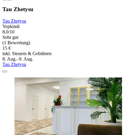
Tau Zhetysu
Tau Zhetysu
Yepkindi
8,0/10
Sehr gut
(1 Bewertung)
15 €
inkl. Steuern & Gebühren
8. Aug.–9. Aug.
Tau Zhetysu