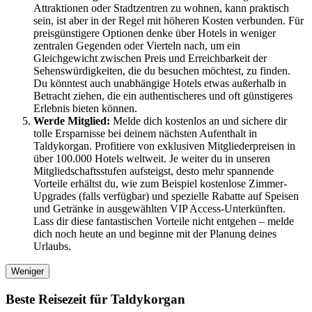
Attraktionen oder Stadtzentren zu wohnen, kann praktisch
sein, ist aber in der Regel mit höheren Kosten verbunden. Für
preisgünstigere Optionen denke über Hotels in weniger
zentralen Gegenden oder Vierteln nach, um ein
Gleichgewicht zwischen Preis und Erreichbarkeit der
Sehenswürdigkeiten, die du besuchen möchtest, zu finden.
Du könntest auch unabhängige Hotels etwas außerhalb in
Betracht ziehen, die ein authentischeres und oft günstigeres
Erlebnis bieten können.
Werde Mitglied:
Melde dich kostenlos an und sichere dir
tolle Ersparnisse bei deinem nächsten Aufenthalt in
Taldykorgan. Profitiere von exklusiven Mitgliederpreisen in
über 100.000 Hotels weltweit. Je weiter du in unseren
Mitgliedschaftsstufen aufsteigst, desto mehr spannende
Vorteile erhältst du, wie zum Beispiel kostenlose Zimmer-
Upgrades (falls verfügbar) und spezielle Rabatte auf Speisen
und Getränke in ausgewählten VIP Access-Unterkünften.
Lass dir diese fantastischen Vorteile nicht entgehen – melde
dich noch heute an und beginne mit der Planung deines
Urlaubs.
Weniger
Beste Reisezeit für Taldykorgan