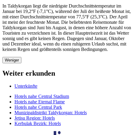
In Taldykorgan liegt die niedrigste Durchschnittstemperatur im
Januar bei 19,2°F (-7,1°C), während der Juli der heißeste Monat ist,
mit einer Durchschnittstemperatur von 77,5°F (25,3°C). Der April
ist meist der feuchteste Monat. Die beliebtesten Reisemonate für
Taldykorgan sind Juni bis August, in denen eine höhere Anzahl von
Touristen zu verzeichnen ist. In dieser Hauptreisezeit ist das Wetter
sonnig und es gibt keinen Regen. Dagegen sind Januar, Oktober
und Dezember ideal, wenn du einen ruhigeren Urlaub suchst, mit
keinem Regen und größtenteils sonnigen Bedingungen.
Weniger
Weiter erkunden
Unterkünfte
Hotels nahe Central Stadium
Hotels nahe Eternal Flame
Hotels nahe Central Park
Munizipaldistrikt Taldykorgan: Hotels
Jetisu Region: Hotels
Kerbulak Bezirk: Hotels