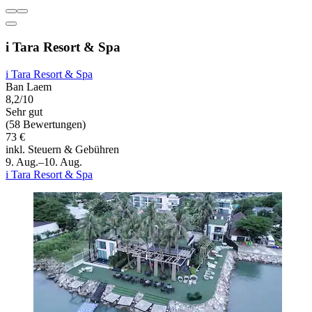
i Tara Resort & Spa
i Tara Resort & Spa
Ban Laem
8,2/10
Sehr gut
(58 Bewertungen)
73 €
inkl. Steuern & Gebühren
9. Aug.–10. Aug.
i Tara Resort & Spa