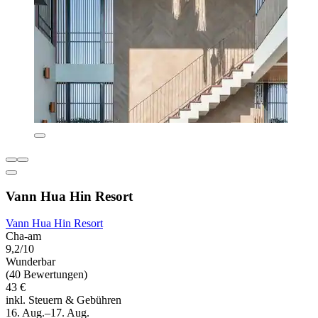
Vann Hua Hin Resort
Vann Hua Hin Resort
Cha-am
9,2/10
Wunderbar
(40 Bewertungen)
43 €
inkl. Steuern & Gebühren
16. Aug.–17. Aug.