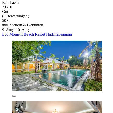
Ban Laem
7,6/10
Gut
(5 Bewertungen)
50 €
inkl. Steuern & Gebühren
9. Aug.–10. Aug.
Eco Moment Beach Resort Hadchaosamran