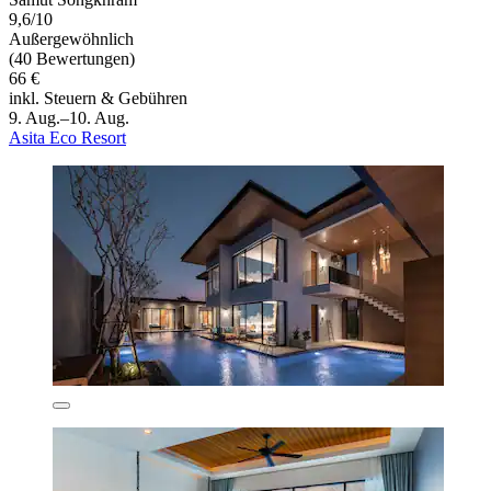
9,6/10
Außergewöhnlich
(40 Bewertungen)
66 €
inkl. Steuern & Gebühren
9. Aug.–10. Aug.
Asita Eco Resort