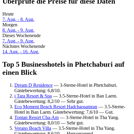
Überprüfe die Preise für diese Daten
Heute
7. Aug. - 8. Aug.
Morgen
8. Aug. - 9. Aug.
Dieses Wochenende
7. Aug. - 9. Aug.
Nächstes Wochenende
14. Aug. - 16. Aug.
Top 5 Businesshotels in Phetchaburi auf
einen Blick
Dream D Residence
— 3-Sterne-Hotel in Phetchaburi.
Gästebewertung: 6,8/10.
i Tara Resort & Spa
— 3.5-Sterne-Hotel in Ban Laem.
Gästebewertung: 8,2/10 — Sehr gut.
Eco Moment Beach Resort Hadchaosamran
— 3.5-Sterne-
Hotel in Ban Laem. Gästebewertung: 7,6/10 — Gut.
Tontan Resort Cha-Am
— 3-Sterne-Hotel in Tha Yang.
Gästebewertung: 8,0/10 — Sehr gut.
Verano Beach Villa
— 3.5-Sterne-Hotel in Tha Yang.
Gästebewertung: 8,6/10 — Hervorragend.