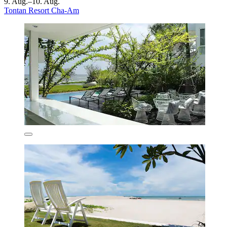
9. Aug.–10. Aug.
Tontan Resort Cha-Am