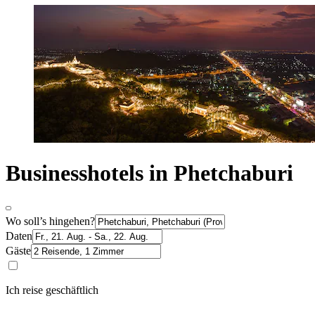
Businesshotels in Phetchaburi
Wo soll’s hingehen?
Daten
Gäste
Ich reise geschäftlich