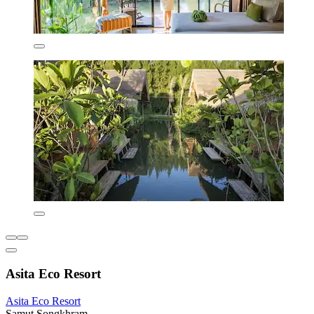
Asita Eco Resort
Asita Eco Resort
Samut Songkhram