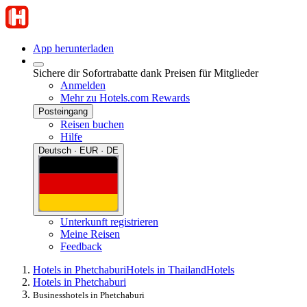
App herunterladen
Sichere dir Sofortrabatte dank Preisen für Mitglieder
Anmelden
Mehr zu Hotels.com Rewards
Posteingang
Reisen buchen
Hilfe
Deutsch · EUR · DE
Unterkunft registrieren
Meine Reisen
Feedback
Hotels in Phetchaburi
Hotels in Thailand
Hotels
Hotels in Phetchaburi
Businesshotels in Phetchaburi