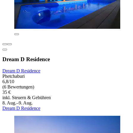
Dream D Residence
Dream D Residence
Phetchaburi
6,8/10
(6 Bewertungen)
35 €
inkl. Steuern & Gebühren
8. Aug.–9. Aug.
Dream D Residence