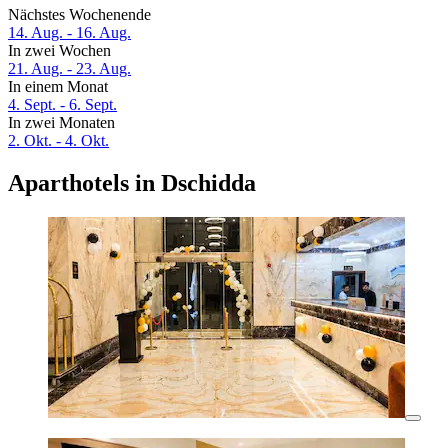
Nächstes Wochenende
14. Aug. - 16. Aug.
In zwei Wochen
21. Aug. - 23. Aug.
In einem Monat
4. Sept. - 6. Sept.
In zwei Monaten
2. Okt. - 4. Okt.
Aparthotels in Dschidda