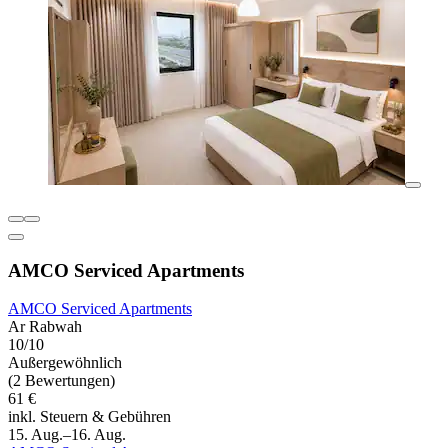
AMCO Serviced Apartments
AMCO Serviced Apartments
Ar Rabwah
10/10
Außergewöhnlich
(2 Bewertungen)
61 €
inkl. Steuern & Gebühren
15. Aug.–16. Aug.