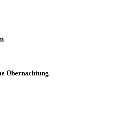
en
ne Übernachtung